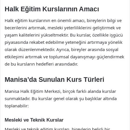
Halk Eğitim Kurslarının Amacı
Halk eğitim kurslarının en önemli amacı, bireylerin bilgi ve
becerilerini artırmak, mesleki yeterliliklerini geliştirmek ve
yaşam kalitelerini yükseltmektir. Bu kurslar, özellikle işgücü
piyasasında rekabet edebilme yeteneğini artırmaya yönelik
olarak düzenlenmektedir. Ayrıca, bireyler arasında sosyal
etkileşimi artırmak ve toplumsal dayanışmayı güçlendirmek
de bu kursların hedefleri arasındadır.
Manisa’da Sunulan Kurs Türleri
Manisa Halk Eğitim Merkezi, birçok farklı alanda kurslar
sunmaktadır. Bu kurslar genel olarak şu başlıklar altında
toplanabilir:
Mesleki ve Teknik Kurslar
Mesleki ve teknik eğitim kursları, bireylerin belirli bir