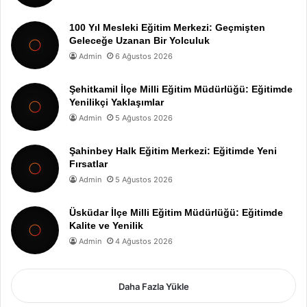
100 Yıl Mesleki Eğitim Merkezi: Geçmişten
Geleceğe Uzanan Bir Yolculuk
Admin
6 Ağustos 2026
Şehitkamil İlçe Milli Eğitim Müdürlüğü: Eğitimde
Yenilikçi Yaklaşımlar
Admin
5 Ağustos 2026
Şahinbey Halk Eğitim Merkezi: Eğitimde Yeni
Fırsatlar
Admin
5 Ağustos 2026
Üsküdar İlçe Milli Eğitim Müdürlüğü: Eğitimde
Kalite ve Yenilik
Admin
4 Ağustos 2026
Daha Fazla Yükle