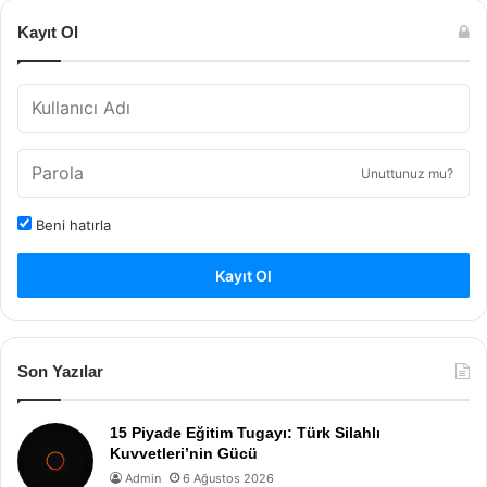
Kayıt Ol
Unuttunuz mu?
Beni hatırla
Kayıt Ol
Son Yazılar
15 Piyade Eğitim Tugayı: Türk Silahlı
Kuvvetleri’nin Gücü
Admin
6 Ağustos 2026