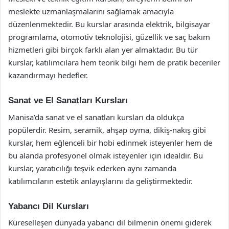
meslekte uzmanlaşmalarını sağlamak amacıyla
düzenlenmektedir. Bu kurslar arasında elektrik, bilgisayar
programlama, otomotiv teknolojisi, güzellik ve saç bakım
hizmetleri gibi birçok farklı alan yer almaktadır. Bu tür
kurslar, katılımcılara hem teorik bilgi hem de pratik beceriler
kazandırmayı hedefler.
Sanat ve El Sanatları Kursları
Manisa’da sanat ve el sanatları kursları da oldukça
popülerdir. Resim, seramik, ahşap oyma, dikiş-nakış gibi
kurslar, hem eğlenceli bir hobi edinmek isteyenler hem de
bu alanda profesyonel olmak isteyenler için idealdir. Bu
kurslar, yaratıcılığı teşvik ederken aynı zamanda
katılımcıların estetik anlayışlarını da geliştirmektedir.
Yabancı Dil Kursları
Küreselleşen dünyada yabancı dil bilmenin önemi giderek