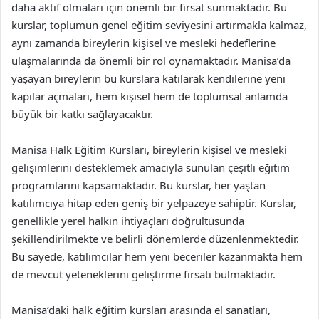
daha aktif olmaları için önemli bir fırsat sunmaktadır. Bu
kurslar, toplumun genel eğitim seviyesini artırmakla kalmaz,
aynı zamanda bireylerin kişisel ve mesleki hedeflerine
ulaşmalarında da önemli bir rol oynamaktadır. Manisa’da
yaşayan bireylerin bu kurslara katılarak kendilerine yeni
kapılar açmaları, hem kişisel hem de toplumsal anlamda
büyük bir katkı sağlayacaktır.
Manisa Halk Eğitim Kursları, bireylerin kişisel ve mesleki
gelişimlerini desteklemek amacıyla sunulan çeşitli eğitim
programlarını kapsamaktadır. Bu kurslar, her yaştan
katılımcıya hitap eden geniş bir yelpazeye sahiptir. Kurslar,
genellikle yerel halkın ihtiyaçları doğrultusunda
şekillendirilmekte ve belirli dönemlerde düzenlenmektedir.
Bu sayede, katılımcılar hem yeni beceriler kazanmakta hem
de mevcut yeteneklerini geliştirme fırsatı bulmaktadır.
Manisa’daki halk eğitim kursları arasında el sanatları,