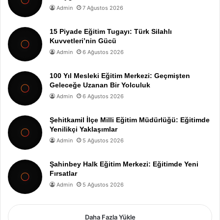
Admin
7 Ağustos 2026
15 Piyade Eğitim Tugayı: Türk Silahlı
Kuvvetleri’nin Gücü
Admin
6 Ağustos 2026
100 Yıl Mesleki Eğitim Merkezi: Geçmişten
Geleceğe Uzanan Bir Yolculuk
Admin
6 Ağustos 2026
Şehitkamil İlçe Milli Eğitim Müdürlüğü: Eğitimde
Yenilikçi Yaklaşımlar
Admin
5 Ağustos 2026
Şahinbey Halk Eğitim Merkezi: Eğitimde Yeni
Fırsatlar
Admin
5 Ağustos 2026
Daha Fazla Yükle