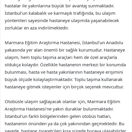
hastalar ile yakınlarına büyük bir avantaj sunmaktadır.
İstanbul’un kalabalık ve karmaşık trafığında, bu ulaşım
yöntemleri sayesinde hastaneye ulaşımda yaşanabilecek
zorluklar en aza indirilmektedir.
Marmara Eğitim Araştırma Hastanesi, İstanbul’un Anadolu
yakasında yer alan önemli bir sağlık kurumudur. Hastaneye
ulaşım, hem toplu taşıma araçları hem de özel araçlarla
oldukça kolaydır. Özellikle hastanenin merkezi bir konumda
bulunması, hasta ve hasta yakınlarının hastaneye erişimini
büyük ölçüde kolaylaştırmaktadır. Toplu taşıma kullanarak
hastaneye gitmek isteyenler için birçok seçenek mevcuttur.
Otobüsle ulaşım sağlayacak olanlar için, Marmara Eğitim
Araştırma Hastanesi’ne yakın duraklar bulunmaktadır.
İstanbul’un farklı bölgelerinden gelen otobüs hatları,
hastanenin önünden ya da çok yakınından geçmektedir. Bu
sayede, hastane ziyaretçileri kısa sürede buraya ulaşabilirler.