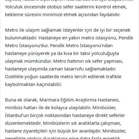
Yolculuk öncesinde otobüs sefer saatlerini kontrol etmek,
bekleme süresini minimize etmek açısından faydalıdır.
Metro ile ulaşım sağlamak isteyenler için de iyi bir seçenek
bulunmaktadır. Hastaneye en yakın metro istasyonu, Pendik
Metro İstasyonu’dur. Pendik Metro İstasyonu’ndan
hastaneye yürüyerek ya da kısa bir taksi yolculuğuyla
ulaşmak mümkündür. Metro hattının sık sefer yapması,
hastaneye ulaşımda zaman tasarrufu sağlamaktadır.
Özellikle yoğun saatlerde metro tercih edilerek trafikte
kaybolmaktan kaçınılabilir.
Buna ek olarak, Marmara Eğitim Araştırma Hastanesi,
minibüs hatları ile de kolayca ulaşılabilir. Minibüsler,
İstanbul’un birçok noktasından hastaneye direkt seferler
düzenlemektedir. Minibüslerin sık aralıklarla çalışması,
hastane ziyaretçileri için büyük bir avantajdır. Minibüsler,
genellikle otobüs duraklarına göre daha fazla esneklik