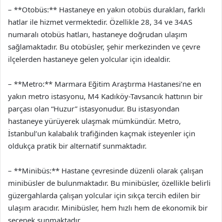
– **Otobüs:** Hastaneye en yakın otobüs durakları, farklı
hatlar ile hizmet vermektedir. Özellikle 28, 34 ve 34AS
numaralı otobüs hatları, hastaneye doğrudan ulaşım
sağlamaktadır. Bu otobüsler, şehir merkezinden ve çevre
ilçelerden hastaneye gelen yolcular için idealdir.
– **Metro:** Marmara Eğitim Araştırma Hastanesi’ne en
yakın metro istasyonu, M4 Kadıköy-Tavsancık hattının bir
parçası olan “Huzur” istasyonudur. Bu istasyondan
hastaneye yürüyerek ulaşmak mümkündür. Metro,
İstanbul’un kalabalık trafiğinden kaçmak isteyenler için
oldukça pratik bir alternatif sunmaktadır.
– **Minibüs:** Hastane çevresinde düzenli olarak çalışan
minibüsler de bulunmaktadır. Bu minibüsler, özellikle belirli
güzergahlarda çalışan yolcular için sıkça tercih edilen bir
ulaşım aracıdır. Minibüsler, hem hızlı hem de ekonomik bir
seçenek sunmaktadır.