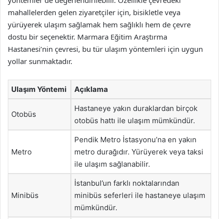
yöntemler de değerlendirilebilir. Özellikle çevredeki
mahallelerden gelen ziyaretçiler için, bisikletle veya
yürüyerek ulaşım sağlamak hem sağlıklı hem de çevre
dostu bir seçenektir. Marmara Eğitim Araştırma
Hastanesi’nin çevresi, bu tür ulaşım yöntemleri için uygun
yollar sunmaktadır.
Ulaşım Yöntemi
Açıklama
Hastaneye yakın duraklardan birçok
Otobüs
otobüs hattı ile ulaşım mümkündür.
Pendik Metro İstasyonu’na en yakın
Metro
metro durağıdır. Yürüyerek veya taksi
ile ulaşım sağlanabilir.
İstanbul’un farklı noktalarından
Minibüs
minibüs seferleri ile hastaneye ulaşım
mümkündür.