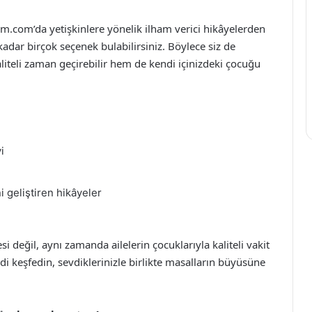
m.com’da yetişkinlere yönelik ilham verici hikâyelerden
kadar birçok seçenek bulabilirsiniz. Böylece siz de
liteli zaman geçirebilir hem de kendi içinizdeki çocuğu
i
i geliştiren hikâyeler
değil, aynı zamanda ailelerin çocuklarıyla kaliteli vakit
mdi keşfedin, sevdiklerinizle birlikte masalların büyüsüne