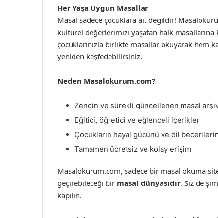
Her Yaşa Uygun Masallar
Masal sadece çocuklara ait değildir! Masalokuru
kültürel değerlerimizi yaşatan halk masallarına 
çocuklarınızla birlikte masallar okuyarak hem ka
yeniden keşfedebilirsiniz.
Neden Masalokurum.com?
Zengin ve sürekli güncellenen masal arşiv
Eğitici, öğretici ve eğlenceli içerikler
Çocukların hayal gücünü ve dil becerilerin
Tamamen ücretsiz ve kolay erişim
Masalokurum.com, sadece bir masal okuma sitesi 
geçirebileceği bir
masal dünyasıdır
. Siz de şi
kapılın.