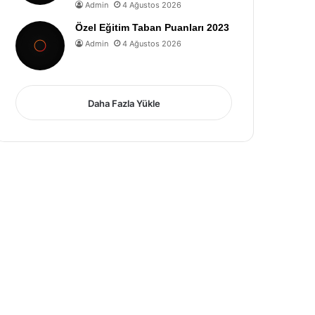
Admin
4 Ağustos 2026
Özel Eğitim Taban Puanları 2023
Admin
4 Ağustos 2026
Daha Fazla Yükle