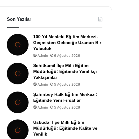
Son Yazılar
100 Yıl Mesleki Eğitim Merkezi:
Geçmişten Geleceğe Uzanan Bir
Yolculuk
Admin
6 Ağustos 2026
Şehitkamil İlçe Milli Eğitim
Müdürlüğü: Eğitimde Yenilikçi
Yaklaşımlar
Admin
5 Ağustos 2026
Şahinbey Halk Eğitim Merkezi:
Eğitimde Yeni Fırsatlar
Admin
5 Ağustos 2026
Üsküdar İlçe Milli Eğitim
Müdürlüğü: Eğitimde Kalite ve
Yenilik