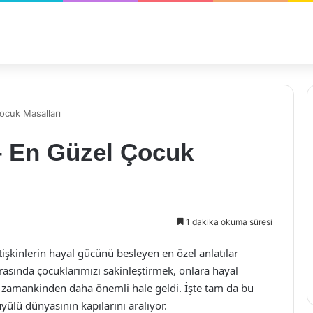
cuk Masalları
 En Güzel Çocuk
1 dakika okuma süresi
işkinlerin hayal gücünü besleyen en özel anlatılar
asında çocuklarımızı sakinleştirmek, onlara hayal
 zamankinden daha önemli hale geldi. İşte tam da bu
üyülü dünyasının kapılarını aralıyor.