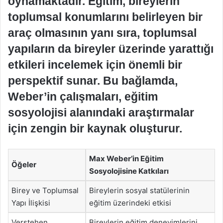
oynamaktadır. Eğitim, bireylerin
toplumsal konumlarını belirleyen bir
araç olmasının yanı sıra, toplumsal
yapıların da bireyler üzerinde yarattığı
etkileri incelemek için önemli bir
perspektif sunar. Bu bağlamda,
Weber’in çalışmaları, eğitim
sosyolojisi alanındaki araştırmalar
için zengin bir kaynak oluşturur.
Max Weber’in Eğitim
Öğeler
Sosyolojisine Katkıları
Birey ve Toplumsal
Bireylerin sosyal statülerinin
Yapı İlişkisi
eğitim üzerindeki etkisi
Verstehen
Bireylerin eğitim deneyimlerini