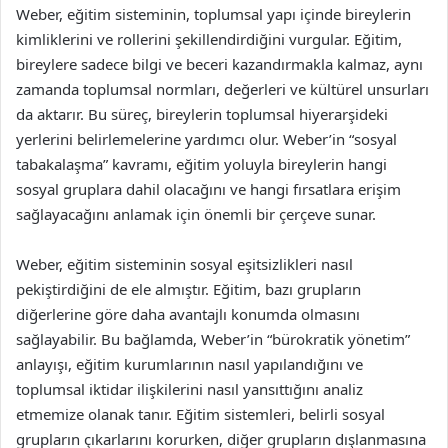
Weber, eğitim sisteminin, toplumsal yapı içinde bireylerin
kimliklerini ve rollerini şekillendirdiğini vurgular. Eğitim,
bireylere sadece bilgi ve beceri kazandırmakla kalmaz, aynı
zamanda toplumsal normları, değerleri ve kültürel unsurları
da aktarır. Bu süreç, bireylerin toplumsal hiyerarşideki
yerlerini belirlemelerine yardımcı olur. Weber’in “sosyal
tabakalaşma” kavramı, eğitim yoluyla bireylerin hangi
sosyal gruplara dahil olacağını ve hangi fırsatlara erişim
sağlayacağını anlamak için önemli bir çerçeve sunar.
Weber, eğitim sisteminin sosyal eşitsizlikleri nasıl
pekiştirdiğini de ele almıştır. Eğitim, bazı grupların
diğerlerine göre daha avantajlı konumda olmasını
sağlayabilir. Bu bağlamda, Weber’in “bürokratik yönetim”
anlayışı, eğitim kurumlarının nasıl yapılandığını ve
toplumsal iktidar ilişkilerini nasıl yansıttığını analiz
etmemize olanak tanır. Eğitim sistemleri, belirli sosyal
grupların çıkarlarını korurken, diğer grupların dışlanmasına