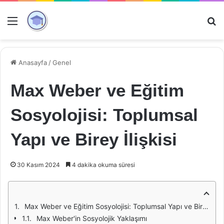
Menü
Ar
Anasayfa
/
Genel
Max Weber ve Eğitim
Sosyolojisi: Toplumsal
Yapı ve Birey İlişkisi
30 Kasım 2024
4 dakika okuma süresi
Max Weber ve Eğitim Sosyolojisi: Toplumsal Yapı ve Birey İlişkisi
Max Weber'in Sosyolojik Yaklaşımı