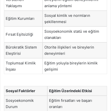
Yaklaşımı
anlama yöntemi
Sosyal kimlik ve normların
Eğitim Kurumları
şekillenmesi
Sosyoekonomik statü ve eğitim
Fırsat Eşitsizliği
olanakları
Bürokratik Sistem
Otorite ilişkileri ve bireylerin
Eleştirisi
deneyimleri
Toplumsal Kimlik
Eğitim yoluyla bireylerin kimlik
İnşası
gelişimi
Sosyal Faktörler
Eğitim Üzerindeki Etkisi
Sosyoekonomik
Eğitim fırsatları ve başarı
Durum
oranları