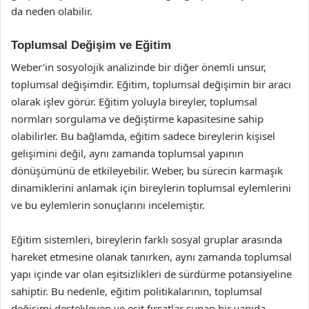
da neden olabilir.
Toplumsal Değişim ve Eğitim
Weber’in sosyolojik analizinde bir diğer önemli unsur,
toplumsal değişimdir. Eğitim, toplumsal değişimin bir aracı
olarak işlev görür. Eğitim yoluyla bireyler, toplumsal
normları sorgulama ve değiştirme kapasitesine sahip
olabilirler. Bu bağlamda, eğitim sadece bireylerin kişisel
gelişimini değil, aynı zamanda toplumsal yapının
dönüşümünü de etkileyebilir. Weber, bu sürecin karmaşık
dinamiklerini anlamak için bireylerin toplumsal eylemlerini
ve bu eylemlerin sonuçlarını incelemiştir.
Eğitim sistemleri, bireylerin farklı sosyal gruplar arasında
hareket etmesine olanak tanırken, aynı zamanda toplumsal
yapı içinde var olan eşitsizlikleri de sürdürme potansiyeline
sahiptir. Bu nedenle, eğitim politikalarının, toplumsal
değişimi destekleyen ve eşit fırsatlar sunan bir yapıda