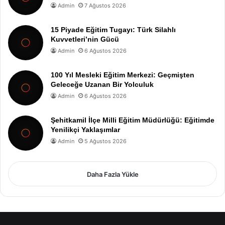
Admin
7 Ağustos 2026
15 Piyade Eğitim Tugayı: Türk Silahlı
Kuvvetleri’nin Gücü
Admin
6 Ağustos 2026
100 Yıl Mesleki Eğitim Merkezi: Geçmişten
Geleceğe Uzanan Bir Yolculuk
Admin
6 Ağustos 2026
Şehitkamil İlçe Milli Eğitim Müdürlüğü: Eğitimde
Yenilikçi Yaklaşımlar
Admin
5 Ağustos 2026
Daha Fazla Yükle