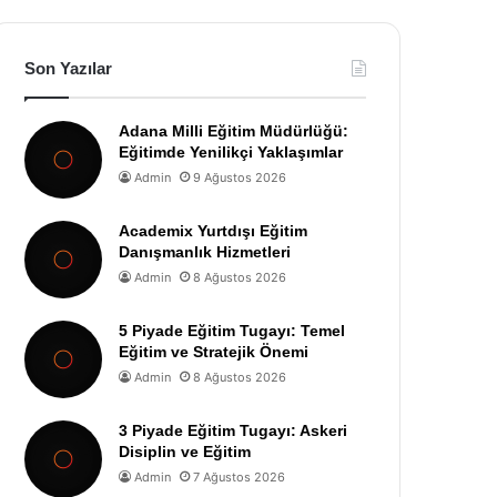
Son Yazılar
Adana Milli Eğitim Müdürlüğü:
Eğitimde Yenilikçi Yaklaşımlar
Admin
9 Ağustos 2026
Academix Yurtdışı Eğitim
Danışmanlık Hizmetleri
Admin
8 Ağustos 2026
5 Piyade Eğitim Tugayı: Temel
Eğitim ve Stratejik Önemi
Admin
8 Ağustos 2026
3 Piyade Eğitim Tugayı: Askeri
Disiplin ve Eğitim
Admin
7 Ağustos 2026