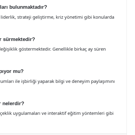
ları bulunmaktadır?
liderlik, strateji geliştirme, kriz yönetimi gibi konularda
r sürmektedir?
değişiklik göstermektedir. Genellikle birkaç ay süren
apıyor mu?
umları ile işbirliği yaparak bilgi ve deneyim paylaşımını
r nelerdir?
eklik uygulamaları ve interaktif eğitim yöntemleri gibi