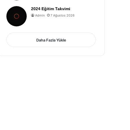
2024 Eğitim Takvimi
Admin
7 Ağustos 2026
Daha Fazla Yükle