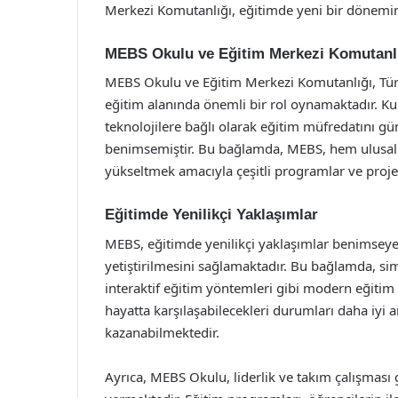
Merkezi Komutanlığı, eğitimde yeni bir dönemin 
MEBS Okulu ve Eğitim Merkezi Komutanlığ
MEBS Okulu ve Eğitim Merkezi Komutanlığı, Tür
eğitim alanında önemli bir rol oynamaktadır. Ku
teknolojilere bağlı olarak eğitim müfredatını g
benimsemiştir. Bu bağlamda, MEBS, hem ulusal 
yükseltmek amacıyla çeşitli programlar ve projele
Eğitimde Yenilikçi Yaklaşımlar
MEBS, eğitimde yenilikçi yaklaşımlar benimseyere
yetiştirilmesini sağlamaktadır. Bu bağlamda, sim
interaktif eğitim yöntemleri gibi modern eğitim 
hayatta karşılaşabilecekleri durumları daha iy
kazanabilmektedir.
Ayrıca, MEBS Okulu, liderlik ve takım çalışması g