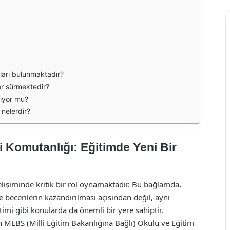
ları bulunmaktadır?
ar sürmektedir?
pıyor mu?
 nelerdir?
 Komutanlığı: Eğitimde Yeni Bir
lişiminde kritik bir rol oynamaktadır. Bu bağlamda,
e becerilerin kazandırılması açısından değil, aynı
etimi gibi konularda da önemli bir yere sahiptir.
 MEBS (Milli Eğitim Bakanlığına Bağlı) Okulu ve Eğitim