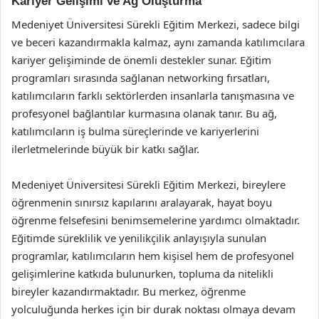
Kariyer Gelişimi ve Ağ Oluşturma
Medeniyet Üniversitesi Sürekli Eğitim Merkezi, sadece bilgi
ve beceri kazandırmakla kalmaz, aynı zamanda katılımcılara
kariyer gelişiminde de önemli destekler sunar. Eğitim
programları sırasında sağlanan networking fırsatları,
katılımcıların farklı sektörlerden insanlarla tanışmasına ve
profesyonel bağlantılar kurmasına olanak tanır. Bu ağ,
katılımcıların iş bulma süreçlerinde ve kariyerlerini
ilerletmelerinde büyük bir katkı sağlar.
Medeniyet Üniversitesi Sürekli Eğitim Merkezi, bireylere
öğrenmenin sınırsız kapılarını aralayarak, hayat boyu
öğrenme felsefesini benimsemelerine yardımcı olmaktadır.
Eğitimde süreklilik ve yenilikçilik anlayışıyla sunulan
programlar, katılımcıların hem kişisel hem de profesyonel
gelişimlerine katkıda bulunurken, topluma da nitelikli
bireyler kazandırmaktadır. Bu merkez, öğrenme
yolculuğunda herkes için bir durak noktası olmaya devam