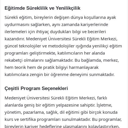
Eğitimde Süreklilik ve Yenilikçilik
Sürekli eğitim, bireylerin değişen dünya koşullarına ayak
uydurmasını sağlarken, aynı zamanda kariyerlerinde
ilerlemeleri için ihtiyaç duydukları bilgi ve becerileri
kazandırır. Medeniyet Üniversitesi Sürekli Eğitim Merkezi,
güncel teknolojiler ve metodolojiler ışığında yenilikçi eğitim
programları geliştirmekte, katılımcıların her alanda
rekabetçi olmalarını sağlamaktadır. Bu bağlamda, merkez,
hem teorik hem de pratik bilgiyi harmanlayarak
katılımcılara zengin bir öğrenme deneyimi sunmaktadır.
Çeşitli Program Seçenekleri
Medeniyet Üniversitesi Sürekli Eğitim Merkezi, farklı
alanlarda geniş bir eğitim yelpazesine sahiptir. İşletme,
yönetim, pazarlama, sağlık, dil eğitimi gibi birçok konuda
kurs ve sertifika programları sunulmaktadır. Bu programlar,
bireylerin kariyer hedeflerine ulaşmalarını kolaylaştırırken,