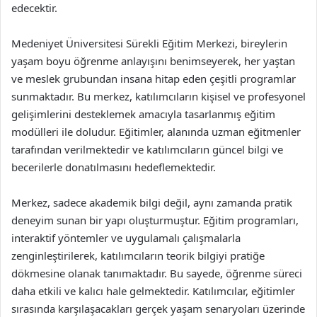
edecektir.
Medeniyet Üniversitesi Sürekli Eğitim Merkezi, bireylerin
yaşam boyu öğrenme anlayışını benimseyerek, her yaştan
ve meslek grubundan insana hitap eden çeşitli programlar
sunmaktadır. Bu merkez, katılımcıların kişisel ve profesyonel
gelişimlerini desteklemek amacıyla tasarlanmış eğitim
modülleri ile doludur. Eğitimler, alanında uzman eğitmenler
tarafından verilmektedir ve katılımcıların güncel bilgi ve
becerilerle donatılmasını hedeflemektedir.
Merkez, sadece akademik bilgi değil, aynı zamanda pratik
deneyim sunan bir yapı oluşturmuştur. Eğitim programları,
interaktif yöntemler ve uygulamalı çalışmalarla
zenginleştirilerek, katılımcıların teorik bilgiyi pratiğe
dökmesine olanak tanımaktadır. Bu sayede, öğrenme süreci
daha etkili ve kalıcı hale gelmektedir. Katılımcılar, eğitimler
sırasında karşılaşacakları gerçek yaşam senaryoları üzerinde