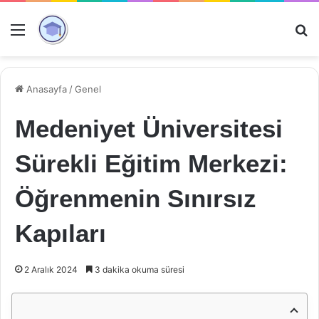
Menü
Ar
Anasayfa
/
Genel
Medeniyet Üniversitesi
Sürekli Eğitim Merkezi:
Öğrenmenin Sınırsız
Kapıları
2 Aralık 2024
3 dakika okuma süresi