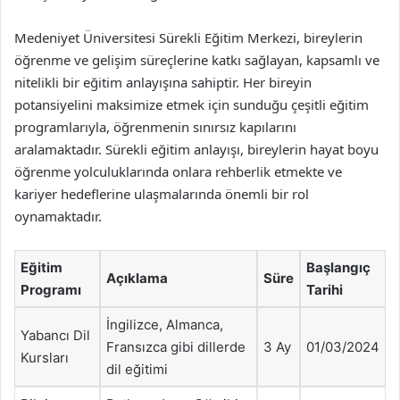
Medeniyet Üniversitesi Sürekli Eğitim Merkezi, bireylerin
öğrenme ve gelişim süreçlerine katkı sağlayan, kapsamlı ve
nitelikli bir eğitim anlayışına sahiptir. Her bireyin
potansiyelini maksimize etmek için sunduğu çeşitli eğitim
programlarıyla, öğrenmenin sınırsız kapılarını
aralamaktadır. Sürekli eğitim anlayışı, bireylerin hayat boyu
öğrenme yolculuklarında onlara rehberlik etmekte ve
kariyer hedeflerine ulaşmalarında önemli bir rol
oynamaktadır.
Eğitim
Başlangıç
Açıklama
Süre
Programı
Tarihi
İngilizce, Almanca,
Yabancı Dil
Fransızca gibi dillerde
3 Ay
01/03/2024
Kursları
dil eğitimi