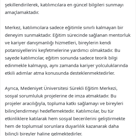
şekillendirilerek, katılımcılara en güncel bilgileri sunmayı
amaçlamaktadır.
Merkez, katılımcılara sadece eğitimle sınırlı kalmayan bir
deneyim sunmaktadır. Eğitim sürecinde sağlanan mentorluk
ve kariyer danışmanlığı hizmetleri, bireylerin kendi
potansiyellerini keşfetmelerine yardımcı olmaktadır. Bu
sayede katılımcılar, eğitim sonunda sadece teorik bilgi
edinmekle kalmayıp, aynı zamanda kariyer yolculuklarında
etkili adımlar atma konusunda desteklenmektedirler.
Ayrıca, Medeniyet Üniversitesi Sürekli Eğitim Merkezi,
sosyal sorumluluk projelerine de imza atmaktadır. Bu
projeler aracılığıyla, topluma katkı sağlamayı ve bireyleri
bilinçlendirmeyi hedeflemektedir. Katılımcılar, bu tür
etkinliklere katılarak hem sosyal becerilerini geliştirmekte
hem de toplumsal sorunlara duyarlılık kazanarak daha
bilinçli bireyler haline gelmektedirler.