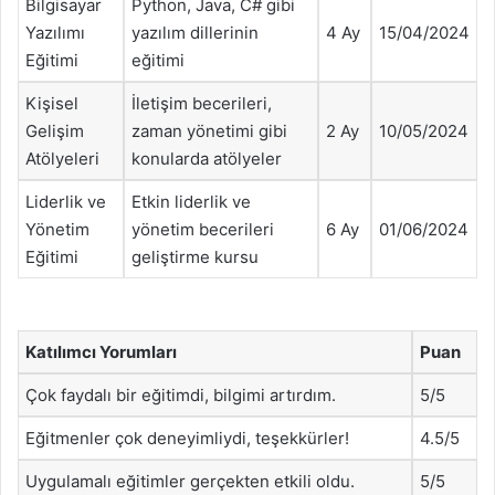
Bilgisayar
Python, Java, C# gibi
Yazılımı
yazılım dillerinin
4 Ay
15/04/2024
Eğitimi
eğitimi
Kişisel
İletişim becerileri,
Gelişim
zaman yönetimi gibi
2 Ay
10/05/2024
Atölyeleri
konularda atölyeler
Liderlik ve
Etkin liderlik ve
Yönetim
yönetim becerileri
6 Ay
01/06/2024
Eğitimi
geliştirme kursu
Katılımcı Yorumları
Puan
Çok faydalı bir eğitimdi, bilgimi artırdım.
5/5
Eğitmenler çok deneyimliydi, teşekkürler!
4.5/5
Uygulamalı eğitimler gerçekten etkili oldu.
5/5