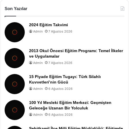
Son Yazılar
2024 Eğitim Takvimi
Admin
7 Ağustos 2026
2013 Okul Öncesi Eğitim Programı: Temel İlkeler
ve Uygulamalar
Admin
7 Ağustos 2026
15 Piyade Eğitim Tugayı: Türk Silahlı
Kuvvetleri’nin Gücü
Admin
6 Ağustos 2026
100 Yıl Mesleki Eğitim Merkezi: Geçmişten
Geleceğe Uzanan Bir Yolculuk
Admin
6 Ağustos 2026
Şehitkamil İlçe Milli Eğitim Müdürlüğü: Eğitimde