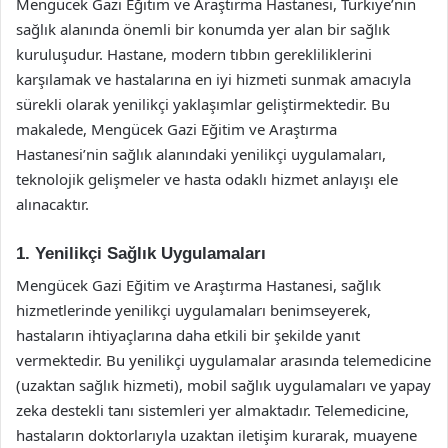
Mengücek Gazi Eğitim ve Araştırma Hastanesi, Türkiye’nin
sağlık alanında önemli bir konumda yer alan bir sağlık
kuruluşudur. Hastane, modern tıbbın gerekliliklerini
karşılamak ve hastalarına en iyi hizmeti sunmak amacıyla
sürekli olarak yenilikçi yaklaşımlar geliştirmektedir. Bu
makalede, Mengücek Gazi Eğitim ve Araştırma
Hastanesi’nin sağlık alanındaki yenilikçi uygulamaları,
teknolojik gelişmeler ve hasta odaklı hizmet anlayışı ele
alınacaktır.
1. Yenilikçi Sağlık Uygulamaları
Mengücek Gazi Eğitim ve Araştırma Hastanesi, sağlık
hizmetlerinde yenilikçi uygulamaları benimseyerek,
hastaların ihtiyaçlarına daha etkili bir şekilde yanıt
vermektedir. Bu yenilikçi uygulamalar arasında telemedicine
(uzaktan sağlık hizmeti), mobil sağlık uygulamaları ve yapay
zeka destekli tanı sistemleri yer almaktadır. Telemedicine,
hastaların doktorlarıyla uzaktan iletişim kurarak, muayene