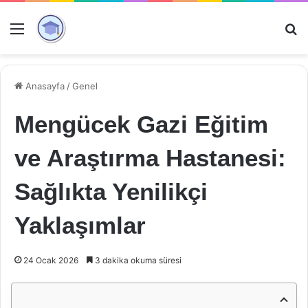
Menü
Ar
Anasayfa
/
Genel
Mengücek Gazi Eğitim
ve Araştırma Hastanesi:
Sağlıkta Yenilikçi
Yaklaşımlar
24 Ocak 2026
3 dakika okuma süresi