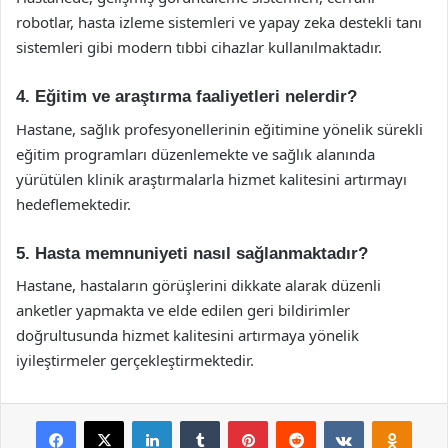
robotlar, hasta izleme sistemleri ve yapay zeka destekli tanı
sistemleri gibi modern tıbbi cihazlar kullanılmaktadır.
4. Eğitim ve araştırma faaliyetleri nelerdir?
Hastane, sağlık profesyonellerinin eğitimine yönelik sürekli
eğitim programları düzenlemekte ve sağlık alanında
yürütülen klinik araştırmalarla hizmet kalitesini artırmayı
hedeflemektedir.
5. Hasta memnuniyeti nasıl sağlanmaktadır?
Hastane, hastaların görüşlerini dikkate alarak düzenli
anketler yapmakta ve elde edilen geri bildirimler
doğrultusunda hizmet kalitesini artırmaya yönelik
iyileştirmeler gerçekleştirmektedir.
Facebook
X
LinkedIn
Tumblr
Pinterest
Reddit
VKontakte
Odnok