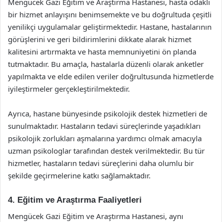
Mengücek Gazi Eğitim ve Araştırma Hastanesi, hasta odaklı
bir hizmet anlayışını benimsemekte ve bu doğrultuda çeşitli
yenilikçi uygulamalar geliştirmektedir. Hastane, hastalarının
görüşlerini ve geri bildirimlerini dikkate alarak hizmet
kalitesini artırmakta ve hasta memnuniyetini ön planda
tutmaktadır. Bu amaçla, hastalarla düzenli olarak anketler
yapılmakta ve elde edilen veriler doğrultusunda hizmetlerde
iyileştirmeler gerçekleştirilmektedir.
Ayrıca, hastane bünyesinde psikolojik destek hizmetleri de
sunulmaktadır. Hastaların tedavi süreçlerinde yaşadıkları
psikolojik zorlukları aşmalarına yardımcı olmak amacıyla
uzman psikologlar tarafından destek verilmektedir. Bu tür
hizmetler, hastaların tedavi süreçlerini daha olumlu bir
şekilde geçirmelerine katkı sağlamaktadır.
4. Eğitim ve Araştırma Faaliyetleri
Mengücek Gazi Eğitim ve Araştırma Hastanesi, aynı