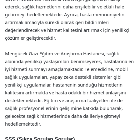
ederek, sağlık hizmetlerini daha erişilebilir ve etkili hale
getirmeyi hedeflemektedir. Ayrıca, hasta memnuniyetini
artırmak amacıyla sürekli olarak geri bildirimleri
değerlendirecek ve hizmet kalitesini artırmak için yenilikçi
çözümler geliştirecektir.
Mengücek Gazi Eğitim ve Araştırma Hastanesi, sağlık
alanında yenilikçi yaklaşımları benimseyerek, hastalarına en
iyi hizmeti sunmayı amaçlamaktadır. Telemedicine, mobil
sağlık uygulamaları, yapay zeka destekli sistemler gibi
yenilikçi uygulamalar, hastanenin sunduğu hizmetlerin
kalitesini artırmakta ve hasta odaklı bir hizmet anlayışını
desteklemektedir. Eğitim ve araştırma faaliyetleri ile de
sağlık profesyonellerinin gelişimine katkıda bulunarak,
gelecekte sağlık hizmetlerinde daha da ileriye gitmeyi
hedeflemektedir.
SSS (Sıkça Sorulan Sorular)