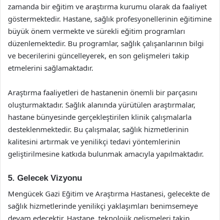
zamanda bir eğitim ve araştırma kurumu olarak da faaliyet
göstermektedir. Hastane, sağlık profesyonellerinin eğitimine
büyük önem vermekte ve sürekli eğitim programları
düzenlemektedir. Bu programlar, sağlık çalışanlarının bilgi
ve becerilerini güncelleyerek, en son gelişmeleri takip
etmelerini sağlamaktadır.
Araştırma faaliyetleri de hastanenin önemli bir parçasını
oluşturmaktadır. Sağlık alanında yürütülen araştırmalar,
hastane bünyesinde gerçekleştirilen klinik çalışmalarla
desteklenmektedir. Bu çalışmalar, sağlık hizmetlerinin
kalitesini artırmak ve yenilikçi tedavi yöntemlerinin
geliştirilmesine katkıda bulunmak amacıyla yapılmaktadır.
5. Gelecek Vizyonu
Mengücek Gazi Eğitim ve Araştırma Hastanesi, gelecekte de
sağlık hizmetlerinde yenilikçi yaklaşımları benimsemeye
devam edecektir. Hastane, teknolojik gelişmeleri takip