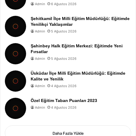
Admin
6 Ağustos 2026
Şehitkamil İlçe Milli Eğitim Müdürlüğü: Eğitimde
Yenilikçi Yaklaşımlar
Admin
5 Ağustos 2026
Şahinbey Halk Eğitim Merkezi: Eğitimde Yeni
Fırsatlar
Admin
5 Ağustos 2026
Üsküdar İlçe Milli Eğitim Müdürlüğü: Eğitimde
Kalite ve Yenilik
Admin
4 Ağustos 2026
Özel Eğitim Taban Puanları 2023
Admin
4 Ağustos 2026
Daha Fazla Yükle