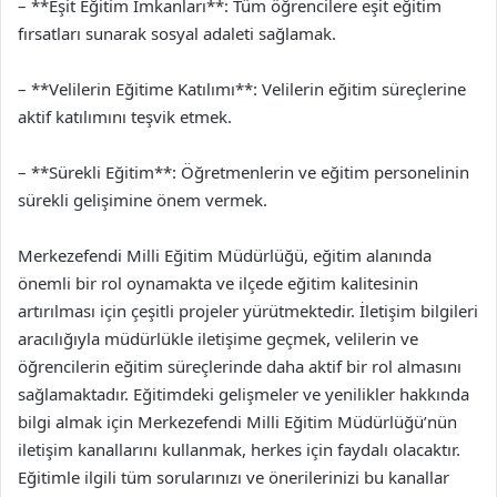
– **Eşit Eğitim İmkanları**: Tüm öğrencilere eşit eğitim
fırsatları sunarak sosyal adaleti sağlamak.
– **Velilerin Eğitime Katılımı**: Velilerin eğitim süreçlerine
aktif katılımını teşvik etmek.
– **Sürekli Eğitim**: Öğretmenlerin ve eğitim personelinin
sürekli gelişimine önem vermek.
Merkezefendi Milli Eğitim Müdürlüğü, eğitim alanında
önemli bir rol oynamakta ve ilçede eğitim kalitesinin
artırılması için çeşitli projeler yürütmektedir. İletişim bilgileri
aracılığıyla müdürlükle iletişime geçmek, velilerin ve
öğrencilerin eğitim süreçlerinde daha aktif bir rol almasını
sağlamaktadır. Eğitimdeki gelişmeler ve yenilikler hakkında
bilgi almak için Merkezefendi Milli Eğitim Müdürlüğü’nün
iletişim kanallarını kullanmak, herkes için faydalı olacaktır.
Eğitimle ilgili tüm sorularınızı ve önerilerinizi bu kanallar