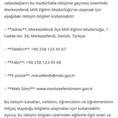
vatandaşların bu müdürlükle iletişime geçmesi önemlidir.
Merkezefendi Milli Eğitim Müdürlüğü’ne ulaşmak için
aşağıdaki iletişim bilgileri kullanılabilir:
– **Adres**: Merkezefendi İlçe Milli Eğitim Müdürlüğü, 1.
Cadde No: 34, Merkezefendi, Denizli, Türkiye
– **Telefon**: +90 258 123 45 67
– **Faks**: +90 258 123 45 68
– **E-posta**:
merzefendi@meb.gov.tr
– **Web Sitesi**: www.merkezefendimem.gov.tr
Bu iletişim kanalları, velilerin, öğrencilerin ve öğretmenlerin
ihtiyaç duyduğu bilgilere ulaşmaları için kullanılabilir.
Ayrıca, bu iletişim bilgileri üzerinden eğitimle ilgili öneri ve