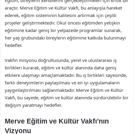
Eğitim, bireylerin kendilerini gerçekleştirmeleri için kritik bir
araçtır. Merve Eğitim ve Kültür Vakfı, bu anlayışla hareket
ederek, eğitim sisteminin kalitesini artırmak için çeşitli
projeler geliştirmektedir. Okul öncesi eğitimden yetişkin
eğitimine kadar geniş bir yelpazede programlar sunarak,
her yaş grubundaki bireylerin eğitimine katkıda bulunmayı
hedefler.
Vakfın misyonu doğrultusunda, yerel ve uluslararası iş
birlikleri kurarak, eğitim ve kültür alanında daha geniş
etkilere ulaşmayı amaçlamaktadır. Bu iş birlikleri sayesinde,
farklı deneyimlerin paylaşılması ve en iyi uygulamaların
yaygınlaştırılması sağlanmaktadır. Merve Eğitim ve Kültür
Vakfı, bu sayede, eğitim ve kültür alanında sürdürülebilir bir
değişim yaratmayı hedefler.
Merve Eğitim ve Kültür Vakfı’nın
Vizyonu