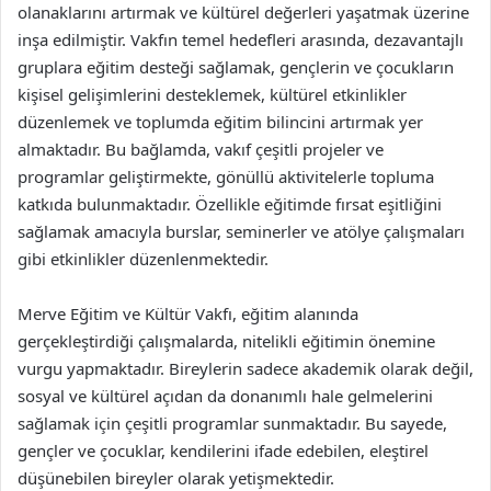
olanaklarını artırmak ve kültürel değerleri yaşatmak üzerine
inşa edilmiştir. Vakfın temel hedefleri arasında, dezavantajlı
gruplara eğitim desteği sağlamak, gençlerin ve çocukların
kişisel gelişimlerini desteklemek, kültürel etkinlikler
düzenlemek ve toplumda eğitim bilincini artırmak yer
almaktadır. Bu bağlamda, vakıf çeşitli projeler ve
programlar geliştirmekte, gönüllü aktivitelerle topluma
katkıda bulunmaktadır. Özellikle eğitimde fırsat eşitliğini
sağlamak amacıyla burslar, seminerler ve atölye çalışmaları
gibi etkinlikler düzenlenmektedir.
Merve Eğitim ve Kültür Vakfı, eğitim alanında
gerçekleştirdiği çalışmalarda, nitelikli eğitimin önemine
vurgu yapmaktadır. Bireylerin sadece akademik olarak değil,
sosyal ve kültürel açıdan da donanımlı hale gelmelerini
sağlamak için çeşitli programlar sunmaktadır. Bu sayede,
gençler ve çocuklar, kendilerini ifade edebilen, eleştirel
düşünebilen bireyler olarak yetişmektedir.