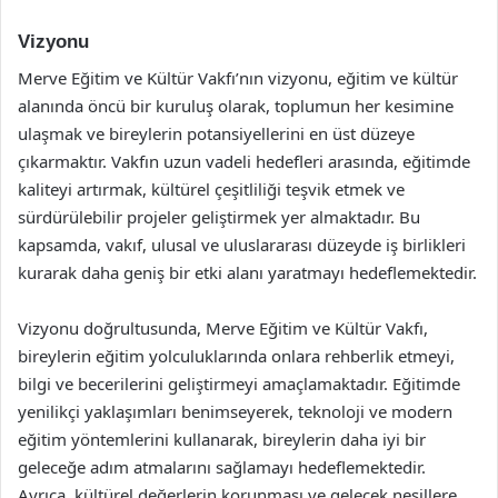
Vizyonu
Merve Eğitim ve Kültür Vakfı’nın vizyonu, eğitim ve kültür
alanında öncü bir kuruluş olarak, toplumun her kesimine
ulaşmak ve bireylerin potansiyellerini en üst düzeye
çıkarmaktır. Vakfın uzun vadeli hedefleri arasında, eğitimde
kaliteyi artırmak, kültürel çeşitliliği teşvik etmek ve
sürdürülebilir projeler geliştirmek yer almaktadır. Bu
kapsamda, vakıf, ulusal ve uluslararası düzeyde iş birlikleri
kurarak daha geniş bir etki alanı yaratmayı hedeflemektedir.
Vizyonu doğrultusunda, Merve Eğitim ve Kültür Vakfı,
bireylerin eğitim yolculuklarında onlara rehberlik etmeyi,
bilgi ve becerilerini geliştirmeyi amaçlamaktadır. Eğitimde
yenilikçi yaklaşımları benimseyerek, teknoloji ve modern
eğitim yöntemlerini kullanarak, bireylerin daha iyi bir
geleceğe adım atmalarını sağlamayı hedeflemektedir.
Ayrıca, kültürel değerlerin korunması ve gelecek nesillere