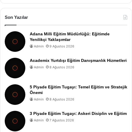
Son Yazılar
Adana Milli Eğitim Müdürlüğü: Eğitimde
Yenilikçi Yaklaşımlar
Admin
9 Ağustos 2026
Academix Yurtdışı Eğitim Danışmanlık Hizmetleri
Admin
8 Ağustos 2026
5 Piyade Eğitim Tugayı: Temel Eğitim ve Stratejik
Önemi
Admin
8 Ağustos 2026
3 Piyade Eğitim Tugayı: Askeri Disiplin ve Eğitim
Admin
7 Ağustos 2026