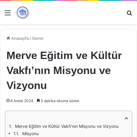
Menü
Ar
Anasayfa
/
Genel
Merve Eğitim ve Kültür
Vakfı’nın Misyonu ve
Vizyonu
6 Aralık 2024
3 dakika okuma süresi
Merve Eğitim ve Kültür Vakfı'nın Misyonu ve Vizyonu
Misyonu