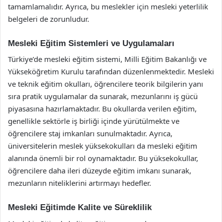
tamamlamalıdır. Ayrıca, bu meslekler için mesleki yeterlilik
belgeleri de zorunludur.
Mesleki Eğitim Sistemleri ve Uygulamaları
Türkiye’de mesleki eğitim sistemi, Milli Eğitim Bakanlığı ve
Yükseköğretim Kurulu tarafından düzenlenmektedir. Mesleki
ve teknik eğitim okulları, öğrencilere teorik bilgilerin yanı
sıra pratik uygulamalar da sunarak, mezunlarını iş gücü
piyasasına hazırlamaktadır. Bu okullarda verilen eğitim,
genellikle sektörle iş birliği içinde yürütülmekte ve
öğrencilere staj imkanları sunulmaktadır. Ayrıca,
üniversitelerin meslek yüksekokulları da mesleki eğitim
alanında önemli bir rol oynamaktadır. Bu yüksekokullar,
öğrencilere daha ileri düzeyde eğitim imkanı sunarak,
mezunların niteliklerini artırmayı hedefler.
Mesleki Eğitimde Kalite ve Süreklilik