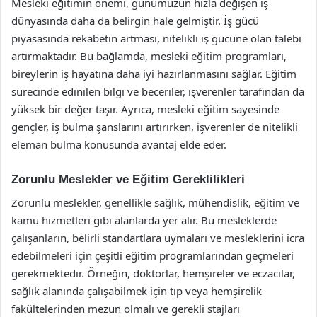
Mesleki eğitimin önemi, günümüzün hızla değişen iş
dünyasında daha da belirgin hale gelmiştir. İş gücü
piyasasında rekabetin artması, nitelikli iş gücüne olan talebi
artırmaktadır. Bu bağlamda, mesleki eğitim programları,
bireylerin iş hayatına daha iyi hazırlanmasını sağlar. Eğitim
sürecinde edinilen bilgi ve beceriler, işverenler tarafından da
yüksek bir değer taşır. Ayrıca, mesleki eğitim sayesinde
gençler, iş bulma şanslarını artırırken, işverenler de nitelikli
eleman bulma konusunda avantaj elde eder.
Zorunlu Meslekler ve Eğitim Gereklilikleri
Zorunlu meslekler, genellikle sağlık, mühendislik, eğitim ve
kamu hizmetleri gibi alanlarda yer alır. Bu mesleklerde
çalışanların, belirli standartlara uymaları ve mesleklerini icra
edebilmeleri için çeşitli eğitim programlarından geçmeleri
gerekmektedir. Örneğin, doktorlar, hemşireler ve eczacılar,
sağlık alanında çalışabilmek için tıp veya hemşirelik
fakültelerinden mezun olmalı ve gerekli stajları