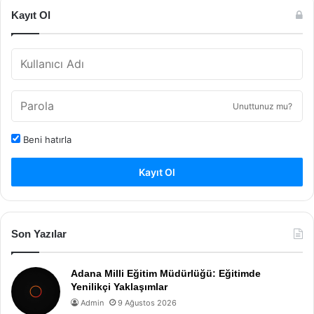
Kayıt Ol
Unuttunuz mu?
Beni hatırla
Kayıt Ol
Son Yazılar
Adana Milli Eğitim Müdürlüğü: Eğitimde
Yenilikçi Yaklaşımlar
Admin
9 Ağustos 2026