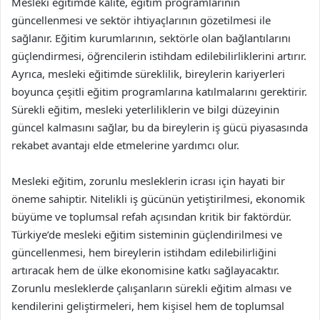
Mesleki eğitimde kalite, eğitim programlarının
güncellenmesi ve sektör ihtiyaçlarının gözetilmesi ile
sağlanır. Eğitim kurumlarının, sektörle olan bağlantılarını
güçlendirmesi, öğrencilerin istihdam edilebilirliklerini artırır.
Ayrıca, mesleki eğitimde süreklilik, bireylerin kariyerleri
boyunca çeşitli eğitim programlarına katılmalarını gerektirir.
Sürekli eğitim, mesleki yeterliliklerin ve bilgi düzeyinin
güncel kalmasını sağlar, bu da bireylerin iş gücü piyasasında
rekabet avantajı elde etmelerine yardımcı olur.
Mesleki eğitim, zorunlu mesleklerin icrası için hayati bir
öneme sahiptir. Nitelikli iş gücünün yetiştirilmesi, ekonomik
büyüme ve toplumsal refah açısından kritik bir faktördür.
Türkiye’de mesleki eğitim sisteminin güçlendirilmesi ve
güncellenmesi, hem bireylerin istihdam edilebilirliğini
artıracak hem de ülke ekonomisine katkı sağlayacaktır.
Zorunlu mesleklerde çalışanların sürekli eğitim alması ve
kendilerini geliştirmeleri, hem kişisel hem de toplumsal