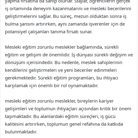
yapma fırsatına da sahip olurlar. Stajlar, öğrencilerin gerçek
iş ortamında deneyim kazanmalarını ve mesleki becerilerini
geliştirmelerini sağlar. Bu süreç, mezun olduktan sonra iş
bulma şansını artırırken, aynı zamanda işverenler için de
potansiyel çalışanları tanıma fırsatı sunar.
Mesleki eğitim zorunlu meslekler bağlamında, sürekli
eğitim ve gelişim de önemlidir. İş dünyası sürekli değişim ve
dönüşüm içerisindedir. Bu nedenle, meslek sahiplerinin
kendilerini geliştirmeleri ve yeni beceriler edinmeleri
gerekmektedir. Sürekli eğitim programları, bu ihtiyacı
karşılamak için önemli bir rol oynamaktadır.
mesleki eğitim zorunlu meslekler, bireylerin kariyer
gelişimleri ve toplumun ihtiyaçları açısından kritik bir önem
taşımaktadır. Bu alanlardaki eğitim süreçleri, iş gücü
kalitesini artırırken, toplumun genel refahına da katkıda
bulunmaktadır.