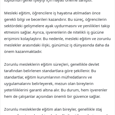
toplumun genel işleyişi için hayati öneme sahiptir.
Mesleki eğitim, öğrencilere iş hayatına atılmadan önce
gerekli bilgi ve becerileri kazandırır. Bu süreç, öğrencilerin
sektördeki gelişmelere ayak uydurmasını ve yenilikleri takip
etmesini sağlar. Ayrıca, işverenlerin de nitelikli iş gücüne
erişimini kolaylaştırır. Bu nedenle, mesleki eğitim ve zorunlu
meslekler arasındaki ilişki, günümüz iş dünyasında daha da
önem kazanmaktadır.
Zorunlu mesleklerin eğitim süreçleri, genellikle devlet
tarafından belirlenen standartlara göre şekillenir. Bu
standartlar, eğitim kurumlarının müfredatlarını ve
uygulamalarını belirleyerek, mezun olan bireylerin
yeterliliklerini garanti altına alır. Bu durum, hem işverenler
hem de çalışanlar açısından önemli bir güvence sağlar.
Zorunlu mesleklerde eğitim alan bireyler, genellikle staj