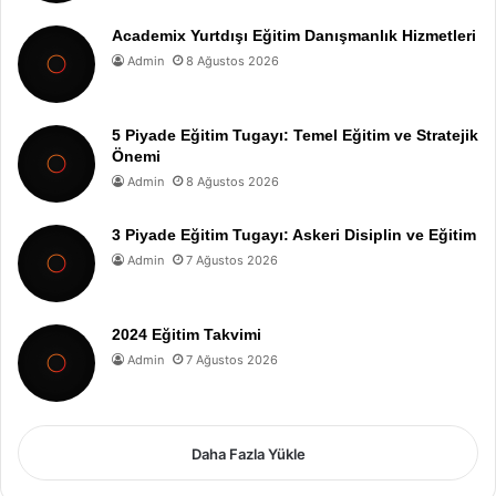
Academix Yurtdışı Eğitim Danışmanlık Hizmetleri
Admin
8 Ağustos 2026
5 Piyade Eğitim Tugayı: Temel Eğitim ve Stratejik
Önemi
Admin
8 Ağustos 2026
3 Piyade Eğitim Tugayı: Askeri Disiplin ve Eğitim
Admin
7 Ağustos 2026
2024 Eğitim Takvimi
Admin
7 Ağustos 2026
Daha Fazla Yükle