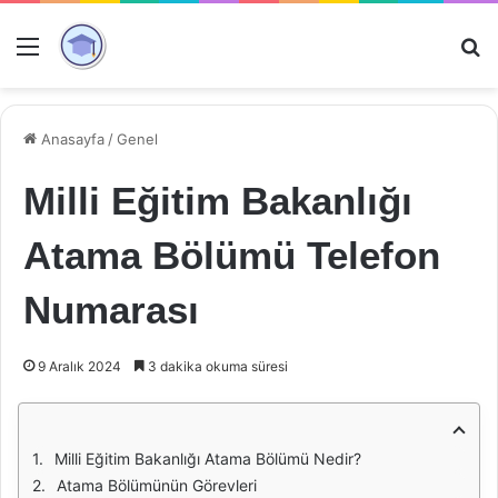
Menü
Ar
Anasayfa
/
Genel
Milli Eğitim Bakanlığı
Atama Bölümü Telefon
Numarası
9 Aralık 2024
3 dakika okuma süresi
Milli Eğitim Bakanlığı Atama Bölümü Nedir?
Atama Bölümünün Görevleri