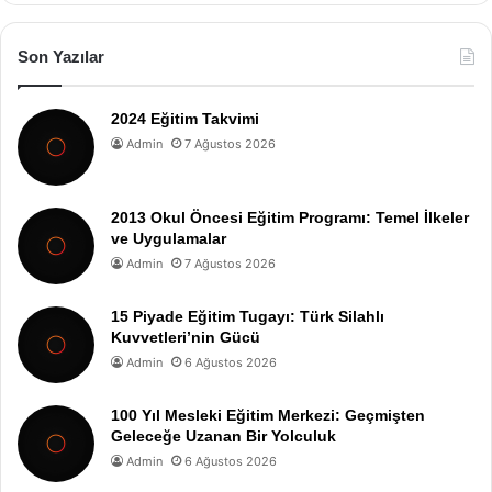
Son Yazılar
2024 Eğitim Takvimi
Admin
7 Ağustos 2026
2013 Okul Öncesi Eğitim Programı: Temel İlkeler
ve Uygulamalar
Admin
7 Ağustos 2026
15 Piyade Eğitim Tugayı: Türk Silahlı
Kuvvetleri’nin Gücü
Admin
6 Ağustos 2026
100 Yıl Mesleki Eğitim Merkezi: Geçmişten
Geleceğe Uzanan Bir Yolculuk
Admin
6 Ağustos 2026