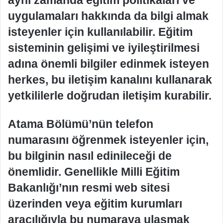
aynı zamanda eğitim politikaları ve
uygulamaları hakkında da bilgi almak
isteyenler için kullanılabilir. Eğitim
sisteminin gelişimi ve iyileştirilmesi
adına önemli bilgiler edinmek isteyen
herkes, bu iletişim kanalını kullanarak
yetkililerle doğrudan iletişim kurabilir.
Atama Bölümü’nün telefon
numarasını öğrenmek isteyenler için,
bu bilginin nasıl edinileceği de
önemlidir. Genellikle Milli Eğitim
Bakanlığı’nın resmi web sitesi
üzerinden veya eğitim kurumları
aracılığıyla bu numaraya ulaşmak