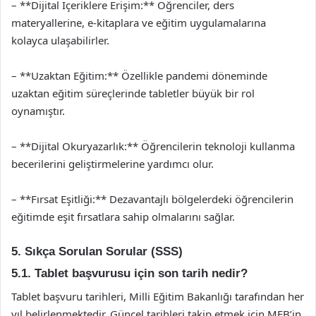
– **Dijital İçeriklere Erişim:** Öğrenciler, ders
materyallerine, e-kitaplara ve eğitim uygulamalarına
kolayca ulaşabilirler.
– **Uzaktan Eğitim:** Özellikle pandemi döneminde
uzaktan eğitim süreçlerinde tabletler büyük bir rol
oynamıştır.
– **Dijital Okuryazarlık:** Öğrencilerin teknoloji kullanma
becerilerini geliştirmelerine yardımcı olur.
– **Fırsat Eşitliği:** Dezavantajlı bölgelerdeki öğrencilerin
eğitimde eşit fırsatlara sahip olmalarını sağlar.
5. Sıkça Sorulan Sorular (SSS)
5.1. Tablet başvurusu için son tarih nedir?
Tablet başvuru tarihleri, Milli Eğitim Bakanlığı tarafından her
yıl belirlenmektedir. Güncel tarihleri takip etmek için MEB’in