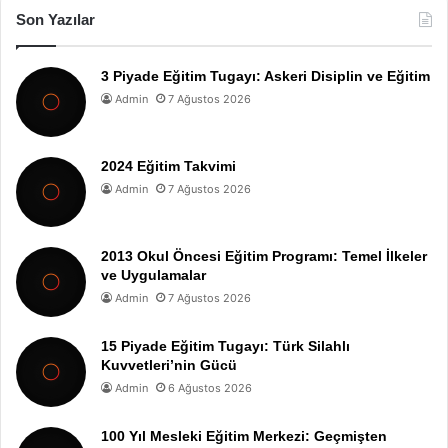
Son Yazılar
3 Piyade Eğitim Tugayı: Askeri Disiplin ve Eğitim
Admin
7 Ağustos 2026
2024 Eğitim Takvimi
Admin
7 Ağustos 2026
2013 Okul Öncesi Eğitim Programı: Temel İlkeler
ve Uygulamalar
Admin
7 Ağustos 2026
15 Piyade Eğitim Tugayı: Türk Silahlı
Kuvvetleri’nin Gücü
Admin
6 Ağustos 2026
100 Yıl Mesleki Eğitim Merkezi: Geçmişten