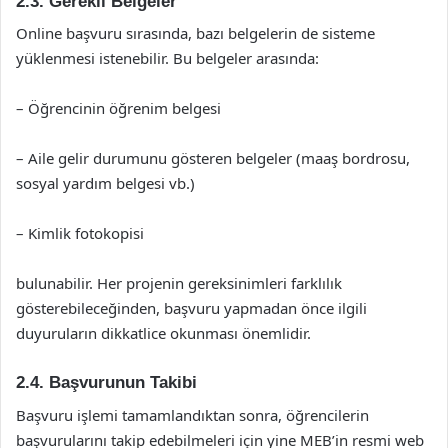
2.3. Gerekli Belgeler
Online başvuru sırasında, bazı belgelerin de sisteme
yüklenmesi istenebilir. Bu belgeler arasında:
– Öğrencinin öğrenim belgesi
– Aile gelir durumunu gösteren belgeler (maaş bordrosu,
sosyal yardım belgesi vb.)
– Kimlik fotokopisi
bulunabilir. Her projenin gereksinimleri farklılık
gösterebileceğinden, başvuru yapmadan önce ilgili
duyuruların dikkatlice okunması önemlidir.
2.4. Başvurunun Takibi
Başvuru işlemi tamamlandıktan sonra, öğrencilerin
başvurularını takip edebilmeleri için yine MEB’in resmi web