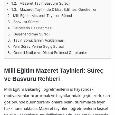
Mazeret Tayin Başvuru Süreci
Mazeret Tayininde Dikkat Edilmesi Gerekenler
Milli Eğitim Mazeret Tayinleri Süreci
Başvuru Süreci
Belgelerin Hazırlanması
Değerlendirme Süreci
Tayin Sonuçlarının Açıklanması
Yeni Görev Yerine Geçiş Süreci
Önemli Notlar ve Dikkat Edilmesi Gerekenler
Milli Eğitim Mazeret Tayinleri: Süreç
ve Başvuru Rehberi
Milli Eğitim Bakanlığı, öğretmenlerin iş hayatındaki
motivasyonlarını artırmak ve hayatlarındaki çeşitli zorlukları
göz önünde bulundurarak onlara belirli durumlarda tayin
hakkı tanımaktadır. Mazeret tayinleri, öğretmenlerin kişisel
ve ailevi sebeplerle yer değiştirmelerini sağlamak amacıyla