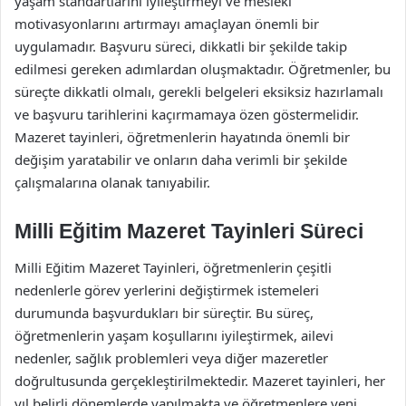
yaşam standartlarını iyileştirmeyi ve mesleki
motivasyonlarını artırmayı amaçlayan önemli bir
uygulamadır. Başvuru süreci, dikkatli bir şekilde takip
edilmesi gereken adımlardan oluşmaktadır. Öğretmenler, bu
süreçte dikkatli olmalı, gerekli belgeleri eksiksiz hazırlamalı
ve başvuru tarihlerini kaçırmamaya özen göstermelidir.
Mazeret tayinleri, öğretmenlerin hayatında önemli bir
değişim yaratabilir ve onların daha verimli bir şekilde
çalışmalarına olanak tanıyabilir.
Milli Eğitim Mazeret Tayinleri Süreci
Milli Eğitim Mazeret Tayinleri, öğretmenlerin çeşitli
nedenlerle görev yerlerini değiştirmek istemeleri
durumunda başvurdukları bir süreçtir. Bu süreç,
öğretmenlerin yaşam koşullarını iyileştirmek, ailevi
nedenler, sağlık problemleri veya diğer mazeretler
doğrultusunda gerçekleştirilmektedir. Mazeret tayinleri, her
yıl belirli dönemlerde yapılmakta ve öğretmenlere yeni