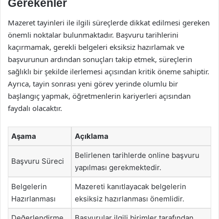
Gerekenler
Mazeret tayinleri ile ilgili süreçlerde dikkat edilmesi gereken
önemli noktalar bulunmaktadır. Başvuru tarihlerini
kaçırmamak, gerekli belgeleri eksiksiz hazırlamak ve
başvurunun ardından sonuçları takip etmek, süreçlerin
sağlıklı bir şekilde ilerlemesi açısından kritik öneme sahiptir.
Ayrıca, tayin sonrası yeni görev yerinde olumlu bir
başlangıç yapmak, öğretmenlerin kariyerleri açısından
faydalı olacaktır.
Aşama
Açıklama
Belirlenen tarihlerde online başvuru
Başvuru Süreci
yapılması gerekmektedir.
Belgelerin
Mazereti kanıtlayacak belgelerin
Hazırlanması
eksiksiz hazırlanması önemlidir.
Değerlendirme
Başvurular ilgili birimler tarafından