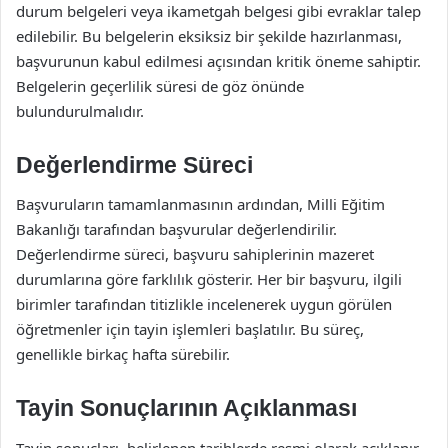
durum belgeleri veya ikametgah belgesi gibi evraklar talep
edilebilir. Bu belgelerin eksiksiz bir şekilde hazırlanması,
başvurunun kabul edilmesi açısından kritik öneme sahiptir.
Belgelerin geçerlilik süresi de göz önünde
bulundurulmalıdır.
Değerlendirme Süreci
Başvuruların tamamlanmasının ardından, Milli Eğitim
Bakanlığı tarafından başvurular değerlendirilir.
Değerlendirme süreci, başvuru sahiplerinin mazeret
durumlarına göre farklılık gösterir. Her bir başvuru, ilgili
birimler tarafından titizlikle incelenerek uygun görülen
öğretmenler için tayin işlemleri başlatılır. Bu süreç,
genellikle birkaç hafta sürebilir.
Tayin Sonuçlarının Açıklanması
Tayin sonuçları, belirlenen tarihlerde resmi olarak açıklanır.