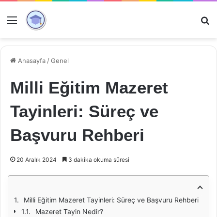
Menü
Ar
Anasayfa
/
Genel
Milli Eğitim Mazeret
Tayinleri: Süreç ve
Başvuru Rehberi
20 Aralık 2024
3 dakika okuma süresi
Milli Eğitim Mazeret Tayinleri: Süreç ve Başvuru Rehberi
Mazeret Tayin Nedir?