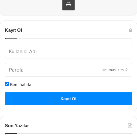
Kayıt Ol
Unuttunuz mu?
Beni hatırla
Kayıt Ol
Son Yazılar