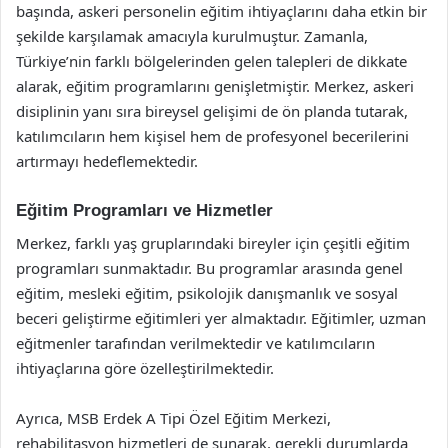
başında, askeri personelin eğitim ihtiyaçlarını daha etkin bir
şekilde karşılamak amacıyla kurulmuştur. Zamanla,
Türkiye’nin farklı bölgelerinden gelen talepleri de dikkate
alarak, eğitim programlarını genişletmiştir. Merkez, askeri
disiplinin yanı sıra bireysel gelişimi de ön planda tutarak,
katılımcıların hem kişisel hem de profesyonel becerilerini
artırmayı hedeflemektedir.
Eğitim Programları ve Hizmetler
Merkez, farklı yaş gruplarındaki bireyler için çeşitli eğitim
programları sunmaktadır. Bu programlar arasında genel
eğitim, mesleki eğitim, psikolojik danışmanlık ve sosyal
beceri geliştirme eğitimleri yer almaktadır. Eğitimler, uzman
eğitmenler tarafından verilmektedir ve katılımcıların
ihtiyaçlarına göre özelleştirilmektedir.
Ayrıca, MSB Erdek A Tipi Özel Eğitim Merkezi,
rehabilitasyon hizmetleri de sunarak, gerekli durumlarda