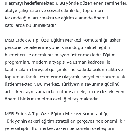
ulaşmayı hedeflemektedir. Bu yönde düzenlenen seminerler,
atölye çalışmaları ve sosyal etkinlikler, toplumun
farkındalığını artırmakta ve eğitim alanında önemli
katkılarda bulunmaktadır.
MSB Erdek A Tipi Özel Eğitim Merkezi Komutanlığı, askeri
personel ve ailelerine yönelik sunduğu kaliteli eğitim
hizmetleri ile önemli bir misyon üstlenmektedir. Eğitim
programları, modern altyapısı ve uzman kadrosu ile
katılımcıların bireysel gelişimlerine katkıda bulunmakta ve
toplumun farklı kesimlerine ulaşarak, sosyal bir sorumluluk
üstlenmektedir. Bu merkez, Türkiye’nin savunma gücünü
artırırken, aynı zamanda toplumsal gelişimi de destekleyen
önemli bir kurum olma özelliğini taşımaktadır.
MSB Erdek A Tipi Özel Eğitim Merkezi Komutanlığı,
Türkiye’nin askeri eğitim stratejileri çerçevesinde önemli bir
yere sahiptir. Bu merkez, askeri personelin özel eğitim