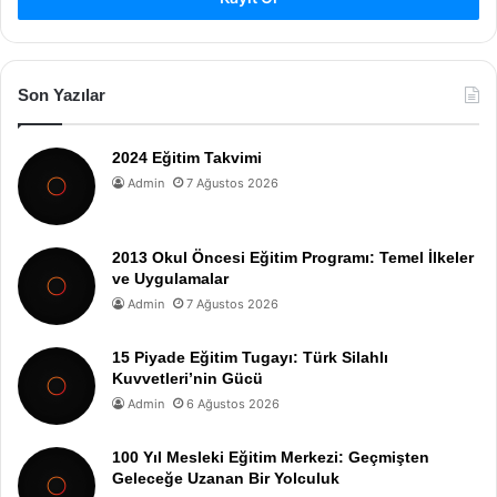
Son Yazılar
2024 Eğitim Takvimi
Admin
7 Ağustos 2026
2013 Okul Öncesi Eğitim Programı: Temel İlkeler
ve Uygulamalar
Admin
7 Ağustos 2026
15 Piyade Eğitim Tugayı: Türk Silahlı
Kuvvetleri’nin Gücü
Admin
6 Ağustos 2026
100 Yıl Mesleki Eğitim Merkezi: Geçmişten
Geleceğe Uzanan Bir Yolculuk