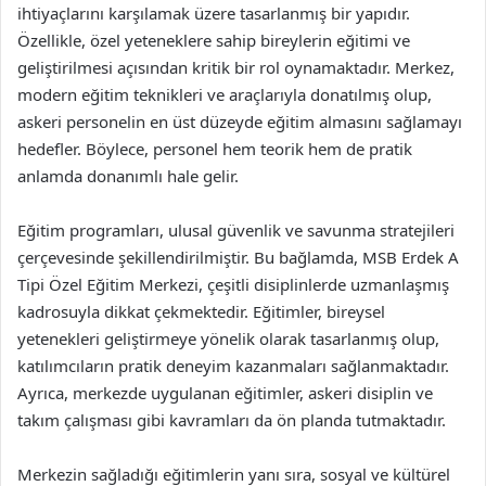
ihtiyaçlarını karşılamak üzere tasarlanmış bir yapıdır.
Özellikle, özel yeteneklere sahip bireylerin eğitimi ve
geliştirilmesi açısından kritik bir rol oynamaktadır. Merkez,
modern eğitim teknikleri ve araçlarıyla donatılmış olup,
askeri personelin en üst düzeyde eğitim almasını sağlamayı
hedefler. Böylece, personel hem teorik hem de pratik
anlamda donanımlı hale gelir.
Eğitim programları, ulusal güvenlik ve savunma stratejileri
çerçevesinde şekillendirilmiştir. Bu bağlamda, MSB Erdek A
Tipi Özel Eğitim Merkezi, çeşitli disiplinlerde uzmanlaşmış
kadrosuyla dikkat çekmektedir. Eğitimler, bireysel
yetenekleri geliştirmeye yönelik olarak tasarlanmış olup,
katılımcıların pratik deneyim kazanmaları sağlanmaktadır.
Ayrıca, merkezde uygulanan eğitimler, askeri disiplin ve
takım çalışması gibi kavramları da ön planda tutmaktadır.
Merkezin sağladığı eğitimlerin yanı sıra, sosyal ve kültürel