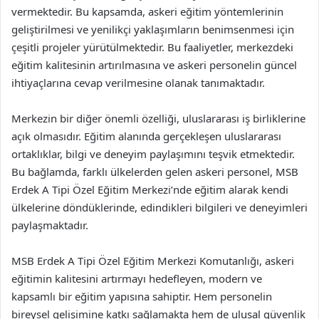
vermektedir. Bu kapsamda, askeri eğitim yöntemlerinin
geliştirilmesi ve yenilikçi yaklaşımların benimsenmesi için
çeşitli projeler yürütülmektedir. Bu faaliyetler, merkezdeki
eğitim kalitesinin artırılmasına ve askeri personelin güncel
ihtiyaçlarına cevap verilmesine olanak tanımaktadır.
Merkezin bir diğer önemli özelliği, uluslararası iş birliklerine
açık olmasıdır. Eğitim alanında gerçekleşen uluslararası
ortaklıklar, bilgi ve deneyim paylaşımını teşvik etmektedir.
Bu bağlamda, farklı ülkelerden gelen askeri personel, MSB
Erdek A Tipi Özel Eğitim Merkezi’nde eğitim alarak kendi
ülkelerine döndüklerinde, edindikleri bilgileri ve deneyimleri
paylaşmaktadır.
MSB Erdek A Tipi Özel Eğitim Merkezi Komutanlığı, askeri
eğitimin kalitesini artırmayı hedefleyen, modern ve
kapsamlı bir eğitim yapısına sahiptir. Hem personelin
bireysel gelişimine katkı sağlamakta hem de ulusal güvenlik