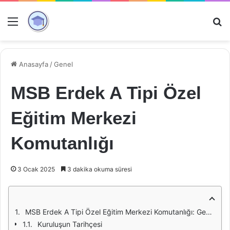
Menü
Ar
Anasayfa
/
Genel
MSB Erdek A Tipi Özel
Eğitim Merkezi
Komutanlığı
3 Ocak 2025
3 dakika okuma süresi
MSB Erdek A Tipi Özel Eğitim Merkezi Komutanlığı: Genel Bakış
Kuruluşun Tarihçesi