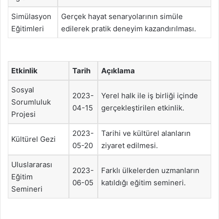
Simülasyon
Gerçek hayat senaryolarının simüle
Eğitimleri
edilerek pratik deneyim kazandırılması.
Etkinlik
Tarih
Açıklama
Sosyal
2023-
Yerel halk ile iş birliği içinde
Sorumluluk
04-15
gerçekleştirilen etkinlik.
Projesi
2023-
Tarihi ve kültürel alanların
Kültürel Gezi
05-20
ziyaret edilmesi.
Uluslararası
2023-
Farklı ülkelerden uzmanların
Eğitim
06-05
katıldığı eğitim semineri.
Semineri