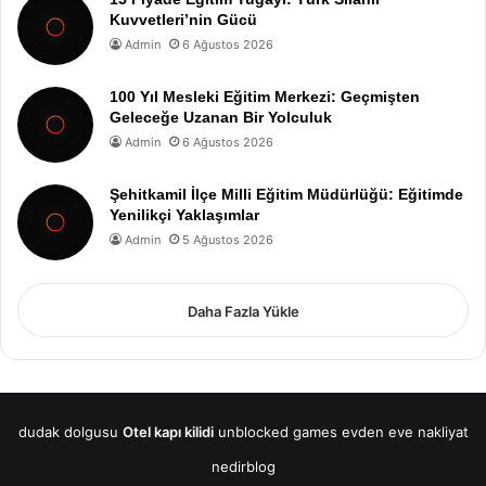
Kuvvetleri’nin Gücü
Admin
6 Ağustos 2026
100 Yıl Mesleki Eğitim Merkezi: Geçmişten
Geleceğe Uzanan Bir Yolculuk
Admin
6 Ağustos 2026
Şehitkamil İlçe Milli Eğitim Müdürlüğü: Eğitimde
Yenilikçi Yaklaşımlar
Admin
5 Ağustos 2026
Daha Fazla Yükle
dudak dolgusu
Otel kapı kilidi
unblocked games
evden eve nakliyat
nedirblog