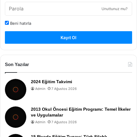
Unuttunuz mu?
Beni hatırla
Kayıt Ol
Son Yazılar
2024 Eğitim Takvimi
Admin
7 Ağustos 2026
2013 Okul Öncesi Eğitim Programı: Temel İlkeler
ve Uygulamalar
Admin
7 Ağustos 2026
15 Piyade Eğitim Tugayı: Türk Silahlı