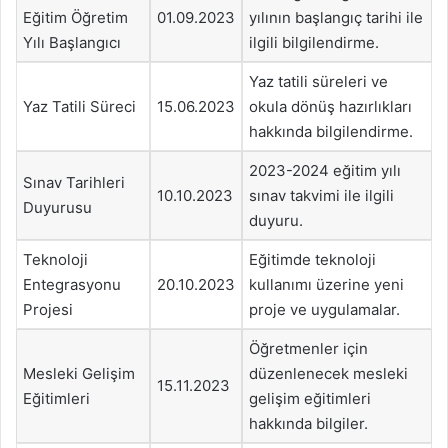
Eğitim Öğretim
01.09.2023
yılının başlangıç tarihi ile
Yılı Başlangıcı
ilgili bilgilendirme.
Yaz tatili süreleri ve
Yaz Tatili Süreci
15.06.2023
okula dönüş hazırlıkları
hakkında bilgilendirme.
2023-2024 eğitim yılı
Sınav Tarihleri
10.10.2023
sınav takvimi ile ilgili
Duyurusu
duyuru.
Teknoloji
Eğitimde teknoloji
Entegrasyonu
20.10.2023
kullanımı üzerine yeni
Projesi
proje ve uygulamalar.
Öğretmenler için
Mesleki Gelişim
düzenlenecek mesleki
15.11.2023
Eğitimleri
gelişim eğitimleri
hakkında bilgiler.