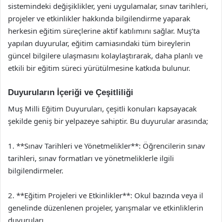
sistemindeki değişiklikler, yeni uygulamalar, sınav tarihleri,
projeler ve etkinlikler hakkında bilgilendirme yaparak
herkesin eğitim süreçlerine aktif katılımını sağlar. Muş’ta
yapılan duyurular, eğitim camiasındaki tüm bireylerin
güncel bilgilere ulaşmasını kolaylaştırarak, daha planlı ve
etkili bir eğitim süreci yürütülmesine katkıda bulunur.
Duyuruların İçeriği ve Çeşitliliği
Muş Milli Eğitim Duyuruları, çeşitli konuları kapsayacak
şekilde geniş bir yelpazeye sahiptir. Bu duyurular arasında;
1. **Sınav Tarihleri ve Yönetmelikler**: Öğrencilerin sınav
tarihleri, sınav formatları ve yönetmeliklerle ilgili
bilgilendirmeler.
2. **Eğitim Projeleri ve Etkinlikler**: Okul bazında veya il
genelinde düzenlenen projeler, yarışmalar ve etkinliklerin
duyuruları.