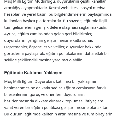
Muş Milli Eğitim Müdürlüğü, duyurularını çeşitli kanallar
aracılığıyla yapmaktadır. Resmi web sitesi, sosyal medya
hesapları ve yerel basın, bu bilgilendirmelerin paylaşımında
kullanılan başlıca platformlardır. Bu sayede, eğitimle ilgili
tüm gelişmelerin geniş kitlelere ulaşması sağlanmaktadır.
Ayrıca, eğitim camiasından gelen geri bildirimler,
duyuruların içeriğinin geliştirilmesine katkı sunar.
Öğretmenler, öğrenciler ve veliler, duyurular hakkında
görüşlerini paylaşarak, eğitim politikalarının daha etkili bir
şekilde şekillendirilmesine yardımcı olabilir.
Eğitimde Katılımcı Yaklaşım
Muş Milli Eğitim Duyuruları, katılımcı bir yaklaşımın
benimsenmesine de katkı sağlar. Eğitim camiasının farklı
bileşenlerinin görüş ve önerileri, duyuruların
hazırlanmasında dikkate alınarak, toplumsal ihtiyaçlara
yanıt veren bir eğitim politikası geliştirilmesine olanak tanır.
Bu durum, eğitimde kalitenin artırılmasına ve tüm bireylerin