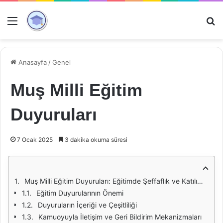
Menü
Ar
Anasayfa
/
Genel
Muş Milli Eğitim
Duyuruları
7 Ocak 2025
3 dakika okuma süresi
Muş Milli Eğitim Duyuruları: Eğitimde Şeffaflık ve Katılımcılık
Eğitim Duyurularının Önemi
Duyuruların İçeriği ve Çeşitliliği
Kamuoyuyla İletişim ve Geri Bildirim Mekanizmaları