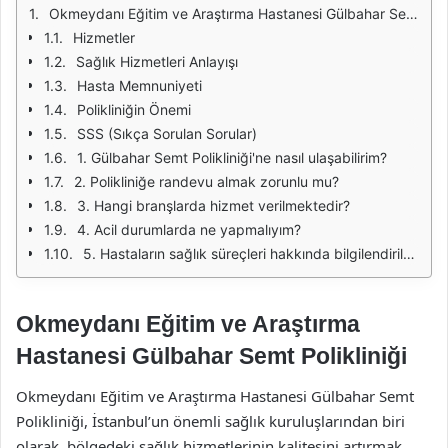
Okmeydanı Eğitim ve Araştırma Hastanesi Gülbahar Semt Polikliniği
Hizmetler
Sağlık Hizmetleri Anlayışı
Hasta Memnuniyeti
Polikliniğin Önemi
SSS (Sıkça Sorulan Sorular)
1. Gülbahar Semt Polikliniği'ne nasıl ulaşabilirim?
2. Polikliniğe randevu almak zorunlu mu?
3. Hangi branşlarda hizmet verilmektedir?
4. Acil durumlarda ne yapmalıyım?
5. Hastaların sağlık süreçleri hakkında bilgilendirilmesi nasıl sağlanmaktadır?
Okmeydanı Eğitim ve Araştırma
Hastanesi Gülbahar Semt Polikliniği
Okmeydanı Eğitim ve Araştırma Hastanesi Gülbahar Semt
Polikliniği, İstanbul’un önemli sağlık kuruluşlarından biri
olarak, bölgedeki sağlık hizmetlerinin kalitesini artırmak