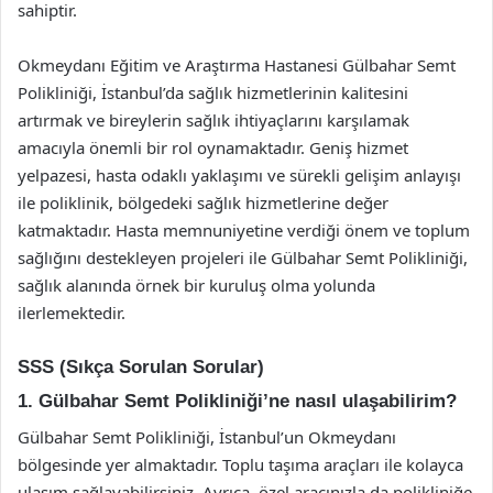
sahiptir.
Okmeydanı Eğitim ve Araştırma Hastanesi Gülbahar Semt
Polikliniği, İstanbul’da sağlık hizmetlerinin kalitesini
artırmak ve bireylerin sağlık ihtiyaçlarını karşılamak
amacıyla önemli bir rol oynamaktadır. Geniş hizmet
yelpazesi, hasta odaklı yaklaşımı ve sürekli gelişim anlayışı
ile poliklinik, bölgedeki sağlık hizmetlerine değer
katmaktadır. Hasta memnuniyetine verdiği önem ve toplum
sağlığını destekleyen projeleri ile Gülbahar Semt Polikliniği,
sağlık alanında örnek bir kuruluş olma yolunda
ilerlemektedir.
SSS (Sıkça Sorulan Sorular)
1. Gülbahar Semt Polikliniği’ne nasıl ulaşabilirim?
Gülbahar Semt Polikliniği, İstanbul’un Okmeydanı
bölgesinde yer almaktadır. Toplu taşıma araçları ile kolayca
ulaşım sağlayabilirsiniz. Ayrıca, özel aracınızla da polikliniğe