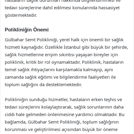
hastaların sağlık durumları hakkında bilgilendirilmesi ve
tedavi süreçlerine dahil edilmesi konularında hassasiyet
göstermektedir.
Polikliniğin Önemi
Gülbahar Semt Polikliniği, yerel halk için önemli bir sağlık
hizmeti kaynağıdır. Özellikle İstanbul gibi büyük bir şehirde,
sağlık hizmetlerine erişim sıkıntısı yaşayan bireyler için
poliklinik, kritik bir rol oynamaktadır. Poliklinik, hastaların
temel sağlık ihtiyaçlarını karşılamakla kalmayıp, aynı
zamanda sağlık eğitimi ve bilgilendirme faaliyetleri ile
toplum sağlığını da desteklemektedir.
Polikliniğin sunduğu hizmetler, hastaların erken teşhis ve
tedavi süreçlerini kolaylaştırarak, sağlık sorunlarının daha
ciddi hale gelmeden önlenmesine yardımcı olmaktadır. Bu
bağlamda, Gülbahar Semt Polikliniği, toplum sağlığının
korunması ve geliştirilmesi açısından büyük bir öneme