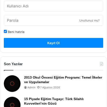
Unuttunuz mu?
Beni hatırla
Kayıt Ol
Son Yazılar
2013 Okul Öncesi Eğitim Programı: Temel İlkeler
ve Uygulamalar
Admin
7 Ağustos 2026
15 Piyade Eğitim Tugayı: Türk Silahlı
Kuvvetleri’nin Gücü