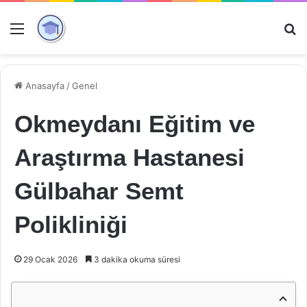
Menü
Ar
Anasayfa
/
Genel
Okmeydanı Eğitim ve
Araştırma Hastanesi
Gülbahar Semt
Polikliniği
29 Ocak 2026
3 dakika okuma süresi