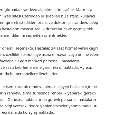
den çıkmadan randevu alabilmelerini sağlar. Marmara
 web sitesi üzerinden erişilebilen bu sistem, kullanıcı
ileri girerek istedikleri branş ve doktor için randevu talep
da hastaların mevcut sağlık durumlarını ve geçmiş tıbbi
aman dilimini seçmeleri önerilmektedir.
r önemli seçenektir. Hastalar, 24 saat hizmet veren çağrı
tem, özellikle teknolojiye aşina olmayan veya online işlem
ydalıdır. Çağrı merkezi personeli, hastaların
 ve saati belirlemelerine yardımcı olmaktadır. Ayrıca,
ı da bu personellere iletebilirler.
iletişim kurarak randevu almak isteyen hastalar için bir
ların randevu alma sürecinde rehberlik yaparak, gerekli
 olur. Danışma noktalarında görevli personel, hastaların
da bilgi vererek, doğru yönlendirmeler yapmaktadır. Bu
üreci daha da kolaylaşmaktadır.