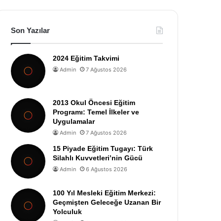
Son Yazılar
2024 Eğitim Takvimi
Admin
7 Ağustos 2026
2013 Okul Öncesi Eğitim
Programı: Temel İlkeler ve
Uygulamalar
Admin
7 Ağustos 2026
15 Piyade Eğitim Tugayı: Türk
Silahlı Kuvvetleri’nin Gücü
Admin
6 Ağustos 2026
100 Yıl Mesleki Eğitim Merkezi:
Geçmişten Geleceğe Uzanan Bir
Yolculuk