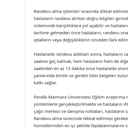
Randevu alma işlemleri sırasında dikkat edilmes
hastaların randevu alırken doğru bilgileri girme
sisteminde karışıklıklara yol açabilir ve hastal
tarihine gelmeden önce hastaların, randevu onayl
iptallerin veya değişikliklerin önceden fark edil
Hastanede randevu aldıktan sonra, hastaların 
saatine geç kalmak, hem hastaların hem de diğer
saatinden en az 15 dakika önce hastanede olunm
yanlarında kimlik ve gerekli tıbbi belgeleri bul
katkı sağlar.
Pendik Marmara Üniversitesi Eğitim Araştırma H
yöntemlerle gerçekleştirilmekte ve hastaların ih
çağrı merkezi ve danışma noktaları, hastaların s
Randevu alma sürecinde dikkat edilmesi gereken
hizmetlerinden en iyi şekilde faydalanmalarını s