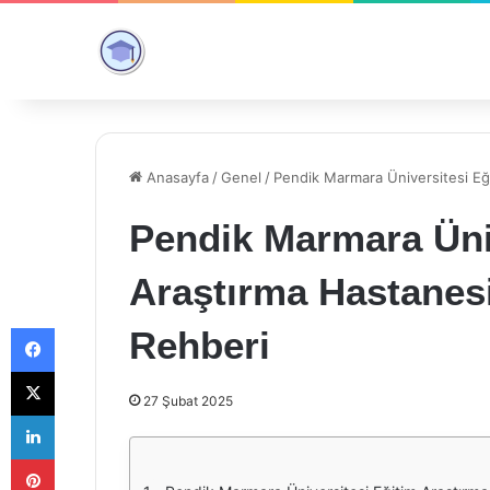
Anasayfa
/
Genel
/
Pendik Marmara Üniversitesi Eğ
Pendik Marmara Üni
Araştırma Hastanes
Facebook
Rehberi
X
27 Şubat 2025
LinkedIn
Pinterest