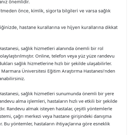
nız önemlidir.
meden önce, kimlik, sigorta bilgileri ve varsa sağlık
ğinizde, hastane kurallarına ve hijyen kurallarına dikkat
stanesi, sağlık hizmetleri alanında önemli bir rol
aylaştırılmıştır. Online, telefon veya yüz yüze randevu
ları sağlık hizmetlerine hızlı bir şekilde ulaşabilirler.
ik Marmara Üniversitesi Eğitim Araştırma Hastanesi’nden
nabilirsiniz.
astanesi, sağlık hizmetleri sunumunda önemli bir yere
evu alma işlemleri, hastaların hızlı ve etkili bir şekilde
ır. Randevu almak isteyen hastalar, çeşitli yöntemlerle
sistemi, çağrı merkezi veya hastane girişindeki danışma
 Bu yöntemler, hastaların ihtiyaçlarına göre esneklik