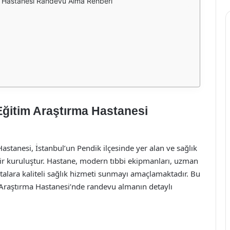
a Hastanesi Randevu Alma Rehberi
Eğitim Araştırma Hastanesi
stanesi, İstanbul’un Pendik ilçesinde yer alan ve sağlık
bir kuruluştur. Hastane, modern tıbbi ekipmanları, uzman
talara kaliteli sağlık hizmeti sunmayı amaçlamaktadır. Bu
Araştırma Hastanesi’nde randevu almanın detaylı