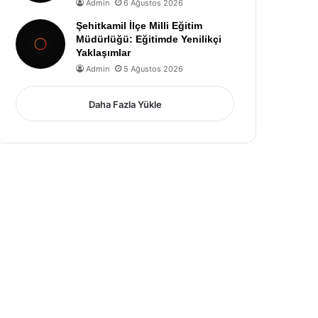
Admin
6 Ağustos 2026
Şehitkamil İlçe Milli Eğitim
Müdürlüğü: Eğitimde Yenilikçi
Yaklaşımlar
Admin
5 Ağustos 2026
Daha Fazla Yükle