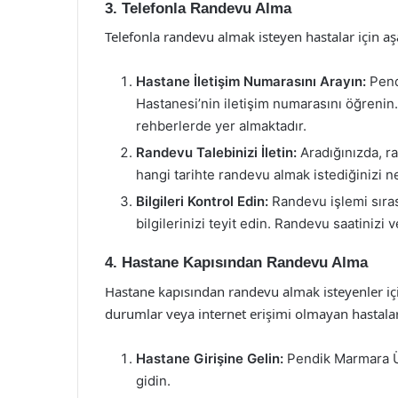
3. Telefonla Randevu Alma
Telefonla randevu almak isteyen hastalar için aşa
Hastane İletişim Numarasını Arayın:
Pend
Hastanesi’nin iletişim numarasını öğreni
rehberlerde yer almaktadır.
Randevu Talebinizi İletin:
Aradığınızda, ra
hangi tarihte randevu almak istediğinizi ne
Bilgileri Kontrol Edin:
Randevu işlemi sırası
bilgilerinizi teyit edin. Randevu saatinizi ve
4. Hastane Kapısından Randevu Alma
Hastane kapısından randevu almak isteyenler içi
durumlar veya internet erişimi olmayan hastala
Hastane Girişine Gelin:
Pendik Marmara Ün
gidin.