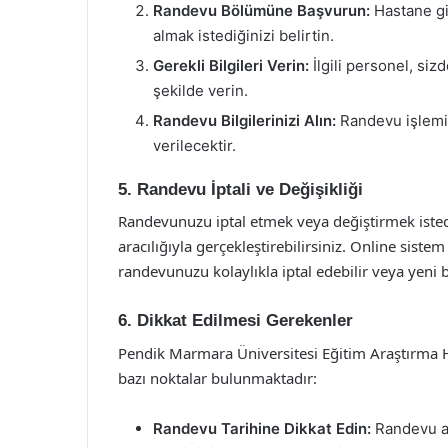
Randevu Bölümüne Başvurun:
Hastane gi
almak istediğinizi belirtin.
Gerekli Bilgileri Verin:
İlgili personel, sizd
şekilde verin.
Randevu Bilgilerinizi Alın:
Randevu işlemi 
verilecektir.
5. Randevu İptali ve Değişikliği
Randevunuzu iptal etmek veya değiştirmek istedi
aracılığıyla gerçekleştirebilirsiniz. Online siste
randevunuzu kolaylıkla iptal edebilir veya yeni bir
6. Dikkat Edilmesi Gerekenler
Pendik Marmara Üniversitesi Eğitim Araştırma H
bazı noktalar bulunmaktadır:
Randevu Tarihine Dikkat Edin:
Randevu ald