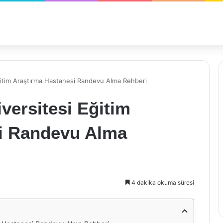
itim Araştırma Hastanesi Randevu Alma Rehberi
versitesi Eğitim
i Randevu Alma
4 dakika okuma süresi