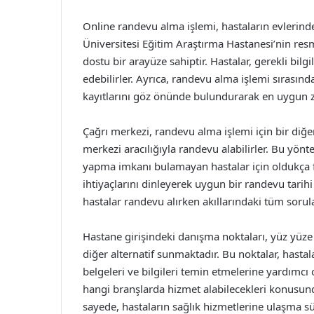
Online randevu alma işlemi, hastaların evlerin
Üniversitesi Eğitim Araştırma Hastanesi’nin resmi
dostu bir arayüze sahiptir. Hastalar, gerekli bilg
edebilirler. Ayrıca, randevu alma işlemi sırasın
kayıtlarını göz önünde bulundurarak en uygun z
Çağrı merkezi, randevu alma işlemi için bir diğe
merkezi aracılığıyla randevu alabilirler. Bu yön
yapma imkanı bulamayan hastalar için oldukça fa
ihtiyaçlarını dinleyerek uygun bir randevu tarihi
hastalar randevu alırken akıllarındaki tüm sorular
Hastane girişindeki danışma noktaları, yüz yüze 
diğer alternatif sunmaktadır. Bu noktalar, hasta
belgeleri ve bilgileri temin etmelerine yardımcı
hangi branşlarda hizmet alabilecekleri konusun
sayede, hastaların sağlık hizmetlerine ulaşma s