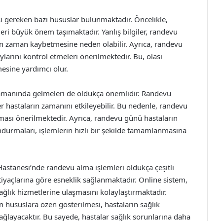
i gereken bazı hususlar bulunmaktadır. Öncelikle,
leri büyük önem taşımaktadır. Yanlış bilgiler, randevu
arın zaman kaybetmesine neden olabilir. Ayrıca, randevu
arını kontrol etmeleri önerilmektedir. Bu, olası
mesine yardımcı olur.
zamanında gelmeleri de oldukça önemlidir. Randevu
 hastaların zamanını etkileyebilir. Bu nedenle, randevu
ası önerilmektedir. Ayrıca, randevu günü hastaların
undurmaları, işlemlerin hızlı bir şekilde tamamlanmasına
astanesi’nde randevu alma işlemleri oldukça çeşitli
tiyaçlarına göre esneklik sağlanmaktadır. Online sistem,
ağlık hizmetlerine ulaşmasını kolaylaştırmaktadır.
 hususlara özen gösterilmesi, hastaların sağlık
ağlayacaktır. Bu sayede, hastalar sağlık sorunlarına daha