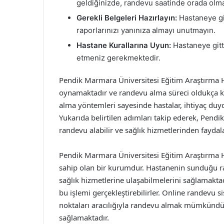
geldiğinizde, randevu saatinde orada olma
Gerekli Belgeleri Hazırlayın:
Hastaneye git
raporlarınızı yanınıza almayı unutmayın.
Hastane Kurallarına Uyun:
Hastaneye gitti
etmeniz gerekmektedir.
Pendik Marmara Üniversitesi Eğitim Araştırma Ha
oynamaktadır ve randevu alma süreci oldukça kol
alma yöntemleri sayesinde hastalar, ihtiyaç duyduk
Yukarıda belirtilen adımları takip ederek, Pend
randevu alabilir ve sağlık hizmetlerinden faydala
Pendik Marmara Üniversitesi Eğitim Araştırma H
sahip olan bir kurumdur. Hastanenin sunduğu rand
sağlık hizmetlerine ulaşabilmelerini sağlamaktad
bu işlemi gerçekleştirebilirler. Online randevu 
noktaları aracılığıyla randevu almak mümkündür.
sağlamaktadır.