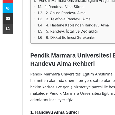
Pendik Marmara Üniversitesi Eğitim Araştırm
Skype
1. Randevu Alma Süreci
2. Online Randevu Alma
E-Posta ile paylaş
3. Telefonla Randevu Alma
Yazdır
4. Hastane Kapısından Randevu Alma
5. Randevu İptali ve Değişikliği
6. Dikkat Edilmesi Gerekenler
Pendik Marmara Üniversitesi 
Randevu Alma Rehberi
Pendik Marmara Üniversitesi Eğitim Araştırma Ha
hizmetleri alanında önemli bir yere sahip olan 
hekim kadrosu ve geniş hizmet yelpazesi ile has
makalede, Pendik Marmara Üniversitesi Eğitim 
adımlarını inceleyeceğiz.
1. Randevu Alma Süreci