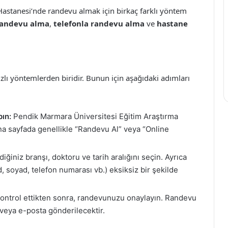
astanesi’nde randevu almak için birkaç farklı yöntem
randevu alma
,
telefonla randevu alma
ve
hastane
zlı yöntemlerden biridir. Bunun için aşağıdaki adımları
ın:
Pendik Marmara Üniversitesi Eğitim Araştırma
na sayfada genellikle “Randevu Al” veya “Online
ğiniz branşı, doktoru ve tarih aralığını seçin. Ayrıca
ad, soyad, telefon numarası vb.) eksiksiz bir şekilde
kontrol ettikten sonra, randevunuzu onaylayın. Randevu
 veya e-posta gönderilecektir.