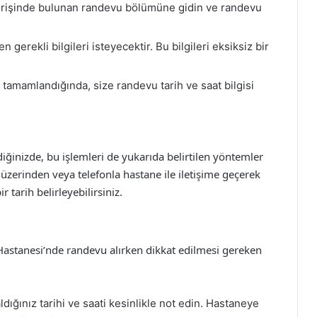
rişinde bulunan randevu bölümüne gidin ve randevu
en gerekli bilgileri isteyecektir. Bu bilgileri eksiksiz bir
tamamlandığında, size randevu tarih ve saat bilgisi
ğinizde, bu işlemleri de yukarıda belirtilen yöntemler
m üzerinden veya telefonla hastane ile iletişime geçerek
 tarih belirleyebilirsiniz.
astanesi’nde randevu alırken dikkat edilmesi gereken
ığınız tarihi ve saati kesinlikle not edin. Hastaneye