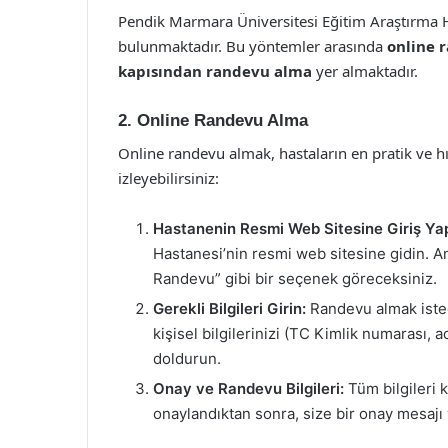
Pendik Marmara Üniversitesi Eğitim Araştırma H
bulunmaktadır. Bu yöntemler arasında
online 
kapısından randevu alma
yer almaktadır.
2. Online Randevu Alma
Online randevu almak, hastaların en pratik ve hı
izleyebilirsiniz:
Hastanenin Resmi Web Sitesine Giriş Yap
Hastanesi’nin resmi web sitesine gidin. A
Randevu” gibi bir seçenek göreceksiniz.
Gerekli Bilgileri Girin:
Randevu almak istedi
kişisel bilgilerinizi (TC Kimlik numarası, 
doldurun.
Onay ve Randevu Bilgileri:
Tüm bilgileri 
onaylandıktan sonra, size bir onay mesajı