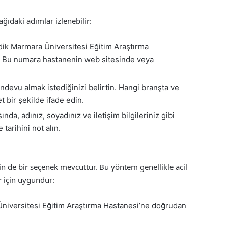
ğıdaki adımlar izlenebilir:
ik Marmara Üniversitesi Eğitim Araştırma
n. Bu numara hastanenin web sitesinde veya
ndevu almak istediğinizi belirtin. Hangi branşta ve
t bir şekilde ifade edin.
nda, adınız, soyadınız ve iletişim bilgileriniz gibi
 tarihini not alın.
n de bir seçenek mevcuttur. Bu yöntem genellikle acil
r için uygundur:
iversitesi Eğitim Araştırma Hastanesi’ne doğrudan