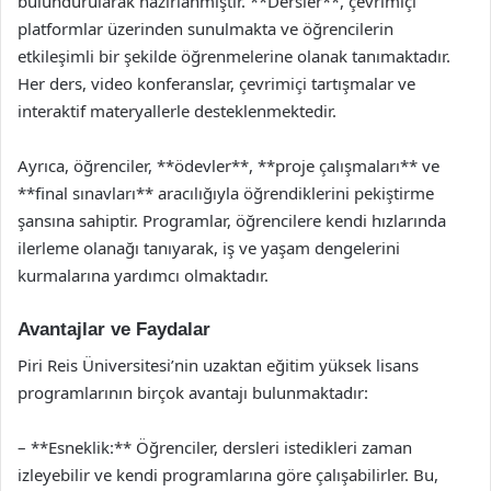
bulundurularak hazırlanmıştır. **Dersler**, çevrimiçi
platformlar üzerinden sunulmakta ve öğrencilerin
etkileşimli bir şekilde öğrenmelerine olanak tanımaktadır.
Her ders, video konferanslar, çevrimiçi tartışmalar ve
interaktif materyallerle desteklenmektedir.
Ayrıca, öğrenciler, **ödevler**, **proje çalışmaları** ve
**final sınavları** aracılığıyla öğrendiklerini pekiştirme
şansına sahiptir. Programlar, öğrencilere kendi hızlarında
ilerleme olanağı tanıyarak, iş ve yaşam dengelerini
kurmalarına yardımcı olmaktadır.
Avantajlar ve Faydalar
Piri Reis Üniversitesi’nin uzaktan eğitim yüksek lisans
programlarının birçok avantajı bulunmaktadır:
– **Esneklik:** Öğrenciler, dersleri istedikleri zaman
izleyebilir ve kendi programlarına göre çalışabilirler. Bu,