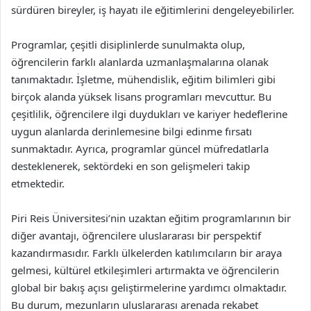
sürdüren bireyler, iş hayatı ile eğitimlerini dengeleyebilirler.
Programlar, çeşitli disiplinlerde sunulmakta olup,
öğrencilerin farklı alanlarda uzmanlaşmalarına olanak
tanımaktadır. İşletme, mühendislik, eğitim bilimleri gibi
birçok alanda yüksek lisans programları mevcuttur. Bu
çeşitlilik, öğrencilere ilgi duydukları ve kariyer hedeflerine
uygun alanlarda derinlemesine bilgi edinme fırsatı
sunmaktadır. Ayrıca, programlar güncel müfredatlarla
desteklenerek, sektördeki en son gelişmeleri takip
etmektedir.
Piri Reis Üniversitesi’nin uzaktan eğitim programlarının bir
diğer avantajı, öğrencilere uluslararası bir perspektif
kazandırmasıdır. Farklı ülkelerden katılımcıların bir araya
gelmesi, kültürel etkileşimleri artırmakta ve öğrencilerin
global bir bakış açısı geliştirmelerine yardımcı olmaktadır.
Bu durum, mezunların uluslararası arenada rekabet