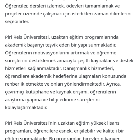
Öğrenciler, dersleri izlemek, ödevleri tamamlamak ve
projeler üzerinde çalışmak için istedikleri zaman dilimlerini
seçebilirler.
Piri Reis Üniversitesi, uzaktan eğitim programlarında
akademik başarıyı teşvik eden bir yapı sunmaktadır.
Öğrencilerin motivasyonlarını artırmak ve öğrenme
süreçlerini desteklemek amacıyla çeşitli kaynaklar ve destek
hizmetleri sağlanmaktadır. Danışmanlık hizmetleri,
öğrencilere akademik hedeflerine ulaşmaları konusunda
rehberlik etmekte ve onları yönlendirmektedir. Ayrıca,
çevrimiçi kütüphane ve kaynak erişimi, öğrencilerin
araştırma yapma ve bilgi edinme süreçlerini
kolaylaştırmaktadır.
Piri Reis Üniversitesi’nin uzaktan eğitim yüksek lisans
programları, öğrencilere esnek, erişilebilir ve kaliteli bir
eğitim sunmaktadır. Bu programlar, bireylerin kariyer