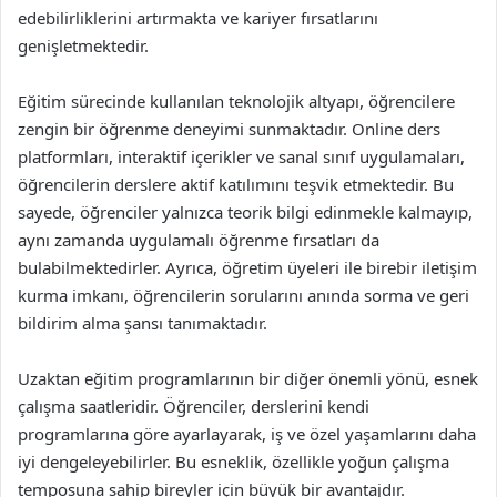
edebilirliklerini artırmakta ve kariyer fırsatlarını
genişletmektedir.
Eğitim sürecinde kullanılan teknolojik altyapı, öğrencilere
zengin bir öğrenme deneyimi sunmaktadır. Online ders
platformları, interaktif içerikler ve sanal sınıf uygulamaları,
öğrencilerin derslere aktif katılımını teşvik etmektedir. Bu
sayede, öğrenciler yalnızca teorik bilgi edinmekle kalmayıp,
aynı zamanda uygulamalı öğrenme fırsatları da
bulabilmektedirler. Ayrıca, öğretim üyeleri ile birebir iletişim
kurma imkanı, öğrencilerin sorularını anında sorma ve geri
bildirim alma şansı tanımaktadır.
Uzaktan eğitim programlarının bir diğer önemli yönü, esnek
çalışma saatleridir. Öğrenciler, derslerini kendi
programlarına göre ayarlayarak, iş ve özel yaşamlarını daha
iyi dengeleyebilirler. Bu esneklik, özellikle yoğun çalışma
temposuna sahip bireyler için büyük bir avantajdır.