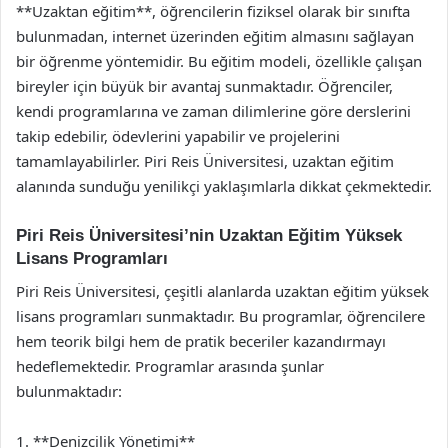
**Uzaktan eğitim**, öğrencilerin fiziksel olarak bir sınıfta
bulunmadan, internet üzerinden eğitim almasını sağlayan
bir öğrenme yöntemidir. Bu eğitim modeli, özellikle çalışan
bireyler için büyük bir avantaj sunmaktadır. Öğrenciler,
kendi programlarına ve zaman dilimlerine göre derslerini
takip edebilir, ödevlerini yapabilir ve projelerini
tamamlayabilirler. Piri Reis Üniversitesi, uzaktan eğitim
alanında sunduğu yenilikçi yaklaşımlarla dikkat çekmektedir.
Piri Reis Üniversitesi’nin Uzaktan Eğitim Yüksek
Lisans Programları
Piri Reis Üniversitesi, çeşitli alanlarda uzaktan eğitim yüksek
lisans programları sunmaktadır. Bu programlar, öğrencilere
hem teorik bilgi hem de pratik beceriler kazandırmayı
hedeflemektedir. Programlar arasında şunlar
bulunmaktadır:
1. **Denizcilik Yönetimi**