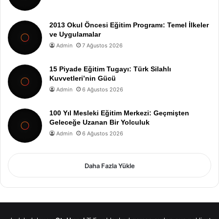
2013 Okul Öncesi Eğitim Programı: Temel İlkeler
ve Uygulamalar
Admin
7 Ağustos 2026
15 Piyade Eğitim Tugayı: Türk Silahlı
Kuvvetleri’nin Gücü
Admin
6 Ağustos 2026
100 Yıl Mesleki Eğitim Merkezi: Geçmişten
Geleceğe Uzanan Bir Yolculuk
Admin
6 Ağustos 2026
Daha Fazla Yükle