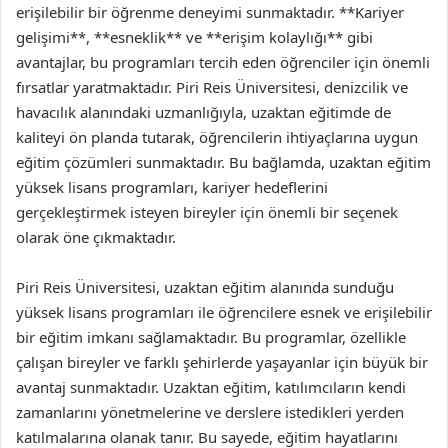
erişilebilir bir öğrenme deneyimi sunmaktadır. **Kariyer
gelişimi**, **esneklik** ve **erişim kolaylığı** gibi
avantajlar, bu programları tercih eden öğrenciler için önemli
fırsatlar yaratmaktadır. Piri Reis Üniversitesi, denizcilik ve
havacılık alanındaki uzmanlığıyla, uzaktan eğitimde de
kaliteyi ön planda tutarak, öğrencilerin ihtiyaçlarına uygun
eğitim çözümleri sunmaktadır. Bu bağlamda, uzaktan eğitim
yüksek lisans programları, kariyer hedeflerini
gerçekleştirmek isteyen bireyler için önemli bir seçenek
olarak öne çıkmaktadır.
Piri Reis Üniversitesi, uzaktan eğitim alanında sunduğu
yüksek lisans programları ile öğrencilere esnek ve erişilebilir
bir eğitim imkanı sağlamaktadır. Bu programlar, özellikle
çalışan bireyler ve farklı şehirlerde yaşayanlar için büyük bir
avantaj sunmaktadır. Uzaktan eğitim, katılımcıların kendi
zamanlarını yönetmelerine ve derslere istedikleri yerden
katılmalarına olanak tanır. Bu sayede, eğitim hayatlarını