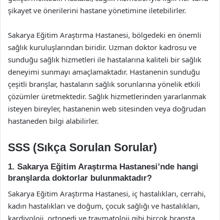
şikayet ve önerilerini hastane yönetimine iletebilirler.
Sakarya Eğitim Araştırma Hastanesi, bölgedeki en önemli
sağlık kuruluşlarından biridir. Uzman doktor kadrosu ve
sunduğu sağlık hizmetleri ile hastalarına kaliteli bir sağlık
deneyimi sunmayı amaçlamaktadır. Hastanenin sunduğu
çeşitli branşlar, hastaların sağlık sorunlarına yönelik etkili
çözümler üretmektedir. Sağlık hizmetlerinden yararlanmak
isteyen bireyler, hastanenin web sitesinden veya doğrudan
hastaneden bilgi alabilirler.
SSS (Sıkça Sorulan Sorular)
1. Sakarya Eğitim Araştırma Hastanesi’nde hangi
branşlarda doktorlar bulunmaktadır?
Sakarya Eğitim Araştırma Hastanesi, iç hastalıkları, cerrahi,
kadın hastalıkları ve doğum, çocuk sağlığı ve hastalıkları,
kardiyoloji, ortopedi ve travmatoloji gibi birçok branşta