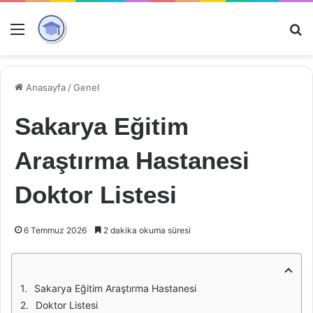
Menü
Ar
Anasayfa
/
Genel
Sakarya Eğitim
Araştırma Hastanesi
Doktor Listesi
6 Temmuz 2026
2 dakika okuma süresi
Sakarya Eğitim Araştırma Hastanesi
Doktor Listesi