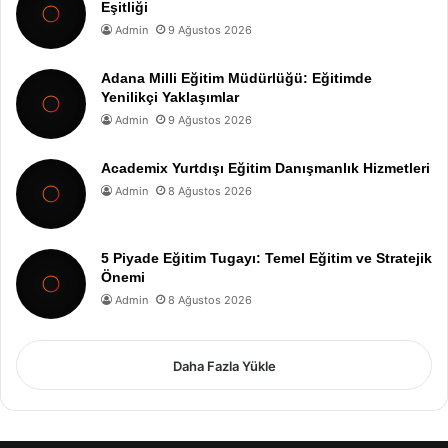
Eşitliği
Admin
9 Ağustos 2026
Adana Milli Eğitim Müdürlüğü: Eğitimde
Yenilikçi Yaklaşımlar
Admin
9 Ağustos 2026
Academix Yurtdışı Eğitim Danışmanlık Hizmetleri
Admin
8 Ağustos 2026
5 Piyade Eğitim Tugayı: Temel Eğitim ve Stratejik
Önemi
Admin
8 Ağustos 2026
Daha Fazla Yükle