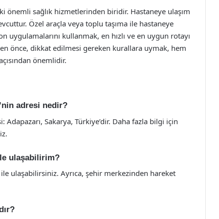
i önemli sağlık hizmetlerinden biridir. Hastaneye ulaşım
evcuttur. Özel araçla veya toplu taşıma ile hastaneye
on uygulamalarını kullanmak, en hızlı ve en uygun rotayı
den önce, dikkat edilmesi gereken kurallara uymak, hem
 açısından önemlidir.
’nin adresi nedir?
 Adapazarı, Sakarya, Türkiye’dir. Daha fazla bilgi için
iz.
le ulaşabilirim?
le ulaşabilirsiniz. Ayrıca, şehir merkezinden hareket
dır?