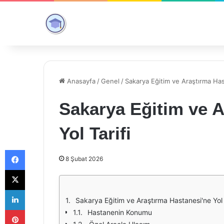
Anasayfa
/
Genel
/
Sakarya Eğitim ve Araştırma Hast
Sakarya Eğitim ve A
Yol Tarifi
Facebook
8 Şubat 2026
X
LinkedIn
Sakarya Eğitim ve Araştırma Hastanesi'ne Yol 
Pinterest
Hastanenin Konumu