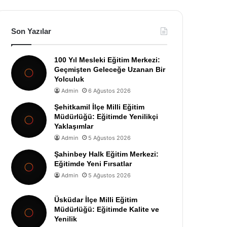
Son Yazılar
100 Yıl Mesleki Eğitim Merkezi:
Geçmişten Geleceğe Uzanan Bir
Yolculuk
Admin
6 Ağustos 2026
Şehitkamil İlçe Milli Eğitim
Müdürlüğü: Eğitimde Yenilikçi
Yaklaşımlar
Admin
5 Ağustos 2026
Şahinbey Halk Eğitim Merkezi:
Eğitimde Yeni Fırsatlar
Admin
5 Ağustos 2026
Üsküdar İlçe Milli Eğitim
Müdürlüğü: Eğitimde Kalite ve
Yenilik