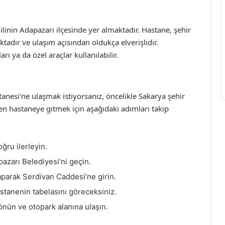
linin Adapazarı ilçesinde yer almaktadır. Hastane, şehir
dır ve ulaşım açısından oldukça elverişlidir.
rı ya da özel araçlar kullanılabilir.
anesi’ne ulaşmak istiyorsanız, öncelikle Sakarya şehir
n hastaneye gitmek için aşağıdaki adımları takip
ru ilerleyin.
azarı Belediyesi’ni geçin.
aparak Serdivan Caddesi’ne girin.
stanenin tabelasını göreceksiniz.
nün ve otopark alanına ulaşın.