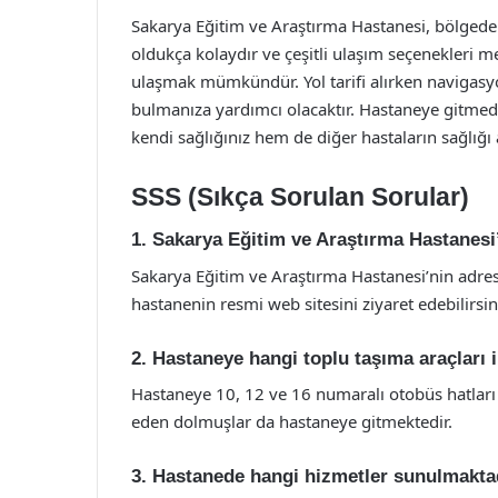
Sakarya Eğitim ve Araştırma Hastanesi, bölgedek
oldukça kolaydır ve çeşitli ulaşım seçenekleri m
ulaşmak mümkündür. Yol tarifi alırken navigasy
bulmanıza yardımcı olacaktır. Hastaneye gitme
kendi sağlığınız hem de diğer hastaların sağlığı
SSS (Sıkça Sorulan Sorular)
1. Sakarya Eğitim ve Araştırma Hastanesi
Sakarya Eğitim ve Araştırma Hastanesi’nin adresi:
hastanenin resmi web sitesini ziyaret edebilirsin
2. Hastaneye hangi toplu taşıma araçları i
Hastaneye 10, 12 ve 16 numaralı otobüs hatları i
eden dolmuşlar da hastaneye gitmektedir.
3. Hastanede hangi hizmetler sunulmakta