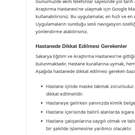
Günümüzde akıllı telefonlar sayesinde yol tarifi
Araştırma Hastanesi’ne ulaşmak için Google Ma
kullanabilirsiniz. Bu uygulamalar, en hızlı ve en
Uygulamaların sunduğu sesli navigasyon özelli
yönlendirme alabilirsiniz.
Hastanede Dikkat Edilmesi Gerekenler
Sakarya Eğitim ve Araştırma Hastanesi’ne gittiğ
bulunmaktadır. Hastane kurallarına uymak, hem s
Aşağıda hastanede dikkat edilmesi gereken bazı
Hastane içinde maske takmak zorunludur. 
dikkat edilmelidir.
Hastaneye gelirken yanınızda kimlik belg
Hastane içerisinde belirli alanlarda sigara
Hastane çalışanlarına saygılı olmak ve tal
bir şekilde işlemesine yardımcı olacaktır.