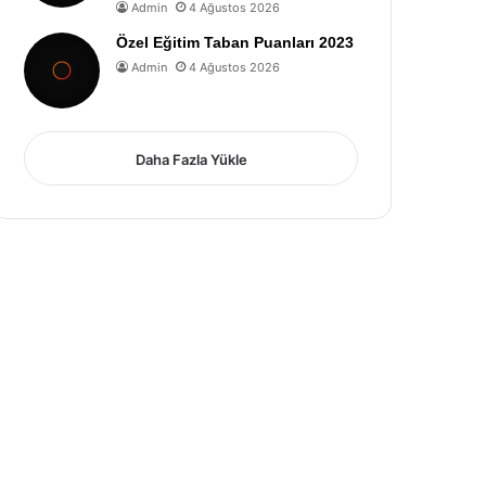
Admin
4 Ağustos 2026
Özel Eğitim Taban Puanları 2023
Admin
4 Ağustos 2026
Daha Fazla Yükle