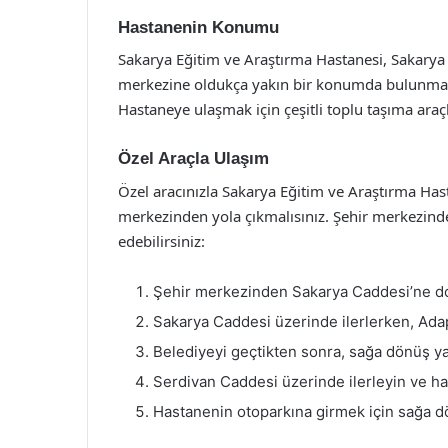
Hastanenin Konumu
Sakarya Eğitim ve Araştırma Hastanesi, Sakarya i
merkezine oldukça yakın bir konumda bulunmakta
Hastaneye ulaşmak için çeşitli toplu taşıma araçla
Özel Araçla Ulaşım
Özel aracınızla Sakarya Eğitim ve Araştırma Hast
merkezinden yola çıkmalısınız. Şehir merkezinde
edebilirsiniz:
Şehir merkezinden Sakarya Caddesi’ne doğ
Sakarya Caddesi üzerinde ilerlerken, Adap
Belediyeyi geçtikten sonra, sağa dönüş y
Serdivan Caddesi üzerinde ilerleyin ve ha
Hastanenin otoparkına girmek için sağa dö