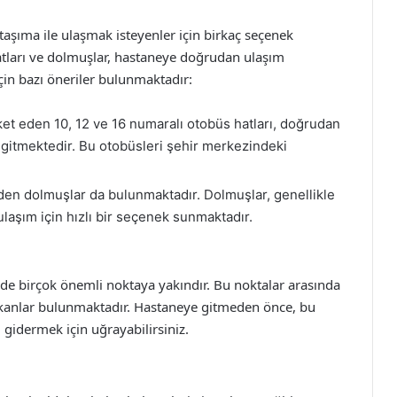
taşıma ile ulaşmak isteyenler için birkaç seçenek
atları ve dolmuşlar, hastaneye doğrudan ulaşım
çin bazı öneriler bulunmaktadır:
t eden 10, 12 ve 16 numaralı otobüs hatları, doğrudan
 gitmektedir. Bu otobüsleri şehir merkezindeki
en dolmuşlar da bulunmaktadır. Dolmuşlar, genellikle
laşım için hızlı bir seçenek sunmaktadır.
de birçok önemli noktaya yakındır. Bu noktalar arasında
mekanlar bulunmaktadır. Hastaneye gitmeden önce, bu
gidermek için uğrayabilirsiniz.