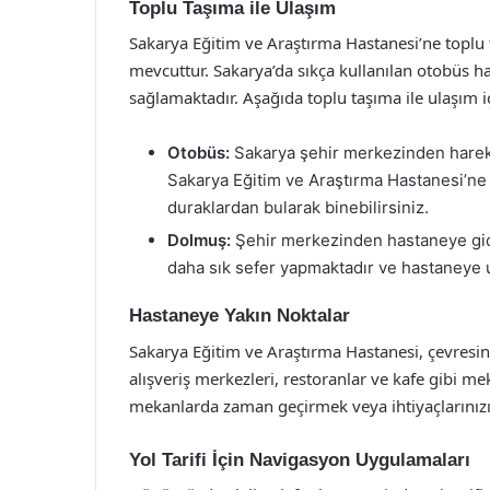
Toplu Taşıma ile Ulaşım
Sakarya Eğitim ve Araştırma Hastanesi’ne toplu 
mevcuttur. Sakarya’da sıkça kullanılan otobüs h
sağlamaktadır. Aşağıda toplu taşıma ile ulaşım i
Otobüs:
Sakarya şehir merkezinden hareke
Sakarya Eğitim ve Araştırma Hastanesi’ne
duraklardan bularak binebilirsiniz.
Dolmuş:
Şehir merkezinden hastaneye gid
daha sık sefer yapmaktadır ve hastaneye u
Hastaneye Yakın Noktalar
Sakarya Eğitim ve Araştırma Hastanesi, çevresin
alışveriş merkezleri, restoranlar ve kafe gibi 
mekanlarda zaman geçirmek veya ihtiyaçlarınızı 
Yol Tarifi İçin Navigasyon Uygulamaları