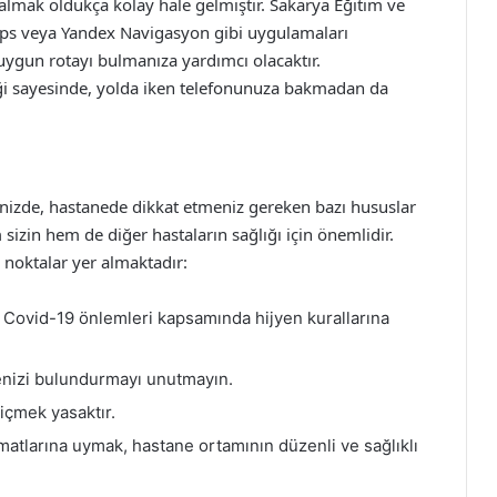
 almak oldukça kolay hale gelmiştir. Sakarya Eğitim ve
ps veya Yandex Navigasyon gibi uygulamaları
 uygun rotayı bulmanıza yardımcı olacaktır.
ği sayesinde, yolda iken telefonunuza bakmadan da
inizde, hastanede dikkat etmeniz gereken bazı hususlar
izin hem de diğer hastaların sağlığı için önemlidir.
 noktalar yer almaktadır:
Covid-19 önlemleri kapsamında hijyen kurallarına
enizi bulundurmayı unutmayın.
 içmek yasaktır.
imatlarına uymak, hastane ortamının düzenli ve sağlıklı