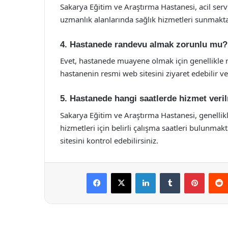
Sakarya Eğitim ve Araştırma Hastanesi, acil servis,
uzmanlık alanlarında sağlık hizmetleri sunmakta
4. Hastanede randevu almak zorunlu mu?
Evet, hastanede muayene olmak için genellikle
hastanenin resmi web sitesini ziyaret edebilir vey
5. Hastanede hangi saatlerde hizmet veri
Sakarya Eğitim ve Araştırma Hastanesi, genellikl
hizmetleri için belirli çalışma saatleri bulunmak
sitesini kontrol edebilirsiniz.
Facebook
X
LinkedIn
Tumblr
Pintere