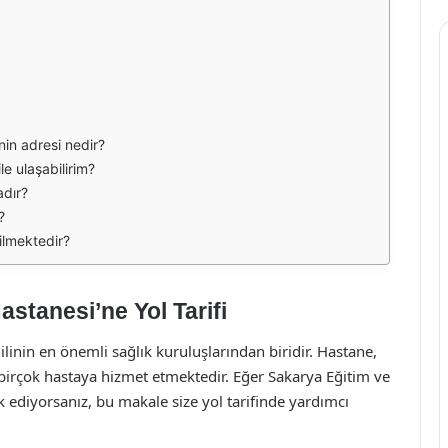
nin adresi nedir?
le ulaşabilirim?
adır?
?
ilmektedir?
stanesi’ne Yol Tarifi
linin en önemli sağlık kuruluşlarından biridir. Hastane,
irçok hastaya hizmet etmektedir. Eğer Sakarya Eğitim ve
 ediyorsanız, bu makale size yol tarifinde yardımcı