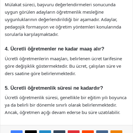
Mülakat süreci, başvuru değerlendirmeleri sonucunda
uygun görülen adayların öğretmenlik mesleğine
uygunluklarının değerlendirildiği bir aşamadır. Adaylar,
pedagojik formasyon ve öğretim yöntemleri konularında
sorularla karşılaşmaktadır.
4. Ücretli öğretmenler ne kadar maaş alır?
Ücretli öğretmenlerin maaşları, belirlenen ücret tarifesine
göre değişiklik göstermektedir. Bu ücret, çalışılan süre ve
ders saatine göre belirlenmektedir.
5. Ücretli öğretmenlik süresi ne kadardır?
Ücretli öğretmenlik süresi, genellikle bir eğitim yılı boyunca
ya da belirli bir dönemle sınırlı olarak belirlenmektedir.
Ancak, öğretmen açığı devam ederse bu süre uzatılabilir.
Facebook
X
LinkedIn
Tumblr
Pinterest
Reddit
VKontakte
Odnok