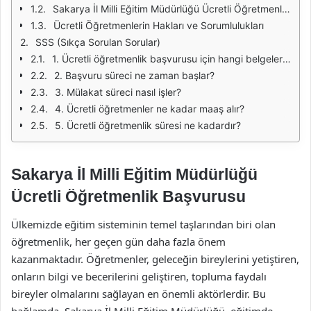
Sakarya İl Milli Eğitim Müdürlüğü Ücretli Öğretmenlik Başvurusu Süreci
Ücretli Öğretmenlerin Hakları ve Sorumlulukları
SSS (Sıkça Sorulan Sorular)
1. Ücretli öğretmenlik başvurusu için hangi belgeler gereklidir?
2. Başvuru süreci ne zaman başlar?
3. Mülakat süreci nasıl işler?
4. Ücretli öğretmenler ne kadar maaş alır?
5. Ücretli öğretmenlik süresi ne kadardır?
Sakarya İl Milli Eğitim Müdürlüğü
Ücretli Öğretmenlik Başvurusu
Ülkemizde eğitim sisteminin temel taşlarından biri olan
öğretmenlik, her geçen gün daha fazla önem
kazanmaktadır. Öğretmenler, geleceğin bireylerini yetiştiren,
onların bilgi ve becerilerini geliştiren, topluma faydalı
bireyler olmalarını sağlayan en önemli aktörlerdir. Bu
bağlamda, Sakarya İl Milli Eğitim Müdürlüğü, eğitimde