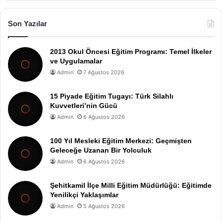
Son Yazılar
2013 Okul Öncesi Eğitim Programı: Temel İlkeler
ve Uygulamalar
Admin
7 Ağustos 2026
15 Piyade Eğitim Tugayı: Türk Silahlı
Kuvvetleri’nin Gücü
Admin
6 Ağustos 2026
100 Yıl Mesleki Eğitim Merkezi: Geçmişten
Geleceğe Uzanan Bir Yolculuk
Admin
6 Ağustos 2026
Şehitkamil İlçe Milli Eğitim Müdürlüğü: Eğitimde
Yenilikçi Yaklaşımlar
Admin
5 Ağustos 2026