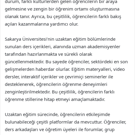
durum, farklı kültürlerden gelen öğrencilerin bir araya
gelmesine ve zengin bir öğrenim ortamı oluşturmasına
olanak tanır. Ayrıca, bu çeşitlilik, öğrencilerin farklı bakış
açıları kazanmalarına yardımcı olur.
Sakarya Üniversitesi’nin uzaktan eğitim bölümlerinde
sunulan ders içerikleri, alanında uzman akademisyenler
tarafından hazırlanmakta ve sürekli olarak
güncellenmektedir. Bu sayede öğrenciler, sektördeki en son
gelişmelerden haberdar olurlar. Eğitim materyalleri, video
dersler, interaktif içerikler ve çevrimiçi seminerler ile
desteklenerek, öğrencilerin öğrenme deneyimleri
zenginleştirilmektedir. Bu çeşitlilik, öğrencilerin farklı
öğrenme stillerine hitap etmeyi amaçlamaktadır.
Uzaktan eğitim sürecinde, öğrencilerin etkileşimde
bulunabileceği çeşitli platformlar da mevcuttur. Öğrenciler,
ders arkadaşları ve öğretim üyeleri ile forumlar, grup