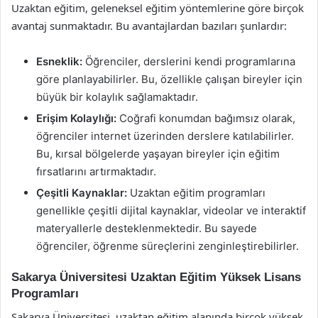
Uzaktan eğitim, geleneksel eğitim yöntemlerine göre birçok
avantaj sunmaktadır. Bu avantajlardan bazıları şunlardır:
Esneklik:
Öğrenciler, derslerini kendi programlarına
göre planlayabilirler. Bu, özellikle çalışan bireyler için
büyük bir kolaylık sağlamaktadır.
Erişim Kolaylığı:
Coğrafi konumdan bağımsız olarak,
öğrenciler internet üzerinden derslere katılabilirler.
Bu, kırsal bölgelerde yaşayan bireyler için eğitim
fırsatlarını artırmaktadır.
Çeşitli Kaynaklar:
Uzaktan eğitim programları
genellikle çeşitli dijital kaynaklar, videolar ve interaktif
materyallerle desteklenmektedir. Bu sayede
öğrenciler, öğrenme süreçlerini zenginleştirebilirler.
Sakarya Üniversitesi Uzaktan Eğitim Yüksek Lisans
Programları
Sakarya Üniversitesi, uzaktan eğitim alanında birçok yüksek