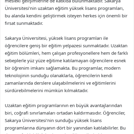
mesleki gelişimlerine de katkıda bulunmaktadır. Sakarya
Üniversitesi’nin uzaktan eğitim yüksek lisans programları,
bu alanda kendini geliştirmek isteyen herkes için önemli bir
fırsat sunmaktadır.
Sakarya Üniversitesi, yüksek lisans programları ile
öğrencilere geniş bir eğitim yelpazesi sunmaktadır. Uzaktan
eğitim bölümleri, hem çalışan profesyonellere hem de farklı
sebeplerle yüz yüze eğitime katılamayan öğrencilere esnek
bir öğrenim imkanı sağlamakta. Bu programlar, modern
teknolojinin sunduğu olanaklarla, öğrencilerin kendi
zamanlarında derslere ulaşabilmelerini ve eğitimlerini
sürdürebilmelerini mümkün kılmaktadır.
Uzaktan eğitim programlarının en büyük avantajlarından
biri, coğrafi sınırlamaları ortadan kaldırmasıdır. Öğrenciler,
Sakarya Üniversitesi’nin sunduğu yüksek lisans
programlarına dünyanın dört bir yanından katılabilirler. Bu