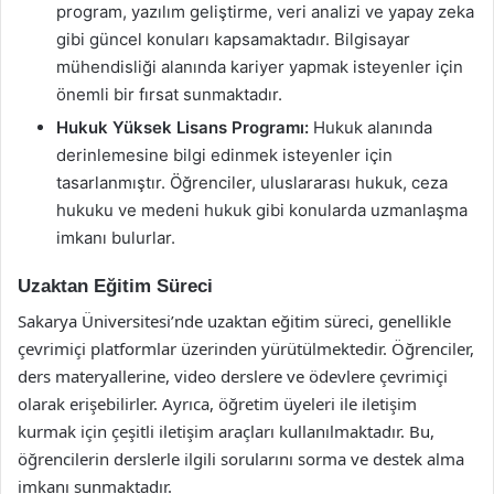
program, yazılım geliştirme, veri analizi ve yapay zeka
gibi güncel konuları kapsamaktadır. Bilgisayar
mühendisliği alanında kariyer yapmak isteyenler için
önemli bir fırsat sunmaktadır.
Hukuk Yüksek Lisans Programı:
Hukuk alanında
derinlemesine bilgi edinmek isteyenler için
tasarlanmıştır. Öğrenciler, uluslararası hukuk, ceza
hukuku ve medeni hukuk gibi konularda uzmanlaşma
imkanı bulurlar.
Uzaktan Eğitim Süreci
Sakarya Üniversitesi’nde uzaktan eğitim süreci, genellikle
çevrimiçi platformlar üzerinden yürütülmektedir. Öğrenciler,
ders materyallerine, video derslere ve ödevlere çevrimiçi
olarak erişebilirler. Ayrıca, öğretim üyeleri ile iletişim
kurmak için çeşitli iletişim araçları kullanılmaktadır. Bu,
öğrencilerin derslerle ilgili sorularını sorma ve destek alma
imkanı sunmaktadır.