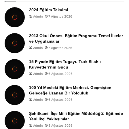
2024 Eğitim Takvimi
Admin
7 Ağustos 2026
2013 Okul Öncesi Eğitim Programı: Temel İlkeler
ve Uygulamalar
Admin
7 Ağustos 2026
15 Piyade Eğitim Tugayı: Türk Silahlı
Kuvvetleri’nin Gücü
Admin
6 Ağustos 2026
100 Yıl Mesleki Eğitim Merkezi: Geçmişten
Geleceğe Uzanan Bir Yolculuk
Admin
6 Ağustos 2026
Şehitkamil İlçe Milli Eğitim Müdürlüğü: Eğitimde
Yenilikçi Yaklaşımlar
Admin
5 Ağustos 2026