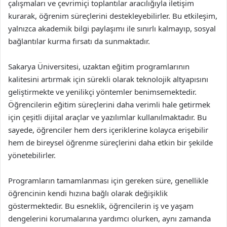
çalışmaları ve çevrimiçi toplantılar aracılığıyla iletişim
kurarak, öğrenim süreçlerini destekleyebilirler. Bu etkileşim,
yalnızca akademik bilgi paylaşımı ile sınırlı kalmayıp, sosyal
bağlantılar kurma fırsatı da sunmaktadır.
Sakarya Üniversitesi, uzaktan eğitim programlarının
kalitesini artırmak için sürekli olarak teknolojik altyapısını
geliştirmekte ve yenilikçi yöntemler benimsemektedir.
Öğrencilerin eğitim süreçlerini daha verimli hale getirmek
için çeşitli dijital araçlar ve yazılımlar kullanılmaktadır. Bu
sayede, öğrenciler hem ders içeriklerine kolayca erişebilir
hem de bireysel öğrenme süreçlerini daha etkin bir şekilde
yönetebilirler.
Programların tamamlanması için gereken süre, genellikle
öğrencinin kendi hızına bağlı olarak değişiklik
göstermektedir. Bu esneklik, öğrencilerin iş ve yaşam
dengelerini korumalarına yardımcı olurken, aynı zamanda