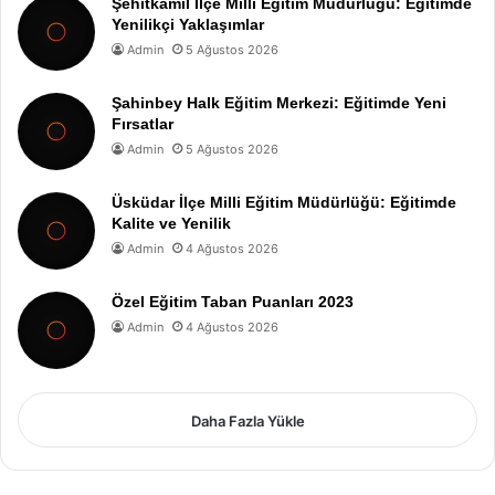
Şehitkamil İlçe Milli Eğitim Müdürlüğü: Eğitimde
Yenilikçi Yaklaşımlar
Admin
5 Ağustos 2026
Şahinbey Halk Eğitim Merkezi: Eğitimde Yeni
Fırsatlar
Admin
5 Ağustos 2026
Üsküdar İlçe Milli Eğitim Müdürlüğü: Eğitimde
Kalite ve Yenilik
Admin
4 Ağustos 2026
Özel Eğitim Taban Puanları 2023
Admin
4 Ağustos 2026
Daha Fazla Yükle