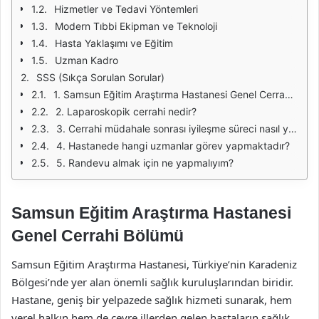
Hizmetler ve Tedavi Yöntemleri
Modern Tıbbi Ekipman ve Teknoloji
Hasta Yaklaşımı ve Eğitim
Uzman Kadro
SSS (Sıkça Sorulan Sorular)
1. Samsun Eğitim Araştırma Hastanesi Genel Cerrahi Bölümünde hangi cerrahi işlemler yapılmaktadır?
2. Laparoskopik cerrahi nedir?
3. Cerrahi müdahale sonrası iyileşme süreci nasıl yönetilmektedir?
4. Hastanede hangi uzmanlar görev yapmaktadır?
5. Randevu almak için ne yapmalıyım?
Samsun Eğitim Araştırma Hastanesi
Genel Cerrahi Bölümü
Samsun Eğitim Araştırma Hastanesi, Türkiye’nin Karadeniz
Bölgesi’nde yer alan önemli sağlık kuruluşlarından biridir.
Hastane, geniş bir yelpazede sağlık hizmeti sunarak, hem
yerel halkın hem de çevre illerden gelen hastaların sağlık