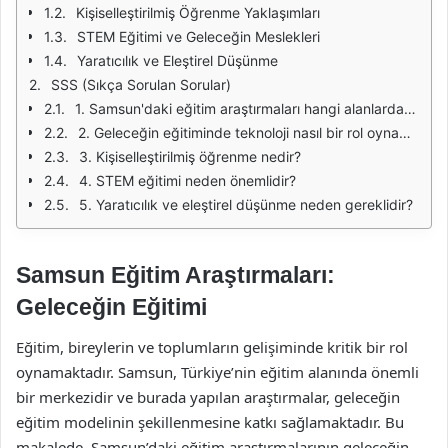
Kişiselleştirilmiş Öğrenme Yaklaşımları
STEM Eğitimi ve Geleceğin Meslekleri
Yaratıcılık ve Eleştirel Düşünme
SSS (Sıkça Sorulan Sorular)
1. Samsun'daki eğitim araştırmaları hangi alanlarda yoğunlaşmaktadır?
2. Geleceğin eğitiminde teknoloji nasıl bir rol oynamaktadır?
3. Kişiselleştirilmiş öğrenme nedir?
4. STEM eğitimi neden önemlidir?
5. Yaratıcılık ve eleştirel düşünme neden gereklidir?
Samsun Eğitim Araştırmaları:
Geleceğin Eğitimi
Eğitim, bireylerin ve toplumların gelişiminde kritik bir rol
oynamaktadır. Samsun, Türkiye’nin eğitim alanında önemli
bir merkezidir ve burada yapılan araştırmalar, geleceğin
eğitim modelinin şekillenmesine katkı sağlamaktadır. Bu
makalede, Samsun’daki eğitim araştırmalarının geleceğin