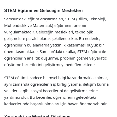
STEM Eğitimi ve Geleceğin Meslekleri
Samsun’daki eğitim araştırmaları, STEM (Bilim, Teknoloji,
Mühendislik ve Matematik) eğitiminin önemini
vurgulamaktadır. Geleceğin meslekleri, teknolojik
gelişmelere paralel olarak şekillenecektir. Bu nedenle,
öğrencilerin bu alanlarda yetkinlik kazanması büyük bir
önem taşımaktadır. Samsun’daki okullar, STEM eğitimi ile
öğrencilerin analitik düşünme, problem çözme ve yaratıcı
düşünme becerilerini geliştirmeyi hedeflemektedir.
STEM eğitimi, sadece bilimsel bilgi kazandırmakla kalmaz,
aynı zamanda öğrencilerin iş birliği yapma, iletişim kurma
ve liderlik gibi sosyal becerilerini de geliştirmelerine
yardımcı olur. Bu beceriler, öğrencilerin gelecekteki
kariyerlerinde başarılı olmaları için hayati öneme sahiptir.
Yaratıcılık ve Eleştirel Düşünme