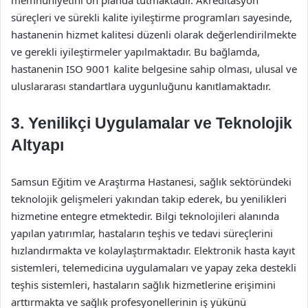
memnuniyetini ön planda tutmaktadır. Akreditasyon
süreçleri ve sürekli kalite iyileştirme programları sayesinde,
hastanenin hizmet kalitesi düzenli olarak değerlendirilmekte
ve gerekli iyileştirmeler yapılmaktadır. Bu bağlamda,
hastanenin ISO 9001 kalite belgesine sahip olması, ulusal ve
uluslararası standartlara uygunluğunu kanıtlamaktadır.
3. Yenilikçi Uygulamalar ve Teknolojik
Altyapı
Samsun Eğitim ve Araştırma Hastanesi, sağlık sektöründeki
teknolojik gelişmeleri yakından takip ederek, bu yenilikleri
hizmetine entegre etmektedir. Bilgi teknolojileri alanında
yapılan yatırımlar, hastaların teşhis ve tedavi süreçlerini
hızlandırmakta ve kolaylaştırmaktadır. Elektronik hasta kayıt
sistemleri, telemedicina uygulamaları ve yapay zeka destekli
teşhis sistemleri, hastaların sağlık hizmetlerine erişimini
arttırmakta ve sağlık profesyonellerinin iş yükünü