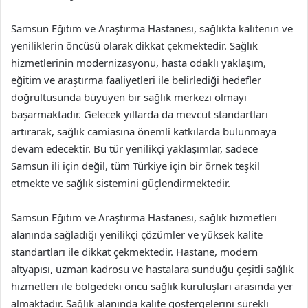
Samsun Eğitim ve Araştırma Hastanesi, sağlıkta kalitenin ve
yeniliklerin öncüsü olarak dikkat çekmektedir. Sağlık
hizmetlerinin modernizasyonu, hasta odaklı yaklaşım,
eğitim ve araştırma faaliyetleri ile belirlediği hedefler
doğrultusunda büyüyen bir sağlık merkezi olmayı
başarmaktadır. Gelecek yıllarda da mevcut standartları
artırarak, sağlık camiasına önemli katkılarda bulunmaya
devam edecektir. Bu tür yenilikçi yaklaşımlar, sadece
Samsun ili için değil, tüm Türkiye için bir örnek teşkil
etmekte ve sağlık sistemini güçlendirmektedir.
Samsun Eğitim ve Araştırma Hastanesi, sağlık hizmetleri
alanında sağladığı yenilikçi çözümler ve yüksek kalite
standartları ile dikkat çekmektedir. Hastane, modern
altyapısı, uzman kadrosu ve hastalara sunduğu çeşitli sağlık
hizmetleri ile bölgedeki öncü sağlık kuruluşları arasında yer
almaktadır. Sağlık alanında kalite göstergelerini sürekli