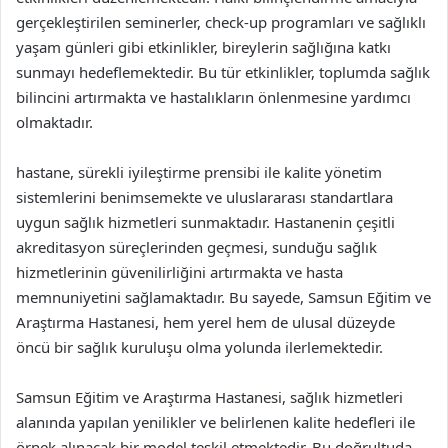
gerçekleştirilen seminerler, check-up programları ve sağlıklı
yaşam günleri gibi etkinlikler, bireylerin sağlığına katkı
sunmayı hedeflemektedir. Bu tür etkinlikler, toplumda sağlık
bilincini artırmakta ve hastalıkların önlenmesine yardımcı
olmaktadır.
hastane, sürekli iyileştirme prensibi ile kalite yönetim
sistemlerini benimsemekte ve uluslararası standartlara
uygun sağlık hizmetleri sunmaktadır. Hastanenin çeşitli
akreditasyon süreçlerinden geçmesi, sunduğu sağlık
hizmetlerinin güvenilirliğini artırmakta ve hasta
memnuniyetini sağlamaktadır. Bu sayede, Samsun Eğitim ve
Araştırma Hastanesi, hem yerel hem de ulusal düzeyde
öncü bir sağlık kuruluşu olma yolunda ilerlemektedir.
Samsun Eğitim ve Araştırma Hastanesi, sağlık hizmetleri
alanında yapılan yenilikler ve belirlenen kalite hedefleri ile
örnek alınacak bir model teşkil etmektedir. Bu doğrultuda