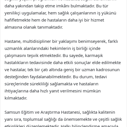
daha yakından takip etme imkânı bulmaktadır. Bu tür
yenilikçi uygulamalar, hem sağlık çalışanlarının iş yükünü
hafifletmekte hem de hastaların daha iyi bir hizmet
almasına olanak tanımaktadır.
Hastane, multidisipliner bir yaklaşımı benimseyerek, farklı
uzmanlık alanlarındaki hekimlerin iş birliği içinde
çalışmasını teşvik etmektedir. Bu sayede, karmaşık
hastalıkların tedavisinde daha etkili sonuçlar elde edilmekte
ve hastalar, tek bir çatı altında geniş bir uzman kadrosunun
desteğinden faydalanabilmektedir. Bu durum, tedavi
süreçlerinde sürekliliği sağlamakta ve hastaların
ihtiyaçlarına daha hızlı yanıt verilmesini mümkün
kılmaktadır.
Samsun Eğitim ve Araştırma Hastanesi, sağlıkta kalitenin
yanı sıra, toplumsal sağlığı da önemsemekte ve çeşitli sağlık
etkinlikleri düzenlemektedir. Halkı bilinçlendirme amacıyla