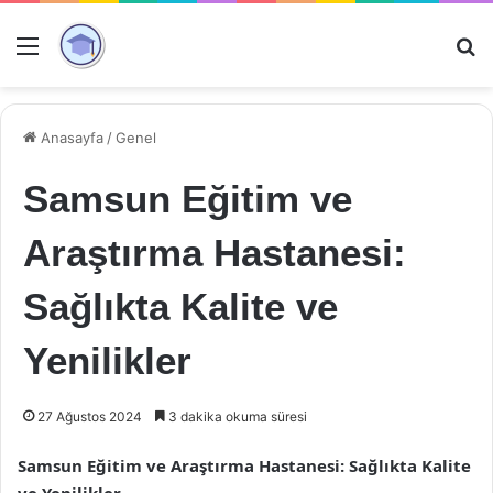
Menü
Ar
Anasayfa
/
Genel
Samsun Eğitim ve
Araştırma Hastanesi:
Sağlıkta Kalite ve
Yenilikler
27 Ağustos 2024
3 dakika okuma süresi
Samsun Eğitim ve Araştırma Hastanesi: Sağlıkta Kalite