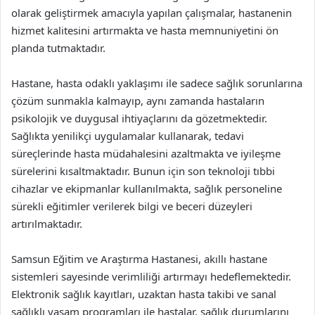
olarak geliştirmek amacıyla yapılan çalışmalar, hastanenin
hizmet kalitesini artırmakta ve hasta memnuniyetini ön
planda tutmaktadır.
Hastane, hasta odaklı yaklaşımı ile sadece sağlık sorunlarına
çözüm sunmakla kalmayıp, aynı zamanda hastaların
psikolojik ve duygusal ihtiyaçlarını da gözetmektedir.
Sağlıkta yenilikçi uygulamalar kullanarak, tedavi
süreçlerinde hasta müdahalesini azaltmakta ve iyileşme
sürelerini kısaltmaktadır. Bunun için son teknoloji tıbbi
cihazlar ve ekipmanlar kullanılmakta, sağlık personeline
sürekli eğitimler verilerek bilgi ve beceri düzeyleri
artırılmaktadır.
Samsun Eğitim ve Araştırma Hastanesi, akıllı hastane
sistemleri sayesinde verimliliği artırmayı hedeflemektedir.
Elektronik sağlık kayıtları, uzaktan hasta takibi ve sanal
sağlıklı yaşam programları ile hastalar, sağlık durumlarını