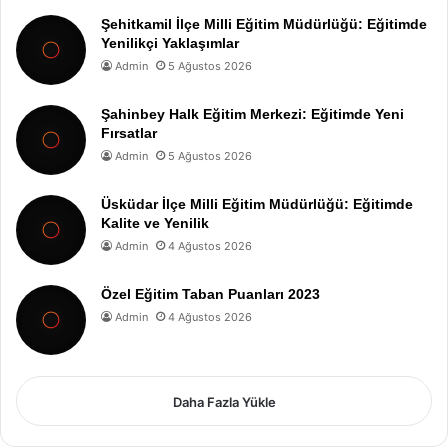
Şehitkamil İlçe Milli Eğitim Müdürlüğü: Eğitimde
Yenilikçi Yaklaşımlar
Admin
5 Ağustos 2026
Şahinbey Halk Eğitim Merkezi: Eğitimde Yeni
Fırsatlar
Admin
5 Ağustos 2026
Üsküdar İlçe Milli Eğitim Müdürlüğü: Eğitimde
Kalite ve Yenilik
Admin
4 Ağustos 2026
Özel Eğitim Taban Puanları 2023
Admin
4 Ağustos 2026
Daha Fazla Yükle