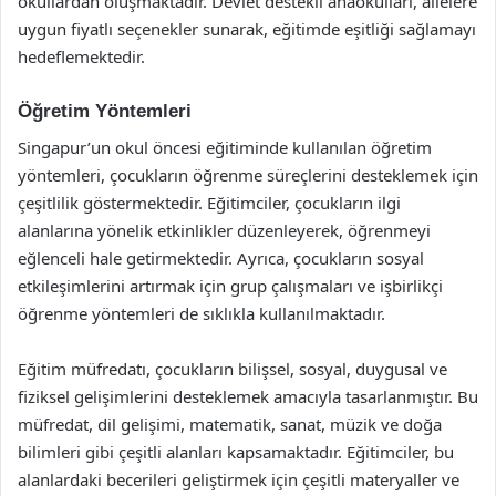
okullardan oluşmaktadır. Devlet destekli anaokulları, ailelere
uygun fiyatlı seçenekler sunarak, eğitimde eşitliği sağlamayı
hedeflemektedir.
Öğretim Yöntemleri
Singapur’un okul öncesi eğitiminde kullanılan öğretim
yöntemleri, çocukların öğrenme süreçlerini desteklemek için
çeşitlilik göstermektedir. Eğitimciler, çocukların ilgi
alanlarına yönelik etkinlikler düzenleyerek, öğrenmeyi
eğlenceli hale getirmektedir. Ayrıca, çocukların sosyal
etkileşimlerini artırmak için grup çalışmaları ve işbirlikçi
öğrenme yöntemleri de sıklıkla kullanılmaktadır.
Eğitim müfredatı, çocukların bilişsel, sosyal, duygusal ve
fiziksel gelişimlerini desteklemek amacıyla tasarlanmıştır. Bu
müfredat, dil gelişimi, matematik, sanat, müzik ve doğa
bilimleri gibi çeşitli alanları kapsamaktadır. Eğitimciler, bu
alanlardaki becerileri geliştirmek için çeşitli materyaller ve