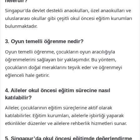
nelerdir?
Singapur’da devlet destekli anaokulları, özel anaokulları ve
uluslararası okullar gibi çeşitli okul öncesi eğitim kurumları
bulunmaktadır.
3. Oyun temelli öğrenme nedir?
Oyun temelli öğrenme, çocukların oyun aracılığıyla
öğrenmelerini sağlayan bir yaklaşımdır. Bu yöntem,
çocukların doğal meraklarını teşvik eder ve öğrenmeyi
eğlenceli hale getirir.
4. Aileler okul öncesi eğitim sürecine nasıl
katılabilir?
Aileler, çocuklarının eğitim süreçlerine aktif olarak
katılabilirler. Eğitim kurumları, ailelerle işbirliği yaparak
etkinlikler düzenler ve ailelere rehberlik hizmetleri sunar.
5. Singapur’da okul öncesi eğitimde değerlendirme