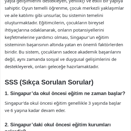
yaşta gelişimlerini destekleyen, yenilikçi ve etkili bir yapıya
sahiptir. Oyun temelli öğrenme, çocuk merkezli yaklaşımlar
ve aile katılımı gibi unsurlar, bu sistemin temelini
oluşturmaktadır. Eğitimcilerin, çocukların bireysel
ihtiyaçlarına odaklanarak, onların potansiyellerini
keşfetmelerine yardımcı olması, Singapur’un eğitim
sisteminin başarısının altında yatan en önemli faktörlerden
biridir. Bu sistem, çocukların sadece akademik başarılarını
değil, aynı zamanda sosyal ve duygusal gelişimlerini de
destekleyerek, onları geleceğe hazırlamaktadır.
SSS (Sıkça Sorulan Sorular)
1. Singapur’da okul öncesi eğitim ne zaman başlar?
Singapur’da okul öncesi eğitim genellikle 3 yaşında başlar
ve 6 yaşına kadar devam eder.
2. Singapur’daki okul öncesi eğitim kurumları