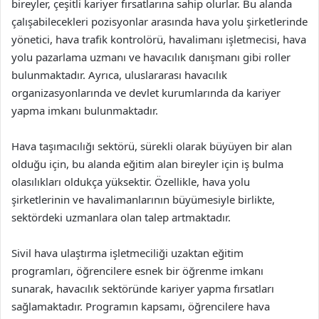
bireyler, çeşitli kariyer fırsatlarına sahip olurlar. Bu alanda
çalışabilecekleri pozisyonlar arasında hava yolu şirketlerinde
yönetici, hava trafik kontrolörü, havalimanı işletmecisi, hava
yolu pazarlama uzmanı ve havacılık danışmanı gibi roller
bulunmaktadır. Ayrıca, uluslararası havacılık
organizasyonlarında ve devlet kurumlarında da kariyer
yapma imkanı bulunmaktadır.
Hava taşımacılığı sektörü, sürekli olarak büyüyen bir alan
olduğu için, bu alanda eğitim alan bireyler için iş bulma
olasılıkları oldukça yüksektir. Özellikle, hava yolu
şirketlerinin ve havalimanlarının büyümesiyle birlikte,
sektördeki uzmanlara olan talep artmaktadır.
Sivil hava ulaştırma işletmeciliği uzaktan eğitim
programları, öğrencilere esnek bir öğrenme imkanı
sunarak, havacılık sektöründe kariyer yapma fırsatları
sağlamaktadır. Programın kapsamı, öğrencilere hava