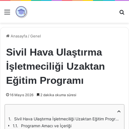
Menü
Ar
Anasayfa
/
Genel
Sivil Hava Ulaştırma
İşletmeciliği Uzaktan
Eğitim Programı
16 Mayıs 2026
2 dakika okuma süresi
Sivil Hava Ulaştırma İşletmeciliği Uzaktan Eğitim Programı
Programın Amacı ve İçeriği