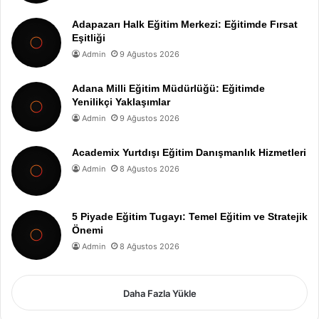
Adapazarı Halk Eğitim Merkezi: Eğitimde Fırsat
Eşitliği
Admin
9 Ağustos 2026
Adana Milli Eğitim Müdürlüğü: Eğitimde
Yenilikçi Yaklaşımlar
Admin
9 Ağustos 2026
Academix Yurtdışı Eğitim Danışmanlık Hizmetleri
Admin
8 Ağustos 2026
5 Piyade Eğitim Tugayı: Temel Eğitim ve Stratejik
Önemi
Admin
8 Ağustos 2026
Daha Fazla Yükle