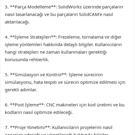
3. **Parça Modelleme**: SolidWorks üzerinde parçaların
nasıl tasarlanacağı ve bu parçaların SolidCAM’e nasıl
aktarılacağı.
4. **İşleme Stratejileri**: Frezeleme, tornalama ve diğer
işleme yöntemleri hakkında detaylı bilgiler. Kullanıcıların
hangi stratejileri ne zaman kullanmaları gerektiği
konusunda rehberlik.
5. **Simülasyon ve Kontrol**: İşleme sürecinin
simülasyonu, hata tespiti ve sürecin optimize edilmesi için
gerekli adımlar.
6. **Post İşleme**: CNC makineleri için kod üretimi ve bu
kodların nasıl optimize edileceği.
7. **Proje Yönetimi**: Kullanıcıların projelerini nasıl
organize edeceği ve yönetileceği hakkında bilgiler.