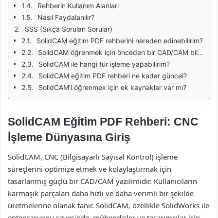
Rehberin Kullanım Alanları
Nasıl Faydalanılır?
SSS (Sıkça Sorulan Sorular)
SolidCAM eğitim PDF rehberini nereden edinebilirim?
SolidCAM öğrenmek için önceden bir CAD/CAM bilgisine sahip olmam gerekiyor mu?
SolidCAM ile hangi tür işleme yapabilirim?
SolidCAM eğitim PDF rehberi ne kadar güncel?
SolidCAM’i öğrenmek için ek kaynaklar var mı?
SolidCAM Eğitim PDF Rehberi: CNC
İşleme Dünyasına Giriş
SolidCAM, CNC (Bilgisayarlı Sayısal Kontrol) işleme
süreçlerini optimize etmek ve kolaylaştırmak için
tasarlanmış güçlü bir CAD/CAM yazılımıdır. Kullanıcıların
karmaşık parçaları daha hızlı ve daha verimli bir şekilde
üretmelerine olanak tanır. SolidCAM, özellikle SolidWorks ile
entegrasyonu sayesinde, mühendisler ve tasarımcılar için