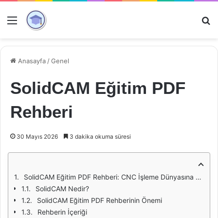
Menü
Ar
Anasayfa
/
Genel
SolidCAM Eğitim PDF
Rehberi
30 Mayıs 2026
3 dakika okuma süresi
SolidCAM Eğitim PDF Rehberi: CNC İşleme Dünyasına Giriş
SolidCAM Nedir?
SolidCAM Eğitim PDF Rehberinin Önemi
Rehberin İçeriği