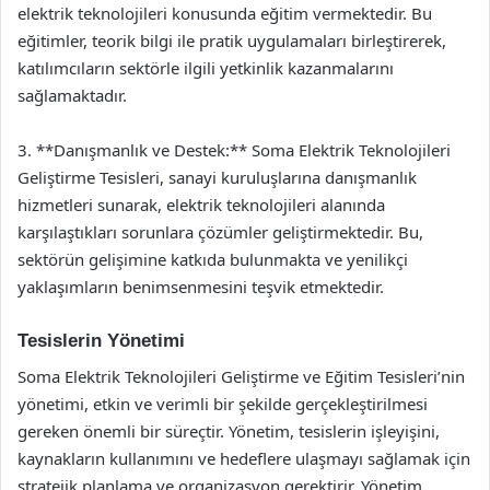
elektrik teknolojileri konusunda eğitim vermektedir. Bu
eğitimler, teorik bilgi ile pratik uygulamaları birleştirerek,
katılımcıların sektörle ilgili yetkinlik kazanmalarını
sağlamaktadır.
3. **Danışmanlık ve Destek:** Soma Elektrik Teknolojileri
Geliştirme Tesisleri, sanayi kuruluşlarına danışmanlık
hizmetleri sunarak, elektrik teknolojileri alanında
karşılaştıkları sorunlara çözümler geliştirmektedir. Bu,
sektörün gelişimine katkıda bulunmakta ve yenilikçi
yaklaşımların benimsenmesini teşvik etmektedir.
Tesislerin Yönetimi
Soma Elektrik Teknolojileri Geliştirme ve Eğitim Tesisleri’nin
yönetimi, etkin ve verimli bir şekilde gerçekleştirilmesi
gereken önemli bir süreçtir. Yönetim, tesislerin işleyişini,
kaynakların kullanımını ve hedeflere ulaşmayı sağlamak için
stratejik planlama ve organizasyon gerektirir. Yönetim