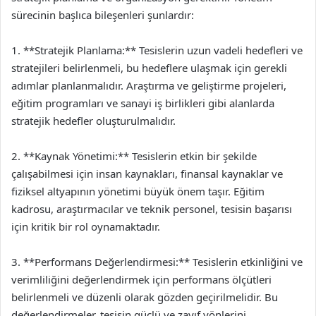
sürecinin başlıca bileşenleri şunlardır:
1. **Stratejik Planlama:** Tesislerin uzun vadeli hedefleri ve
stratejileri belirlenmeli, bu hedeflere ulaşmak için gerekli
adımlar planlanmalıdır. Araştırma ve geliştirme projeleri,
eğitim programları ve sanayi iş birlikleri gibi alanlarda
stratejik hedefler oluşturulmalıdır.
2. **Kaynak Yönetimi:** Tesislerin etkin bir şekilde
çalışabilmesi için insan kaynakları, finansal kaynaklar ve
fiziksel altyapının yönetimi büyük önem taşır. Eğitim
kadrosu, araştırmacılar ve teknik personel, tesisin başarısı
için kritik bir rol oynamaktadır.
3. **Performans Değerlendirmesi:** Tesislerin etkinliğini ve
verimliliğini değerlendirmek için performans ölçütleri
belirlenmeli ve düzenli olarak gözden geçirilmelidir. Bu
değerlendirmeler, tesisin güçlü ve zayıf yönlerini