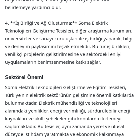
belirlemeye yardımcı olur.
4. **İş Birliği ve Ağ Oluşturma:** Soma Elektrik
Teknolojileri Geliştirme Tesisleri, diğer araştırma kurumları,
üniversiteler ve sanayi kuruluşları ile iş birliği yaparak, bilgi
ve deneyim paylaşımını teşvik etmelidir. Bu tür iş birlikleri,
yenilikçi projelerin geliştirilmesine ve sektördeki en iyi
uygulamaların benimsenmesine katkı sağlar.
Sektörel Önemi
Soma Elektrik Teknolojileri Geliştirme ve Eğitim Tesisleri,
Türkiye’nin elektrik sektörünün gelişimine önemli katkılarda
bulunmaktadır. Elektrik mühendisliği ve teknolojileri
alanındaki yenilikler, enerji verimliliği, sürdürülebilir enerji
kaynakları ve akıllı şebekeler gibi konularda ilerlemeyi
sağlamaktadır. Bu tesisler, aynı zamanda yerel ve ulusal
düzeyde istihdam yaratmakta ve ekonomik kalkınmaya