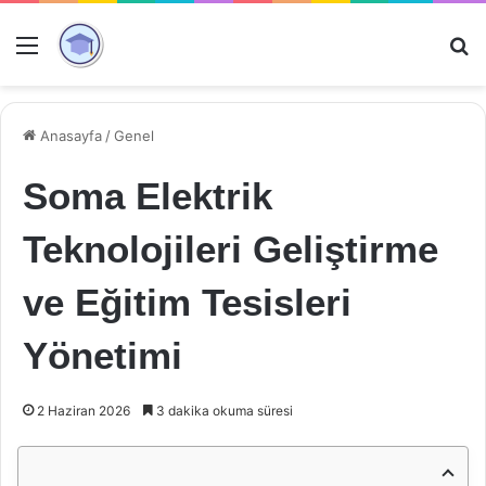
Menü
Ar
Anasayfa
/
Genel
Soma Elektrik
Teknolojileri Geliştirme
ve Eğitim Tesisleri
Yönetimi
2 Haziran 2026
3 dakika okuma süresi