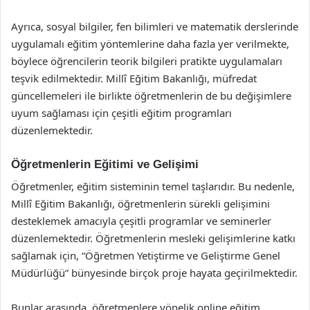
Ayrıca, sosyal bilgiler, fen bilimleri ve matematik derslerinde
uygulamalı eğitim yöntemlerine daha fazla yer verilmekte,
böylece öğrencilerin teorik bilgileri pratikte uygulamaları
teşvik edilmektedir. Millî Eğitim Bakanlığı, müfredat
güncellemeleri ile birlikte öğretmenlerin de bu değişimlere
uyum sağlaması için çeşitli eğitim programları
düzenlemektedir.
Öğretmenlerin Eğitimi ve Gelişimi
Öğretmenler, eğitim sisteminin temel taşlarıdır. Bu nedenle,
Millî Eğitim Bakanlığı, öğretmenlerin sürekli gelişimini
desteklemek amacıyla çeşitli programlar ve seminerler
düzenlemektedir. Öğretmenlerin mesleki gelişimlerine katkı
sağlamak için, “Öğretmen Yetiştirme ve Geliştirme Genel
Müdürlüğü” bünyesinde birçok proje hayata geçirilmektedir.
Bunlar arasında, öğretmenlere yönelik online eğitim