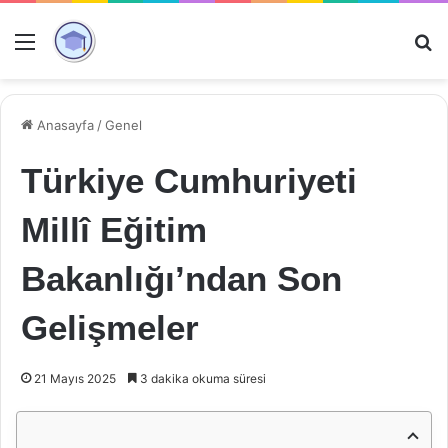
Menü
Ar
Anasayfa
/
Genel
Türkiye Cumhuriyeti
Millî Eğitim
Bakanlığı’ndan Son
Gelişmeler
21 Mayıs 2025
3 dakika okuma süresi