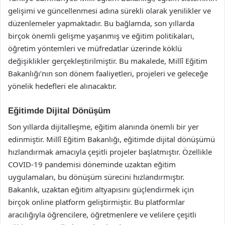
gelişimi ve güncellenmesi adına sürekli olarak yenilikler ve
düzenlemeler yapmaktadır. Bu bağlamda, son yıllarda
birçok önemli gelişme yaşanmış ve eğitim politikaları,
öğretim yöntemleri ve müfredatlar üzerinde köklü
değişiklikler gerçekleştirilmiştir. Bu makalede, Millî Eğitim
Bakanlığı’nın son dönem faaliyetleri, projeleri ve geleceğe
yönelik hedefleri ele alınacaktır.
Eğitimde Dijital Dönüşüm
Son yıllarda dijitalleşme, eğitim alanında önemli bir yer
edinmiştir. Millî Eğitim Bakanlığı, eğitimde dijital dönüşümü
hızlandırmak amacıyla çeşitli projeler başlatmıştır. Özellikle
COVID-19 pandemisi döneminde uzaktan eğitim
uygulamaları, bu dönüşüm sürecini hızlandırmıştır.
Bakanlık, uzaktan eğitim altyapısını güçlendirmek için
birçok online platform geliştirmiştir. Bu platformlar
aracılığıyla öğrencilere, öğretmenlere ve velilere çeşitli