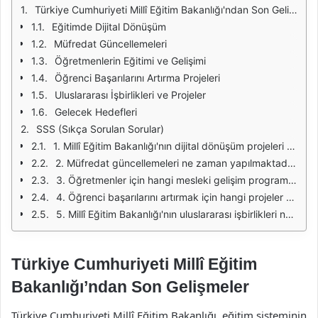
Türkiye Cumhuriyeti Millî Eğitim Bakanlığı'ndan Son Gelişmeler
Eğitimde Dijital Dönüşüm
Müfredat Güncellemeleri
Öğretmenlerin Eğitimi ve Gelişimi
Öğrenci Başarılarını Artırma Projeleri
Uluslararası İşbirlikleri ve Projeler
Gelecek Hedefleri
SSS (Sıkça Sorulan Sorular)
1. Millî Eğitim Bakanlığı'nın dijital dönüşüm projeleri nelerdir?
2. Müfredat güncellemeleri ne zaman yapılmaktadır?
3. Öğretmenler için hangi mesleki gelişim programları bulunmaktadır?
4. Öğrenci başarılarını artırmak için hangi projeler uygulanmaktadır?
5. Millî Eğitim Bakanlığı'nın uluslararası işbirlikleri nelerdir?
Türkiye Cumhuriyeti Millî Eğitim
Bakanlığı’ndan Son Gelişmeler
Türkiye Cumhuriyeti Millî Eğitim Bakanlığı, eğitim sisteminin