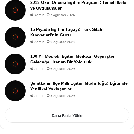
2013 Okul Öncesi Eğitim Programı: Temel İlkeler
ve Uygulamalar
Admin
7 Ağustos 2026
15 Piyade Eğitim Tugayı: Türk Silahlı
Kuvvetleri’nin Gücü
Admin
6 Ağustos 2026
100 Yıl Mesleki Eğitim Merkezi: Geçmişten
Geleceğe Uzanan Bir Yolculuk
Admin
6 Ağustos 2026
Şehitkamil İlçe Milli Eğitim Müdürlüğü: Eğitimde
Yenilikçi Yaklaşımlar
Admin
5 Ağustos 2026
Daha Fazla Yükle