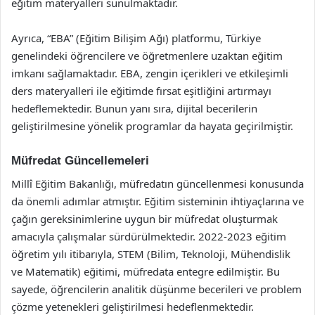
eğitim materyalleri sunulmaktadır.
Ayrıca, “EBA” (Eğitim Bilişim Ağı) platformu, Türkiye
genelindeki öğrencilere ve öğretmenlere uzaktan eğitim
imkanı sağlamaktadır. EBA, zengin içerikleri ve etkileşimli
ders materyalleri ile eğitimde fırsat eşitliğini artırmayı
hedeflemektedir. Bunun yanı sıra, dijital becerilerin
geliştirilmesine yönelik programlar da hayata geçirilmiştir.
Müfredat Güncellemeleri
Millî Eğitim Bakanlığı, müfredatın güncellenmesi konusunda
da önemli adımlar atmıştır. Eğitim sisteminin ihtiyaçlarına ve
çağın gereksinimlerine uygun bir müfredat oluşturmak
amacıyla çalışmalar sürdürülmektedir. 2022-2023 eğitim
öğretim yılı itibarıyla, STEM (Bilim, Teknoloji, Mühendislik
ve Matematik) eğitimi, müfredata entegre edilmiştir. Bu
sayede, öğrencilerin analitik düşünme becerileri ve problem
çözme yetenekleri geliştirilmesi hedeflenmektedir.