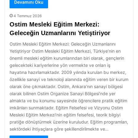
Devamını Oku
4 Temmuz 2026
Ostim Mesleki Eğitim Merkezi:
Geleceğin Uzmanlarını Yetiştiriyor
Ostim Mesleki Eğitim Merkezi: Geleceğin Uzmanlarını
Yetiştiriyor Ostim Mesleki Eğitim Merkezi, Türkiye’nin en
önemli mesleki eğitim kurumlarından biri olarak, gençlerin
gelecekteki kariyerlerine yön vermekte ve onları iş
hayatına hazırlamaktadır. 2009 yılında kurulan bu merkez,
özellikle sanayi ve teknoloji alanında eğitim veren bir kurum
olarak öne çıkmaktadır. Ostim, Ankara’nın sanayi bölgesi
olarak bilinen Ostim Organize Sanayi Bölgesi’nde yer
almakta ve bu konumu sayesinde öğrencilere pratik eğitim
imkânları sunmaktadır. Eğitim Felsefesi ve Vizyonu Ostim
Mesleki Eğitim Merkezi’nin eğitim felsefesi, teorik bilgiyi
pratiğe dönüştürmek üzerine kuruludur. Eğitim programları,
sektördeki ihtiyaçlara göre şekillendirilmekte ve…