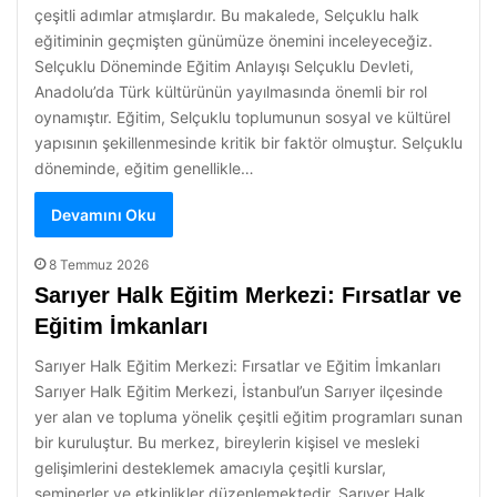
çeşitli adımlar atmışlardır. Bu makalede, Selçuklu halk
eğitiminin geçmişten günümüze önemini inceleyeceğiz.
Selçuklu Döneminde Eğitim Anlayışı Selçuklu Devleti,
Anadolu’da Türk kültürünün yayılmasında önemli bir rol
oynamıştır. Eğitim, Selçuklu toplumunun sosyal ve kültürel
yapısının şekillenmesinde kritik bir faktör olmuştur. Selçuklu
döneminde, eğitim genellikle…
Devamını Oku
8 Temmuz 2026
Sarıyer Halk Eğitim Merkezi: Fırsatlar ve
Eğitim İmkanları
Sarıyer Halk Eğitim Merkezi: Fırsatlar ve Eğitim İmkanları
Sarıyer Halk Eğitim Merkezi, İstanbul’un Sarıyer ilçesinde
yer alan ve topluma yönelik çeşitli eğitim programları sunan
bir kuruluştur. Bu merkez, bireylerin kişisel ve mesleki
gelişimlerini desteklemek amacıyla çeşitli kurslar,
seminerler ve etkinlikler düzenlemektedir. Sarıyer Halk