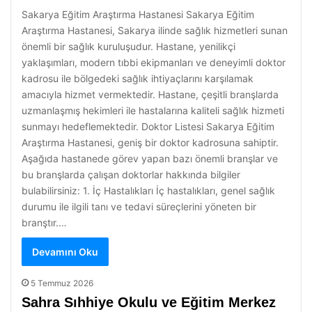
Sakarya Eğitim Araştırma Hastanesi Sakarya Eğitim
Araştırma Hastanesi, Sakarya ilinde sağlık hizmetleri sunan
önemli bir sağlık kuruluşudur. Hastane, yenilikçi
yaklaşımları, modern tıbbi ekipmanları ve deneyimli doktor
kadrosu ile bölgedeki sağlık ihtiyaçlarını karşılamak
amacıyla hizmet vermektedir. Hastane, çeşitli branşlarda
uzmanlaşmış hekimleri ile hastalarına kaliteli sağlık hizmeti
sunmayı hedeflemektedir. Doktor Listesi Sakarya Eğitim
Araştırma Hastanesi, geniş bir doktor kadrosuna sahiptir.
Aşağıda hastanede görev yapan bazı önemli branşlar ve
bu branşlarda çalışan doktorlar hakkında bilgiler
bulabilirsiniz: 1. İç Hastalıkları İç hastalıkları, genel sağlık
durumu ile ilgili tanı ve tedavi süreçlerini yöneten bir
branştır.…
Devamını Oku
5 Temmuz 2026
Sahra Sıhhiye Okulu ve Eğitim Merkez