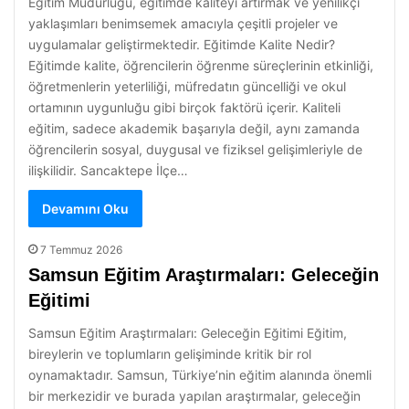
Eğitim Müdürlüğü, eğitimde kaliteyi artırmak ve yenilikçi
yaklaşımları benimsemek amacıyla çeşitli projeler ve
uygulamalar geliştirmektedir. Eğitimde Kalite Nedir?
Eğitimde kalite, öğrencilerin öğrenme süreçlerinin etkinliği,
öğretmenlerin yeterliliği, müfredatın güncelliği ve okul
ortamının uygunluğu gibi birçok faktörü içerir. Kaliteli
eğitim, sadece akademik başarıyla değil, aynı zamanda
öğrencilerin sosyal, duygusal ve fiziksel gelişimleriyle de
ilişkilidir. Sancaktepe İlçe…
Devamını Oku
7 Temmuz 2026
Samsun Eğitim Araştırmaları: Geleceğin
Eğitimi
Samsun Eğitim Araştırmaları: Geleceğin Eğitimi Eğitim,
bireylerin ve toplumların gelişiminde kritik bir rol
oynamaktadır. Samsun, Türkiye’nin eğitim alanında önemli
bir merkezidir ve burada yapılan araştırmalar, geleceğin