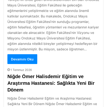
Mayıs Üniversitesi, Eğitim Fakültesi ile geleceğin
eğitmenlerini yetiştirmekte ve eğitim alanında önemli
katkılar sunmaktadır. Bu makalede, Ondokuz Mayıs
Üniversitesi Eğitim Fakültesi’nin sunduğu programlar,
eğitim felsefesi, öğretim yöntemleri ve mezunlarının kariyer
olanakları ele alınacaktır. Eğitim Fakültesi’nin Vizyonu ve
Misyonu Ondokuz Mayıs Üniversitesi Eğitim Fakültesi,
eğitim alanında nitelikli bireyler yetiştirmeyi hedefleyen bir
misyon üstlenmiştir. Bu misyon, sadece öğretmen…
Devamını Oku
1 Temmuz 2026
Niğde Ömer Halisdemir Eğitim ve
Araştırma Hastanesi: Sağlıkta Yeni Bir
Dönem
Niğde Ömer Halisdemir Eğitim ve Araştırma Hastanesi:
Sağlıkta Yeni Bir Dönem Niğde Ömer Halisdemir Eğitim ve