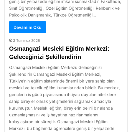
geniş bir yelpazede eğitim imkanı sunmaktadır. Fakültede,
Sınıf Öğretmenliği, Özel Eğitim Öğretmenliği, Rehberlik ve
Psikolojik Danışmanlık, Türkçe Öğretmenliği…
Devamını Oku
3 Temmuz 2026
Osmangazi Mesleki Eğitim Merkezi:
Geleceğinizi Şekillendirin
Osmangazi Mesleki Eğitim Merkezi: Geleceğinizi
Şekillendirin Osmangazi Mesleki Eğitim Merkezi,
Türkiye’nin eğitim sisteminde önemli bir yere sahip olan
mesleki ve teknik eğitim kurumlarından biridir. Bu merkez,
gençlerin iş gücü piyasasında ihtiyaç duyulan niteliklere
sahip bireyler olarak yetişmelerini sağlamak amacıyla
kurulmuştur. Mesleki eğitim, bireylerin belirli bir alanda
uzmanlaşmasını ve iş hayatına hazırlanmalarını
kolaylaştıran bir süreçtir. Osmangazi Mesleki Eğitim
Merkezi, bu bağlamda öğrencilere geniş bir yelpazede