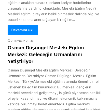
eğitim olanakları sunarak, onların kariyer hedeflerine
ulaşmalarına yardımcı olmaktadır. Mesleki Eğitim Nedir?
Mesleki eğitim, bireylerin belirli bir meslek dalında bilgi ve
beceri kazanmalarını sağlayan bir eğitim…
Devamını Oku
2 Temmuz 2026
Osman Düşüngel Mesleki Eğitim
Merkezi: Geleceğin Uzmanlarını
Yetiştiriyor
Osman Düşüngel Mesleki Eğitim Merkezi: Geleceğin
Uzmanlarını Yetiştiriyor Osman Düşüngel Mesleki Eğitim
Merkezi, Türkiye’de mesleki eğitim alanında önemli bir rol
üstlenen bir eğitim kurumudur. Bu merkez, gençlerin
mesleki becerilerini geliştirmeyi, iş gücü piyasasına nitelikli
bireyler kazandırmayı ve ülkenin ekonomik kalkınmasına
katkıda bulunmayı hedeflemektedir. Eğitim merkezi,
modern eğitim yöntemleri ve donanımlı atölyeleri ile dikkat