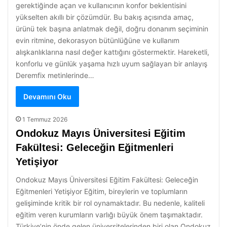
gerektiğinde açan ve kullanıcının konfor beklentisini
yükselten akıllı bir çözümdür. Bu bakış açısında amaç,
ürünü tek başına anlatmak değil, doğru donanım seçiminin
evin ritmine, dekorasyon bütünlüğüne ve kullanım
alışkanlıklarına nasıl değer kattığını göstermektir. Hareketli,
konforlu ve günlük yaşama hızlı uyum sağlayan bir anlayış
Deremfix metinlerinde…
Devamını Oku
1 Temmuz 2026
Ondokuz Mayıs Üniversitesi Eğitim
Fakültesi: Geleceğin Eğitmenleri
Yetişiyor
Ondokuz Mayıs Üniversitesi Eğitim Fakültesi: Geleceğin
Eğitmenleri Yetişiyor Eğitim, bireylerin ve toplumların
gelişiminde kritik bir rol oynamaktadır. Bu nedenle, kaliteli
eğitim veren kurumların varlığı büyük önem taşımaktadır.
Türkiye’nin önde gelen üniversitelerinden biri olan Ondokuz