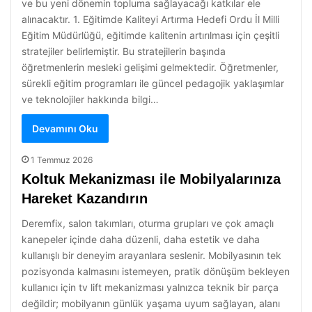
ve bu yeni dönemin topluma sağlayacağı katkılar ele
alınacaktır. 1. Eğitimde Kaliteyi Artırma Hedefi Ordu İl Milli
Eğitim Müdürlüğü, eğitimde kalitenin artırılması için çeşitli
stratejiler belirlemiştir. Bu stratejilerin başında
öğretmenlerin mesleki gelişimi gelmektedir. Öğretmenler,
sürekli eğitim programları ile güncel pedagojik yaklaşımlar
ve teknolojiler hakkında bilgi…
Devamını Oku
1 Temmuz 2026
Koltuk Mekanizması ile Mobilyalarınıza
Hareket Kazandırın
Deremfix, salon takımları, oturma grupları ve çok amaçlı
kanepeler içinde daha düzenli, daha estetik ve daha
kullanışlı bir deneyim arayanlara seslenir. Mobilyasının tek
pozisyonda kalmasını istemeyen, pratik dönüşüm bekleyen
kullanıcı için tv lift mekanizması yalnızca teknik bir parça
değildir; mobilyanın günlük yaşama uyum sağlayan, alanı