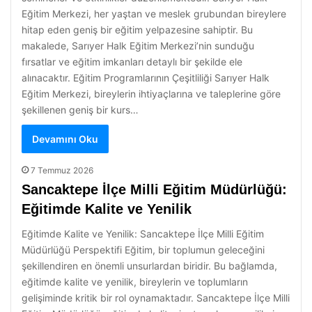
Eğitim Merkezi, her yaştan ve meslek grubundan bireylere
hitap eden geniş bir eğitim yelpazesine sahiptir. Bu
makalede, Sarıyer Halk Eğitim Merkezi’nin sunduğu
fırsatlar ve eğitim imkanları detaylı bir şekilde ele
alınacaktır. Eğitim Programlarının Çeşitliliği Sarıyer Halk
Eğitim Merkezi, bireylerin ihtiyaçlarına ve taleplerine göre
şekillenen geniş bir kurs…
Devamını Oku
7 Temmuz 2026
Sancaktepe İlçe Milli Eğitim Müdürlüğü:
Eğitimde Kalite ve Yenilik
Eğitimde Kalite ve Yenilik: Sancaktepe İlçe Milli Eğitim
Müdürlüğü Perspektifi Eğitim, bir toplumun geleceğini
şekillendiren en önemli unsurlardan biridir. Bu bağlamda,
eğitimde kalite ve yenilik, bireylerin ve toplumların
gelişiminde kritik bir rol oynamaktadır. Sancaktepe İlçe Milli