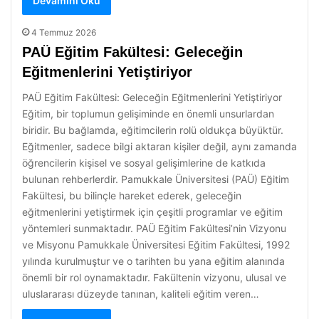
Devamını Oku
4 Temmuz 2026
PAÜ Eğitim Fakültesi: Geleceğin
Eğitmenlerini Yetiştiriyor
PAÜ Eğitim Fakültesi: Geleceğin Eğitmenlerini Yetiştiriyor
Eğitim, bir toplumun gelişiminde en önemli unsurlardan
biridir. Bu bağlamda, eğitimcilerin rolü oldukça büyüktür.
Eğitmenler, sadece bilgi aktaran kişiler değil, aynı zamanda
öğrencilerin kişisel ve sosyal gelişimlerine de katkıda
bulunan rehberlerdir. Pamukkale Üniversitesi (PAÜ) Eğitim
Fakültesi, bu bilinçle hareket ederek, geleceğin
eğitmenlerini yetiştirmek için çeşitli programlar ve eğitim
yöntemleri sunmaktadır. PAÜ Eğitim Fakültesi’nin Vizyonu
ve Misyonu Pamukkale Üniversitesi Eğitim Fakültesi, 1992
yılında kurulmuştur ve o tarihten bu yana eğitim alanında
önemli bir rol oynamaktadır. Fakültenin vizyonu, ulusal ve
uluslararası düzeyde tanınan, kaliteli eğitim veren…