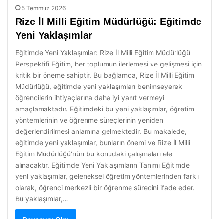
5 Temmuz 2026
Rize İl Milli Eğitim Müdürlüğü: Eğitimde
Yeni Yaklaşımlar
Eğitimde Yeni Yaklaşımlar: Rize İl Milli Eğitim Müdürlüğü
Perspektifi Eğitim, her toplumun ilerlemesi ve gelişmesi için
kritik bir öneme sahiptir. Bu bağlamda, Rize İl Milli Eğitim
Müdürlüğü, eğitimde yeni yaklaşımları benimseyerek
öğrencilerin ihtiyaçlarına daha iyi yanıt vermeyi
amaçlamaktadır. Eğitimdeki bu yeni yaklaşımlar, öğretim
yöntemlerinin ve öğrenme süreçlerinin yeniden
değerlendirilmesi anlamına gelmektedir. Bu makalede,
eğitimde yeni yaklaşımlar, bunların önemi ve Rize İl Milli
Eğitim Müdürlüğü’nün bu konudaki çalışmaları ele
alınacaktır. Eğitimde Yeni Yaklaşımların Tanımı Eğitimde
yeni yaklaşımlar, geleneksel öğretim yöntemlerinden farklı
olarak, öğrenci merkezli bir öğrenme sürecini ifade eder.
Bu yaklaşımlar,…