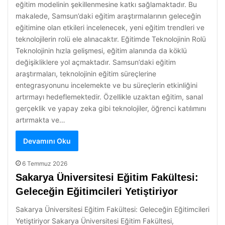
eğitim modelinin şekillenmesine katkı sağlamaktadır. Bu
makalede, Samsun’daki eğitim araştırmalarının geleceğin
eğitimine olan etkileri incelenecek, yeni eğitim trendleri ve
teknolojilerin rolü ele alınacaktır. Eğitimde Teknolojinin Rolü
Teknolojinin hızla gelişmesi, eğitim alanında da köklü
değişikliklere yol açmaktadır. Samsun’daki eğitim
araştırmaları, teknolojinin eğitim süreçlerine
entegrasyonunu incelemekte ve bu süreçlerin etkinliğini
artırmayı hedeflemektedir. Özellikle uzaktan eğitim, sanal
gerçeklik ve yapay zeka gibi teknolojiler, öğrenci katılımını
artırmakta ve…
Devamını Oku
6 Temmuz 2026
Sakarya Üniversitesi Eğitim Fakültesi:
Geleceğin Eğitimcileri Yetiştiriyor
Sakarya Üniversitesi Eğitim Fakültesi: Geleceğin Eğitimcileri
Yetiştiriyor Sakarya Üniversitesi Eğitim Fakültesi,