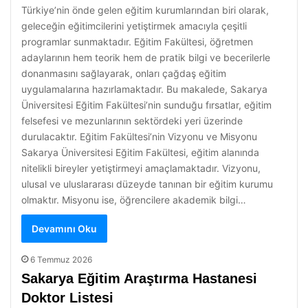
Türkiye’nin önde gelen eğitim kurumlarından biri olarak,
geleceğin eğitimcilerini yetiştirmek amacıyla çeşitli
programlar sunmaktadır. Eğitim Fakültesi, öğretmen
adaylarının hem teorik hem de pratik bilgi ve becerilerle
donanmasını sağlayarak, onları çağdaş eğitim
uygulamalarına hazırlamaktadır. Bu makalede, Sakarya
Üniversitesi Eğitim Fakültesi’nin sunduğu fırsatlar, eğitim
felsefesi ve mezunlarının sektördeki yeri üzerinde
durulacaktır. Eğitim Fakültesi’nin Vizyonu ve Misyonu
Sakarya Üniversitesi Eğitim Fakültesi, eğitim alanında
nitelikli bireyler yetiştirmeyi amaçlamaktadır. Vizyonu,
ulusal ve uluslararası düzeyde tanınan bir eğitim kurumu
olmaktır. Misyonu ise, öğrencilere akademik bilgi…
Devamını Oku
6 Temmuz 2026
Sakarya Eğitim Araştırma Hastanesi
Doktor Listesi