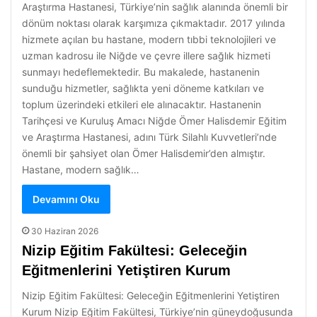
Araştırma Hastanesi, Türkiye’nin sağlık alanında önemli bir
dönüm noktası olarak karşımıza çıkmaktadır. 2017 yılında
hizmete açılan bu hastane, modern tıbbi teknolojileri ve
uzman kadrosu ile Niğde ve çevre illere sağlık hizmeti
sunmayı hedeflemektedir. Bu makalede, hastanenin
sunduğu hizmetler, sağlıkta yeni döneme katkıları ve
toplum üzerindeki etkileri ele alınacaktır. Hastanenin
Tarihçesi ve Kuruluş Amacı Niğde Ömer Halisdemir Eğitim
ve Araştırma Hastanesi, adını Türk Silahlı Kuvvetleri’nde
önemli bir şahsiyet olan Ömer Halisdemir’den almıştır.
Hastane, modern sağlık…
Devamını Oku
30 Haziran 2026
Nizip Eğitim Fakültesi: Geleceğin
Eğitmenlerini Yetiştiren Kurum
Nizip Eğitim Fakültesi: Geleceğin Eğitmenlerini Yetiştiren
Kurum Nizip Eğitim Fakültesi, Türkiye’nin güneydoğusunda