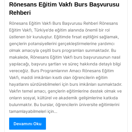
Rönesans Eğitim Vakfı Burs Başvurusu
Rehberi
Rönesans Eğitim Vakfı Burs Başvurusu Rehberi Rönesans
Eğitim Vakfı, Türkiye’de eğitim alanında önemli bir rol
üstlenen bir kuruluştur. Eğitimde fırsat eşitliğini sağlamak,
gençlerin potansiyellerini gerçekleştirmelerine yardımcı
olmak amacıyla çeşitli burs programları sunmaktadır. Bu
makalede, Rönesans Eğitim Vakfı burs başvurusunun nasıl
yapılacağı, başvuru şartları ve süreç hakkında detaylı bilgi
vereceğiz. Burs Programlarının Amacı Rönesans Eğitim
Vakfı, maddi imkânları kısıtlı olan öğrencilerin eğitim
hayatlarını sürdürebilmeleri için burs imkânları sunmaktadır.
Vakfın temel amacı, gençlerin eğitimlerine destek olmak ve
onların sosyal, kültürel ve akademik gelişimlerine katkıda
bulunmaktır. Bu burslar, öğrencilerin üniversite eğitimlerini
tamamlayabilmeleri için…
Devamını Oku