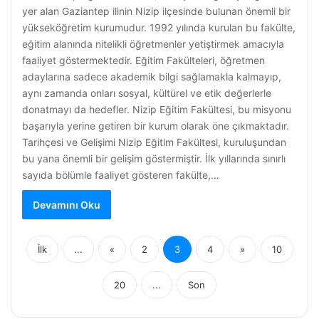
yer alan Gaziantep ilinin Nizip ilçesinde bulunan önemli bir
yükseköğretim kurumudur. 1992 yılında kurulan bu fakülte,
eğitim alanında nitelikli öğretmenler yetiştirmek amacıyla
faaliyet göstermektedir. Eğitim Fakülteleri, öğretmen
adaylarına sadece akademik bilgi sağlamakla kalmayıp,
aynı zamanda onları sosyal, kültürel ve etik değerlerle
donatmayı da hedefler. Nizip Eğitim Fakültesi, bu misyonu
başarıyla yerine getiren bir kurum olarak öne çıkmaktadır.
Tarihçesi ve Gelişimi Nizip Eğitim Fakültesi, kuruluşundan
bu yana önemli bir gelişim göstermiştir. İlk yıllarında sınırlı
sayıda bölümle faaliyet gösteren fakülte,…
Devamını Oku
İlk
...
«
2
3
4
»
10
20
...
Son