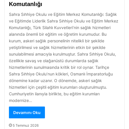
Komutanlığı
Sahra Sıhhiye Okulu ve Eğitim Merkez Komutanlığı: Sağlık
ve Eğitimde Liderlik Sahra Sıhhiye Okulu ve Eğitim Merkez
Komutanlığı, Türk Silahlı Kuvvetleri’nin sağlık hizmetleri
alanında önemli bir eğitim ve öğretim kurumudur. Bu
kurum, askeri sağlık personelinin nitelikli bir şekilde
yetiştirilmesi ve sağlık hizmetlerinin etkin bir şekilde
sunulabilmesi amacıyla kurulmuştur. Sahra Sıhhiye Okulu,
özellikle savaş ve olağanüstü durumlarda sağlık
hizmetlerinin sunulmasında kritik bir rol oynar. Tarihçe
Sahra Sıhhiye Okulu’nun kökleri, Osmanlı İmparatorluğu
dönemine kadar uzanır. O dönemde, askeri sağlık
hizmetleri için çeşitli eğitim kurumları oluşturulmuştu.
Cumhuriyetin ilanıyla birlikte, bu eğitim kurumları
modernize…
Devamını Oku
5 Temmuz 2026