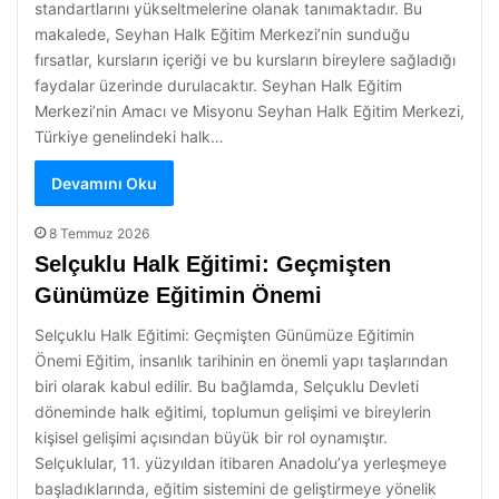
standartlarını yükseltmelerine olanak tanımaktadır. Bu
makalede, Seyhan Halk Eğitim Merkezi’nin sunduğu
fırsatlar, kursların içeriği ve bu kursların bireylere sağladığı
faydalar üzerinde durulacaktır. Seyhan Halk Eğitim
Merkezi’nin Amacı ve Misyonu Seyhan Halk Eğitim Merkezi,
Türkiye genelindeki halk…
Devamını Oku
8 Temmuz 2026
Selçuklu Halk Eğitimi: Geçmişten
Günümüze Eğitimin Önemi
Selçuklu Halk Eğitimi: Geçmişten Günümüze Eğitimin
Önemi Eğitim, insanlık tarihinin en önemli yapı taşlarından
biri olarak kabul edilir. Bu bağlamda, Selçuklu Devleti
döneminde halk eğitimi, toplumun gelişimi ve bireylerin
kişisel gelişimi açısından büyük bir rol oynamıştır.
Selçuklular, 11. yüzyıldan itibaren Anadolu’ya yerleşmeye
başladıklarında, eğitim sistemini de geliştirmeye yönelik