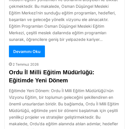
çekmektedir. Bu makalede, Osman Düşüngel Mesleki
Eğitim Merkezi’nin sunduğu eğitim programları, hedefleri,
başarıları ve geleceğe yönelik vizyonu ele alınacaktır.
Eğitim Programları Osman Düşüngel Mesleki Eğitim
Merkezi, çeşitli meslek dallarında eğitim programları
sunarak, öğrencilere geniş bir yelpazede kariyer…
Devamını Oku
2 Temmuz 2026
Ordu İl Milli Eğitim Müdürlüğü:
Eğitimde Yeni Dönem
Eğitimde Yeni Dönem: Ordu İl Milli Eğitim Müdürlüğü’nün
Vizyonu Eğitim, bir toplumun geleceğini şekillendiren en
önemli unsurlardan biridir. Bu bağlamda, Ordu İl Milli Eğitim
Müdürlüğü, eğitimde yeni bir dönemi başlatmak için çeşitli
yenilikçi projeler ve stratejiler geliştirmektedir. Bu
makalede, Ordu’da eğitim alanında atılan adımlar, hedefler