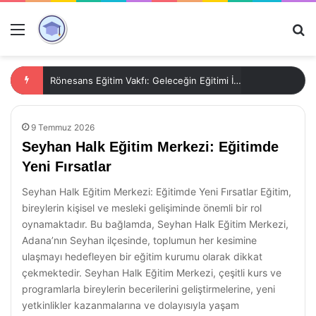
Menü
Ar
Rönesans Eğitim Vakfı: Geleceğin Eğitimi İçin Yenilikçi Yaklaşımlar
9 Temmuz 2026
Seyhan Halk Eğitim Merkezi: Eğitimde
Yeni Fırsatlar
Seyhan Halk Eğitim Merkezi: Eğitimde Yeni Fırsatlar Eğitim,
bireylerin kişisel ve mesleki gelişiminde önemli bir rol
oynamaktadır. Bu bağlamda, Seyhan Halk Eğitim Merkezi,
Adana’nın Seyhan ilçesinde, toplumun her kesimine
ulaşmayı hedefleyen bir eğitim kurumu olarak dikkat
çekmektedir. Seyhan Halk Eğitim Merkezi, çeşitli kurs ve
programlarla bireylerin becerilerini geliştirmelerine, yeni
yetkinlikler kazanmalarına ve dolayısıyla yaşam